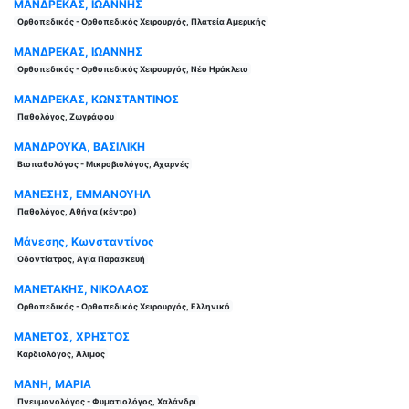
ΜΑΝΔΡΕΚΑΣ, ΙΩΑΝΝΗΣ
Ορθοπεδικός - Ορθοπεδικός Χειρουργός, Πλατεία Αμερικής
ΜΑΝΔΡΕΚΑΣ, ΙΩΑΝΝΗΣ
Ορθοπεδικός - Ορθοπεδικός Χειρουργός, Νέο Ηράκλειο
ΜΑΝΔΡΕΚΑΣ, ΚΩΝΣΤΑΝΤΙΝΟΣ
Παθολόγος, Ζωγράφου
ΜΑΝΔΡΟΥΚΑ, ΒΑΣΙΛΙΚΗ
Βιοπαθολόγος - Μικροβιολόγος, Αχαρνές
ΜΑΝΕΣΗΣ, ΕΜΜΑΝΟΥΗΛ
Παθολόγος, Αθήνα (κέντρο)
Μάνεσης, Κωνσταντίνος
Οδοντίατρος, Αγία Παρασκευή
ΜΑΝΕΤΑΚΗΣ, ΝΙΚΟΛΑΟΣ
Ορθοπεδικός - Ορθοπεδικός Χειρουργός, Ελληνικό
ΜΑΝΕΤΟΣ, ΧΡΗΣΤΟΣ
Καρδιολόγος, Άλιμος
ΜΑΝΗ, ΜΑΡΙΑ
Πνευμονολόγος - Φυματιολόγος, Χαλάνδρι