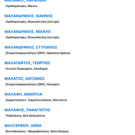
ΜΑΛΑΜΟΥ, ΧΑΡΙΚΛΕΙΑ
Οφθαλμίατρος, Νίκαια
ΜΑΛΑΝΔΡΑΚΗΣ, ΙΩΑΝΝΗΣ
Οφθαλμίατρος, Θεσσαλονίκη (κέντρο)
ΜΑΛΑΝΔΡΑΚΗΣ, ΜΙΧΑΗΛ
Οφθαλμίατρος, Θεσσαλονίκη (κέντρο)
ΜΑΛΑΝΔΡΑΚΗΣ, ΣΤΥΛΙΑΝΟΣ
Ωτορινολαρυγγολόγος (ΩΡΛ), Ηράκλειο Κρήτης
ΜΑΛΑΤΑΝΤΗΣ, ΓΕΩΡΓΙΟΣ
Γενικός Χειρουργός, Ακαδημία
ΜΑΛΑΤΟΣ, ΑΝΤΩΝΙΟΣ
Ωτορινολαρυγγολόγος (ΩΡΛ), Παγκράτι
ΜΑΛΑΦΗ, ΑΝΘΟΥΛΑ
Δερματολόγος - Αφροδισιολόγος, Νέα Ιωνία
ΜΑΛΑΦΗΣ, ΠΑΝΑΓΙΩΤΗΣ
Παθολόγος, Νέα Χαλκηδόνα
ΜΑΛΓΑΡΙΝΟΥ, ΑΝΝΑ
Βιοπαθολόγος - Μικροβιολόγος, Νέος Κόσμος