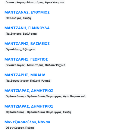
Γυναικολόγος - Μαιευτήρας, Αμπελόκηποι
ΜΑΝΤΖΑΝΑΣ, ΕΥΘΥΜΙΟΣ
Παθολόγος, Γκύζη
ΜΑΝΤΖΑΝΗ, ΓΙΑΝΝΟΥΛΑ
Παιδίατρος, Βριλήσσια
ΜΑΝΤΖΑΡΗΣ, ΒΑΣΙΛΕΙΟΣ
Ογκολόγος, Εξάρχεια
ΜΑΝΤΖΑΡΗΣ, ΓΕΩΡΓΙΟΣ
Γυναικολόγος - Μαιευτήρας, Παλαιό Ψυχικό
ΜΑΝΤΖΑΡΗΣ, ΜΙΧΑΗΛ
Παιδοψυχίατρος, Παλαιό Ψυχικό
ΜΑΝΤΖΙΑΡΑΣ, ΔΗΜΗΤΡΙΟΣ
Ορθοπεδικός - Ορθοπεδικός Χειρουργός, Αγία Παρασκευή
ΜΑΝΤΖΙΑΡΑΣ, ΔΗΜΗΤΡΙΟΣ
Ορθοπεδικός - Ορθοπεδικός Χειρουργός, Γκύζη
Μαντζικοπούλου, Νάνσυ
Οδοντίατρος, Πεύκη