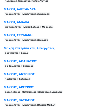
Πλαστικός Χειρουργός, Παλαιό Ψυχικό
ΜΑΚΡΗ, ΑΛΕΞΑΝΔΡΑ
Γυναικολόγος - Μαιευτήρας, Ζωγράφου
ΜΑΚΡΗ, ΑΜΑΛΙΑ
Βιοπαθολόγος - Μικροβιολόγος, Μοσχάτο
ΜΑΚΡΗ, ΣΤΥΛΙΑΝΗ
Γυναικολόγος - Μαιευτήρας, Χαριλάου
Μακρή Κατερίνα και, Συνεργάτες
Οδοντίατρος, Βούλα
ΜΑΚΡΗΣ, ΑΘΑΝΑΣΙΟΣ
Οφθαλμίατρος, Βύρωνας
ΜΑΚΡΗΣ, ΑΝΤΩΝΙΟΣ
Παιδίατρος, Χολαργός
ΜΑΚΡΗΣ, ΑΡΓΥΡΙΟΣ
Ορθοπεδικός - Ορθοπεδικός Χειρουργός, Αιγάλεω
ΜΑΚΡΗΣ, ΒΑΣΙΛΕΙΟΣ
Γυναικολόγος - Μαιευτήρας, Πλατεία Μαβίλη