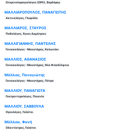
Ωτορινολαρυγγολόγος (ΩΡΛ), Βαρδάρης
ΜΑΛΛΙΑΡΟΠΟΥΛΟΣ, ΠΑΝΑΓΙΩΤΗΣ
Ακτινολόγος, Γλυφάδα
ΜΑΛΛΙΑΡΟΣ, ΣΤΑΥΡΟΣ
Παθολόγος, Άγιος Δημήτριος
ΜΑΛΛΙΓΙΑΝΝΗΣ, ΠΑΝΤΕΛΗΣ
Γυναικολόγος - Μαιευτήρας, Κολωνάκι
ΜΑΛΛΙΟΣ, ΑΘΑΝΑΣΙΟΣ
Γυναικολόγος - Μαιευτήρας, Νέα Φιλαδέλφεια
Μάλλιος, Παναγιώτης
Γυναικολόγος - Μαιευτήρας, Πάτρα
ΜΑΛΛΙΟΥ, ΠΑΝΑΓΙΩΤΑ
Γαστρεντερολόγος, Παιανία
ΜΑΛΛΙΟΥ, ΣΑΒΒΟΥΛΑ
Ογκολόγος, Γαλάτσι
Μάλλιου, Φανή
Οδοντίατρος, Γαλάτσι