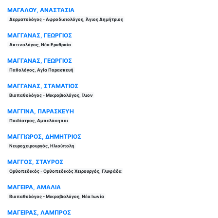
ΜΑΓΑΛΟΥ, ΑΝΑΣΤΑΣΙΑ
Δερματολόγος - Αφροδισιολόγος, Άγιος Δημήτριος
ΜΑΓΓΑΝΑΣ, ΓΕΩΡΓΙΟΣ
Ακτινολόγος, Νέα Ερυθραία
ΜΑΓΓΑΝΑΣ, ΓΕΩΡΓΙΟΣ
Παθολόγος, Αγία Παρασκευή
ΜΑΓΓΑΝΑΣ, ΣΤΑΜΑΤΙΟΣ
Βιοπαθολόγος - Μικροβιολόγος, Ίλιον
ΜΑΓΓΙΝΑ, ΠΑΡΑΣΚΕΥΗ
Παιδίατρος, Αμπελόκηποι
ΜΑΓΓΙΩΡΟΣ, ΔΗΜΗΤΡΙΟΣ
Νευροχειρουργός, Ηλιούπολη
ΜΑΓΓΟΣ, ΣΤΑΥΡΟΣ
Ορθοπεδικός - Ορθοπεδικός Χειρουργός, Γλυφάδα
ΜΑΓΕΙΡΑ, ΑΜΑΛΙΑ
Βιοπαθολόγος - Μικροβιολόγος, Νέα Ιωνία
ΜΑΓΕΙΡΑΣ, ΛΑΜΠΡΟΣ