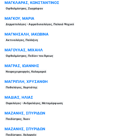
ΜΑΓΚΛΑΡΑΣ, ΚΩΝΣΤΑΝΤΙΝΟΣ
Οφθαλμίατρος, Ζωγράφου
ΜΑΓΚΟΥ, ΜΑΡΙΑ
Δερματολόγος - Αφροδισιολόγος, Παλαιό Ψυχικό
ΜΑΓΝΗΣΑΛΗ, ΙΑΚΩΒΙΝΑ
Ακτινολόγος, Παλλήνη
ΜΑΓΟΥΛΑΣ, ΜΙΧΑΗΛ
Οφθαλμίατρος, Πεδίον του Άρεως
ΜΑΓΡΑΣ, ΙΩΑΝΝΗΣ
Νευροχειρουργός, Καλαμαριά
ΜΑΓΡΙΠΛΗ, ΧΡΥΣΑΝΘΗ
Παθολόγος, Χορτιάτης
ΜΑΔΙΑΣ, ΗΛΙΑΣ
Ουρολόγος - Ανδρολόγος, Μεταμόρφωση
ΜΑΖΑΝΗΣ, ΣΠΥΡΙΔΩΝ
Παιδίατρος, Ίλιον
ΜΑΖΑΝΗΣ, ΣΠΥΡΙΔΩΝ
Παιδίατρος, Χολαργός