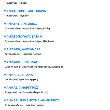
Παιδίατρος, Πικέρμι
ΜΑΝΙΑΤΗ-ΧΡΗΣΤΙΔΗ, ΜΑΡΙΑ
Παιδίατρος, Παγκράτι
ΜΑΝΙΑΤΗΣ, ΑΝΤΩΝΙΟΣ
Δερματολόγος - Αφροδισιολόγος, Γκύζη
ΜΑΝΙΑΤΟΠΟΥΛΟΥ, ΕΛΕΝΗ
Δερματολόγος - Αφροδισιολόγος, Νέα Ιωνία
ΜΑΝΙΔΑΚΗ, ΑΛΕΞΑΝΔΡΑ
Κυτταρολόγος, Ηράκλειο Κρήτης
ΜΑΝΙΔΑΚΗΣ , ΝΙΚΟΛΑΟΣ
Ορθοπεδικός - Ορθοπεδικός Χειρουργός, Ζωγράφου
ΜΑΝΙΚΑ, ΔΕΣΠΟΙΝΑ
Παιδίατρος, Ηράκλειο Κρήτης
ΜΑΝΙΚΑΣ, ΑΝΑΡΓΥΡΟΣ
Αλλεργιολόγος, Θεσσαλονίκη (κέντρο)
ΜΑΝΙΚΑΣ, ΕΜΜΑΝΟΥΗΛ-ΔΗΜΗΤΡΙΟΣ
Ενδοκρινολόγος, Ηράκλειο Κρήτης