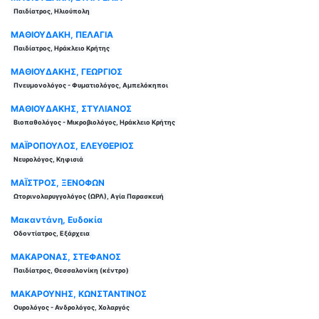
Παιδίατρος, Ηλιούπολη
ΜΑΘΙΟΥΔΑΚΗ, ΠΕΛΑΓΙΑ
Παιδίατρος, Ηράκλειο Κρήτης
ΜΑΘΙΟΥΔΑΚΗΣ, ΓΕΩΡΓΙΟΣ
Πνευμονολόγος - Φυματιολόγος, Αμπελόκηποι
ΜΑΘΙΟΥΔΑΚΗΣ, ΣΤΥΛΙΑΝΟΣ
Βιοπαθολόγος - Μικροβιολόγος, Ηράκλειο Κρήτης
ΜΑΪΡΟΠΟΥΛΟΣ, ΕΛΕΥΘΕΡΙΟΣ
Νευρολόγος, Κηφισιά
ΜΑΪΣΤΡΟΣ, ΞΕΝΟΦΩΝ
Ωτορινολαρυγγολόγος (ΩΡΛ), Αγία Παρασκευή
Μακαντάνη, Ευδοκία
Οδοντίατρος, Εξάρχεια
ΜΑΚΑΡΟΝΑΣ, ΣΤΕΦΑΝΟΣ
Παιδίατρος, Θεσσαλονίκη (κέντρο)
ΜΑΚΑΡΟΥΝΗΣ, ΚΩΝΣΤΑΝΤΙΝΟΣ
Ουρολόγος - Ανδρολόγος, Χολαργός