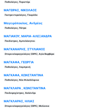
Παθολόγος, Περιστέρι
ΜΑΓΕΙΡΑΣ, ΝΙΚΟΛΑΟΣ
Γαστρεντερολόγος, Γλυφάδα
Μαγειρόπουλος, Ανδρέας
Παθολόγος, Πάτρα
ΜΑΓΙΑΚΟΥ, ΜΑΡΙΑ-ΑΛΕΞΑΝΔΡΑ
Παιδίατρος, Αμπελόκηποι
ΜΑΓΚΑΝΑΡΗΣ, ΣΤΥΛΙΑΝΟΣ
Ωτορινολαρυγγολόγος (ΩΡΛ), Αγία Βαρβάρα
ΜΑΓΚΑΦΑ, ΓΕΩΡΓΙΑ
Παθολόγος, Λαμπρινή
ΜΑΓΚΑΦΑ, ΚΩΝΣΤΑΝΤΙΝΑ
Παθολόγος, Νέα Φιλαδέλφεια
ΜΑΓΚΛΑΡΑ , ΚΩΝΣΤΑΝΤΙΝΑ
Παιδοψυχίατρος, Χαλάνδρι
ΜΑΓΚΛΑΡΑΣ, ΗΛΙΑΣ
Ωτορινολαρυγγολόγος (ΩΡΛ), Μελίσσια