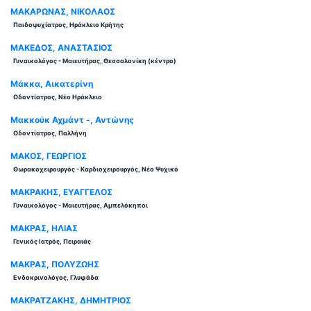
ΜΑΚΑΡΩΝΑΣ, ΝΙΚΟΛΑΟΣ
Παιδοψυχίατρος, Ηράκλειο Κρήτης
ΜΑΚΕΔΟΣ, ΑΝΑΣΤΑΣΙΟΣ
Γυναικολόγος - Μαιευτήρας, Θεσσαλονίκη (κέντρο)
Μάκκα, Αικατερίνη
Οδοντίατρος, Νέο Ηράκλειο
Μακκούκ Αχμάντ -, Αντώνης
Οδοντίατρος, Παλλήνη
ΜΑΚΟΣ, ΓΕΩΡΓΙΟΣ
Θωρακοχειρουργός - Καρδιοχειρουργός, Νέο Ψυχικό
ΜΑΚΡΑΚΗΣ, ΕΥΑΓΓΕΛΟΣ
Γυναικολόγος - Μαιευτήρας, Αμπελόκηποι
ΜΑΚΡΑΣ, ΗΛΙΑΣ
Γενικός Ιατρός, Πειραιάς
ΜΑΚΡΑΣ, ΠΟΛΥΖΩΗΣ
Ενδοκρινολόγος, Γλυφάδα
ΜΑΚΡΑΤΖΑΚΗΣ, ΔΗΜΗΤΡΙΟΣ