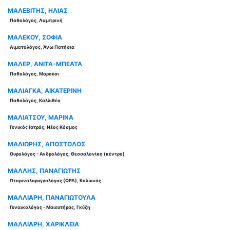
ΜΑΛΕΒΙΤΗΣ, ΗΛΙΑΣ
Παθολόγος, Λαμπρινή
ΜΑΛΕΚΟΥ, ΣΟΦΙΑ
Αιματολόγος, Άνω Πατήσια
ΜΑΛΕΡ, ΑΝΙΤΑ-ΜΠΕΑΤΑ
Παθολόγος, Μαρούσι
ΜΑΛΙΑΓΚΑ, ΑΙΚΑΤΕΡΙΝΗ
Παθολόγος, Καλλιθέα
ΜΑΛΙΑΤΣΟΥ, ΜΑΡΙΝΑ
Γενικός Ιατρός, Νέος Κόσμος
ΜΑΛΙΩΡΗΣ, ΑΠΟΣΤΟΛΟΣ
Ουρολόγος - Ανδρολόγος, Θεσσαλονίκη (κέντρο)
ΜΑΛΛΗΣ, ΠΑΝΑΓΙΩΤΗΣ
Ωτορινολαρυγγολόγος (ΩΡΛ), Κολωνός
ΜΑΛΛΙΑΡΗ, ΠΑΝΑΓΙΩΤΟΥΛΑ
Γυναικολόγος - Μαιευτήρας, Γκύζη
ΜΑΛΛΙΑΡΗ, ΧΑΡΙΚΛΕΙΑ