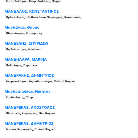
Βιοπαθολόγος - Μικροβιολόγος, Πάτρα
ΜΑΝΔΑΛΟΣ, ΚΩΝΣΤΑΝΤΙΝΟΣ
Ορθοπεδικός - Ορθοπεδικός Χειρουργός, Καισαριανή
Μανδάνας, Θάνος
Οδοντίατρος, Καισαριανή
ΜΑΝΔΕΛΗΣ, ΣΠΥΡΙΔΩΝ
Οφθαλμίατρος, Νέα Ιωνία
ΜΑΝΔΗΛΑΡΑ, ΜΑΡΙΝΑ
Παθολόγος, Περιστέρι
ΜΑΝΔΡΑΚΗΣ, ΔΗΜΗΤΡΙΟΣ
Δερματολόγος - Αφροδισιολόγος, Παλαιό Ψυχικό
Μανδραπύλιας, Νικήτας
Καρδιολόγος, Πάτρα
ΜΑΝΔΡΕΚΑΣ, ΑΠΟΣΤΟΛΟΣ
Πλαστικός Χειρουργός, Νέο Ψυχικό
ΜΑΝΔΡΕΚΑΣ, ΔΗΜΗΤΡΙΟΣ
Γενικός Χειρουργός, Παλαιό Ψυχικό