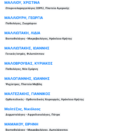
ΜΑΛΛΙΟΥ, ΧΡΙΣΤΙΝΑ
Ωτορινολαρυγγολόγος (ΩΡΛ), Πλατεία Αμερικής
ΜΑΛΛΙΟΥΡΗ, ΓΕΩΡΓΙΑ
Παθολόγος, Ζωγράφου
ΜΑΛΛΙΩΤΑΚΗ, ΛΙΔΙΑ
Βιοπαθολόγος - Μικροβιολόγος, Ηράκλειο Κρήτης
ΜΑΛΛΙΩΤΑΚΗΣ, ΙΩΑΝΝΗΣ
Γενικός Ιατρός, Φιλοπάππου
ΜΑΛΟΒΡΟΥΒΑΣ, ΚΥΡΙΑΚΟΣ
Παθολόγος, Νέα Σμύρνη
ΜΑΛΟΓΙΑΝΝΗΣ, ΙΩΑΝΝΗΣ
Ψυχίατρος, Πλατεία Μαβίλη
ΜΑΛΤΕΖΑΚΗΣ, ΓΙΑΝΝΙΚΟΣ
Ορθοπεδικός - Ορθοπεδικός Χειρουργός, Ηράκλειο Κρήτης
Μαλτέζος, Νικόλαος
Δερματολόγος - Αφροδισιολόγος, Πάτρα
ΜΑΜΑΚΟΥ, ΕΙΡΗΝΗ
Βιοπαθολόγος - Μικροβιολόγος, Αμπελόκηποι