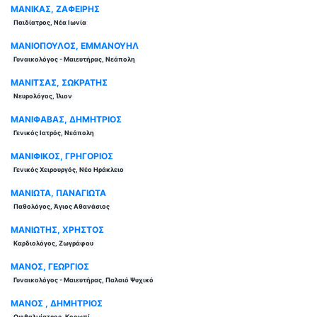
ΜΑΝΙΚΑΣ, ΖΑΦΕΙΡΗΣ
Παιδίατρος, Νέα Ιωνία
ΜΑΝΙΟΠΟΥΛΟΣ, ΕΜΜΑΝΟΥΗΛ
Γυναικολόγος - Μαιευτήρας, Νεάπολη
ΜΑΝΙΤΣΑΣ, ΣΩΚΡΑΤΗΣ
Νευρολόγος, Ίλιον
ΜΑΝΙΦΑΒΑΣ, ΔΗΜΗΤΡΙΟΣ
Γενικός Ιατρός, Νεάπολη
ΜΑΝΙΦΙΚΟΣ, ΓΡΗΓΟΡΙΟΣ
Γενικός Χειρουργός, Νέο Ηράκλειο
ΜΑΝΙΩΤΑ, ΠΑΝΑΓΙΩΤΑ
Παθολόγος, Άγιος Αθανάσιος
ΜΑΝΙΩΤΗΣ, ΧΡΗΣΤΟΣ
Καρδιολόγος, Ζωγράφου
ΜΑΝΟΣ, ΓΕΩΡΓΙΟΣ
Γυναικολόγος - Μαιευτήρας, Παλαιό Ψυχικό
ΜΑΝΟΣ , ΔΗΜΗΤΡΙΟΣ
Οφθαλμίατρος, Κορωπί