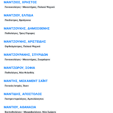
ΜΑΝΤΖΙΟΣ, ΧΡΗΣΤΟΣ
Γυναικολόγος - Μαιευτήρας, Παλαιό Ψυχικό
ΜΑΝΤΖΙΟΥ, ΕΛΠΙΔΑ
Παιδίατρος, Βριλήσσια
ΜΑΝΤΖΟΥΚΗΣ, ΔΗΜΟΣΘΕΝΗΣ
Παθολόγος, Τρεις Γέφυρες
ΜΑΝΤΖΟΥΝΗΣ, ΑΡΙΣΤΕΙΔΗΣ
Οφθαλμίατρος, Παλαιό Ψυχικό
ΜΑΝΤΖΟΥΡΑΝΗΣ, ΣΠΥΡΙΔΩΝ
Γυναικολόγος - Μαιευτήρας, Ζωγράφου
ΜΑΝΤΖΩΡΟΥ, ΣΟΦΙΑ
Παθολόγος, Νέα Φιλοθέη
ΜΑΝΤΗΣ, ΜΩΧΑΜΕΝΤ ΣΑΪΝΤ
Γενικός Ιατρός, Ίλιον
ΜΑΝΤΙΔΗΣ, ΑΠΟΣΤΟΛΟΣ
Γαστρεντερολόγος, Αμπελόκηποι
ΜΑΝΤΙΟΥ, ΑΘΑΝΑΣΙΑ
Βιοπαθολόγος - Μικροβιολόγος, Νέα Σμύρνη