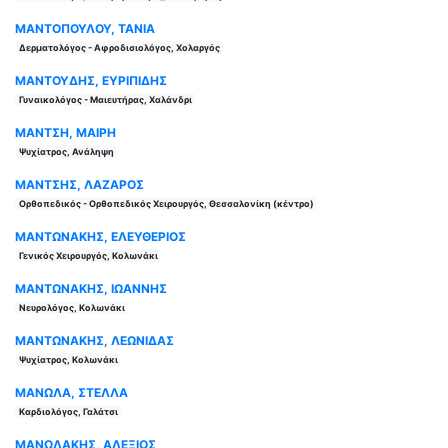
ΜΑΝΤΟΠΟΥΛΟΥ, TANIA
Δερματολόγος - Αφροδισιολόγος, Χολαργός
ΜΑΝΤΟΥΔΗΣ, ΕΥΡΙΠΙΔΗΣ
Γυναικολόγος - Μαιευτήρας, Χαλάνδρι
ΜΑΝΤΣΗ, ΜΑΙΡΗ
Ψυχίατρος, Ανάληψη
ΜΑΝΤΣΗΣ, ΛΑΖΑΡΟΣ
Ορθοπεδικός - Ορθοπεδικός Χειρουργός, Θεσσαλονίκη (κέντρο)
ΜΑΝΤΩΝΑΚΗΣ, ΕΛΕΥΘΕΡΙΟΣ
Γενικός Χειρουργός, Κολωνάκι
ΜΑΝΤΩΝΑΚΗΣ, ΙΩΑΝΝΗΣ
Νευρολόγος, Κολωνάκι
ΜΑΝΤΩΝΑΚΗΣ, ΛΕΩΝΙΔΑΣ
Ψυχίατρος, Κολωνάκι
ΜΑΝΩΛΑ, ΣΤΕΛΛΑ
Καρδιολόγος, Γαλάτσι
ΜΑΝΩΛΑΚΗΣ, ΑΛΕΞΙΟΣ