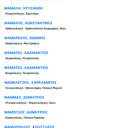
ΜΑΜΑΛΗ, ΧΡΥΣΑΝΘΗ
Ρευματολόγος, Τριανδρία
ΜΑΜΑΛΗΣ, ΚΩΝΣΤΑΝΤΙΝΟΣ
Ορθοπεδικός - Ορθοπεδικός Χειρουργός, Ίλιον
ΜΑΜΑΡΕΛΗΣ, ΙΩΑΝΝΗΣ
Καρδιολόγος, Νέα Σμύρνη
ΜΑΜΑΤΑΣ, ΑΔΑΜΑΝΤΙΟΣ
Νευρολόγος, Πετρούπολη
ΜΑΜΑΤΑΣ, ΑΔΑΜΑΝΤΙΟΣ
Νευρολόγος, Πετρούπολη
ΜΑΜΕΛΕΤΖΗΣ, ΧΑΡΑΛΑΜΠΟΣ
Γυναικολόγος - Μαιευτήρας, Παλαιό Ψυχικό
ΜΑΜΜΑΣ, ΔΗΜΗΤΡΙΟΣ
Πνευμονολόγος - Φυματιολόγος, Ίλιον
ΜΑΜΟΓΛΟΥ, ΔΗΜΗΤΡΙΟΣ
Καρδιολόγος, Παλαιά Παραλία
ΜΑΜΟΠΟΥΛΟΣ, ΑΠΟΣΤΟΛΟΣ