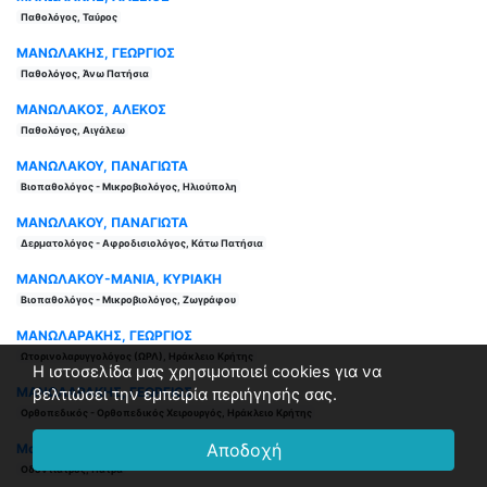
Παθολόγος, Ταύρος
ΜΑΝΩΛΑΚΗΣ, ΓΕΩΡΓΙΟΣ
Παθολόγος, Άνω Πατήσια
ΜΑΝΩΛΑΚΟΣ, ΑΛΕΚΟΣ
Παθολόγος, Αιγάλεω
ΜΑΝΩΛΑΚΟΥ, ΠΑΝΑΓΙΩΤΑ
Βιοπαθολόγος - Μικροβιολόγος, Ηλιούπολη
ΜΑΝΩΛΑΚΟΥ, ΠΑΝΑΓΙΩΤΑ
Δερματολόγος - Αφροδισιολόγος, Κάτω Πατήσια
ΜΑΝΩΛΑΚΟΥ-ΜΑΝΙΑ, ΚΥΡΙΑΚΗ
Βιοπαθολόγος - Μικροβιολόγος, Ζωγράφου
ΜΑΝΩΛΑΡΑΚΗΣ, ΓΕΩΡΓΙΟΣ
Ωτορινολαρυγγολόγος (ΩΡΛ), Ηράκλειο Κρήτης
Η ιστοσελίδα μας χρησιμοποιεί cookies για να
ΜΑΝΩΛΑΡΑΚΗΣ, ΓΕΩΡΓΙΟΣ
βελτιώσει την εμπειρία περιήγησής σας.
Ορθοπεδικός - Ορθοπεδικός Χειρουργός, Ηράκλειο Κρήτης
Αποδοχή
Μανωλάτος, Νικόλαος
Οδοντίατρος, Πάτρα