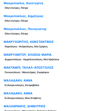
Μακρυπούλια, Αικατερίνη
Οδοντίατρος, Πάτρα
Μακρυπούλιας, Δημήτριος
Οδοντίατρος, Πάτρα
Μακρυπούλιας, Παναγιώτης
Οδοντίατρος, Πάτρα
ΜΑΚΡΥΧΩΡΙΤΗΣ, ΚΩΝΣΤΑΝΤΙΝΟΣ
Ουρολόγος - Ανδρολόγος, Νέα Σμύρνη
ΜΑΚΡΥΩΝΙΤΟΥ, ΑΛΟΙΣΙΑ-ΜΑΡΙΑ
Δερματολόγος - Αφροδισιολόγος, Νέο Ηράκλειο
ΜΑΚΤΑΜΠΙ, ΤΑΛΑΛ-ΑΠΟΣΤΟΛΟΣ
Γυναικολόγος - Μαιευτήρας, Ζωγράφου
ΜΑΛΑΔΑΚΗ, ΑΝΝΑ
Ενδοκρινολόγος, Ασπροβάλτα
ΜΑΛΑΔΑΚΗ, ΑΝΝΑ
Ενδοκρινολόγος, Νέοι Επιβάτες
ΜΑΛΑΘΡΑΚΗΣ, ΔΗΜΗΤΡΙΟΣ
Γυναικολόγος - Μαιευτήρας, Ηράκλειο Κρήτης