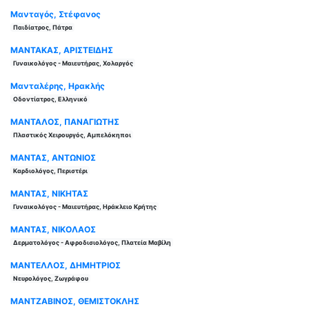
Μανταγός, Στέφανος
Παιδίατρος, Πάτρα
ΜΑΝΤΑΚΑΣ, ΑΡΙΣΤΕΙΔΗΣ
Γυναικολόγος - Μαιευτήρας, Χολαργός
Μανταλέρης, Ηρακλής
Οδοντίατρος, Ελληνικό
ΜΑΝΤΑΛΟΣ, ΠΑΝΑΓΙΩΤΗΣ
Πλαστικός Χειρουργός, Αμπελόκηποι
ΜΑΝΤΑΣ, ΑΝΤΩΝΙΟΣ
Καρδιολόγος, Περιστέρι
ΜΑΝΤΑΣ, ΝΙΚΗΤΑΣ
Γυναικολόγος - Μαιευτήρας, Ηράκλειο Κρήτης
ΜΑΝΤΑΣ, ΝΙΚΟΛΑΟΣ
Δερματολόγος - Αφροδισιολόγος, Πλατεία Μαβίλη
ΜΑΝΤΕΛΛΟΣ, ΔΗΜΗΤΡΙΟΣ
Νευρολόγος, Ζωγράφου
ΜΑΝΤΖΑΒΙΝΟΣ, ΘΕΜΙΣΤΟΚΛΗΣ