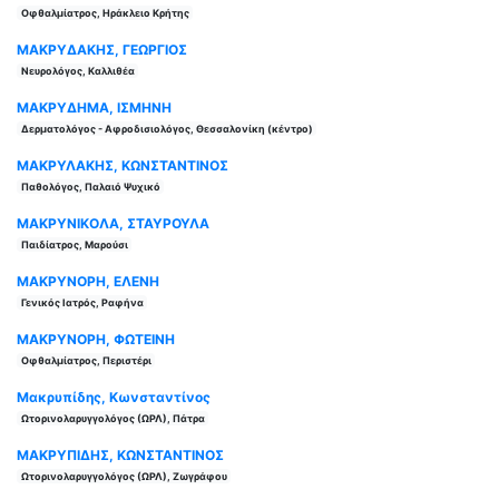
Οφθαλμίατρος, Ηράκλειο Κρήτης
ΜΑΚΡΥΔΑΚΗΣ, ΓΕΩΡΓΙΟΣ
Νευρολόγος, Καλλιθέα
ΜΑΚΡΥΔΗΜΑ, ΙΣΜΗΝΗ
Δερματολόγος - Αφροδισιολόγος, Θεσσαλονίκη (κέντρο)
ΜΑΚΡΥΛΑΚΗΣ, ΚΩΝΣΤΑΝΤΙΝΟΣ
Παθολόγος, Παλαιό Ψυχικό
ΜΑΚΡΥΝΙΚΟΛΑ, ΣΤΑΥΡΟΥΛΑ
Παιδίατρος, Μαρούσι
ΜΑΚΡΥΝΟΡΗ, ΕΛΕΝΗ
Γενικός Ιατρός, Ραφήνα
ΜΑΚΡΥΝΟΡΗ, ΦΩΤΕΙΝΗ
Οφθαλμίατρος, Περιστέρι
Μακρυπίδης, Κωνσταντίνος
Ωτορινολαρυγγολόγος (ΩΡΛ), Πάτρα
ΜΑΚΡΥΠΙΔΗΣ, ΚΩΝΣΤΑΝΤΙΝΟΣ
Ωτορινολαρυγγολόγος (ΩΡΛ), Ζωγράφου