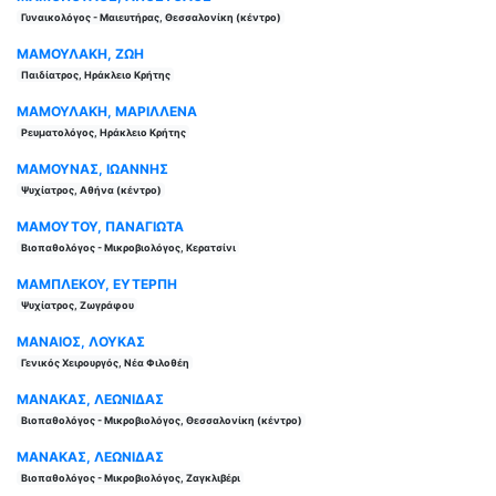
Γυναικολόγος - Μαιευτήρας, Θεσσαλονίκη (κέντρο)
ΜΑΜΟΥΛΑΚΗ, ΖΩΗ
Παιδίατρος, Ηράκλειο Κρήτης
ΜΑΜΟΥΛΑΚΗ, ΜΑΡΙΛΛΕΝΑ
Ρευματολόγος, Ηράκλειο Κρήτης
ΜΑΜΟΥΝΑΣ, ΙΩΑΝΝΗΣ
Ψυχίατρος, Αθήνα (κέντρο)
ΜΑΜΟΥΤΟΥ, ΠΑΝΑΓΙΩΤΑ
Βιοπαθολόγος - Μικροβιολόγος, Κερατσίνι
ΜΑΜΠΛΕΚΟΥ, ΕΥΤΕΡΠΗ
Ψυχίατρος, Ζωγράφου
ΜΑΝΑΙΟΣ, ΛΟΥΚΑΣ
Γενικός Χειρουργός, Νέα Φιλοθέη
ΜΑΝΑΚΑΣ, ΛΕΩΝΙΔΑΣ
Βιοπαθολόγος - Μικροβιολόγος, Θεσσαλονίκη (κέντρο)
ΜΑΝΑΚΑΣ, ΛΕΩΝΙΔΑΣ
Βιοπαθολόγος - Μικροβιολόγος, Ζαγκλιβέρι