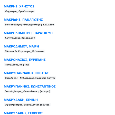
ΜΑΚΡΗΣ, ΧΡΗΣΤΟΣ
Ψυχίατρος, Ωραιόκαστρο
ΜΑΚΡΙΔΗΣ, ΠΑΝΑΓΙΩΤΗΣ
Βιοπαθολόγος - Μικροβιολόγος, Καλλιθέα
ΜΑΚΡΟΔΗΜΗΤΡΗ, ΠΑΡΑΣΚΕΥΗ
Ακτινολόγος, Καισαριανή
ΜΑΚΡΟΔΗΜΟΥ, ΜΑΙΡΗ
Πλαστικός Χειρουργός, Κολωνάκι
ΜΑΚΡΟΝΑΣΙΟΣ, ΕΥΡΙΠΙΔΗΣ
Παθολόγος, Κηφισιά
ΜΑΚΡΥΓΙΑΝΝΑΚΗΣ, ΝΙΚΗΤΑΣ
Ουρολόγος - Ανδρολόγος, Ηράκλειο Κρήτης
ΜΑΚΡΥΓΙΑΝΝΗΣ, ΚΩΝΣΤΑΝΤΙΝΟΣ
Γενικός Ιατρός, Θεσσαλονίκη (κέντρο)
ΜΑΚΡΥΔΑΚΗ, ΕΙΡΗΝΗ
Οφθαλμίατρος, Θεσσαλονίκη (κέντρο)
ΜΑΚΡΥΔΑΚΗΣ, ΓΕΩΡΓΙΟΣ