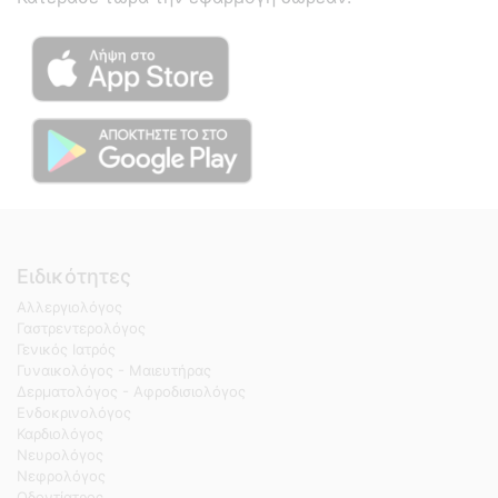
Ειδικότητες
Αλλεργιολόγος
Γαστρεντερολόγος
Γενικός Ιατρός
Γυναικολόγος - Μαιευτήρας
Δερματολόγος - Αφροδισιολόγος
Ενδοκρινολόγος
Καρδιολόγος
Νευρολόγος
Νεφρολόγος
Οδοντίατρος