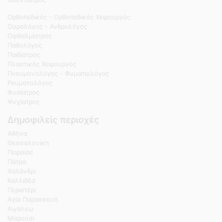
Ορθοπεδικός - Ορθοπεδικός Χειρουργός
Ουρολόγος - Ανδρολόγος
Οφθαλμίατρος
Παθολόγος
Παιδίατρος
Πλαστικός Χειρουργός
Πνευμονολόγος - Φυματιολόγος
Ρευματολόγος
Φυσίατρος
Ψυχίατρος
Δημοφιλείς περιοχές
Αθήνα
Θεσσαλονίκη
Πειραιάς
Πάτρα
Χαλάνδρι
Καλλιθέα
Περιστέρι
Αγία Παρασκευή
Αιγάλεω
Μαρούσι