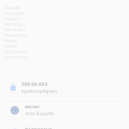
Γλυφάδα
Ηλιούπολη
Κηφισιά
Νέα Ιωνία
Νέο Ψυχικό
Πετρούπολη
Άλιμος
Γαλάτσι
Νέα Σμύρνη
Αμπελόκηποι
256 bit AES
κρυπτογράφηση
server
στην Ευρώπη
πλατφόρμα