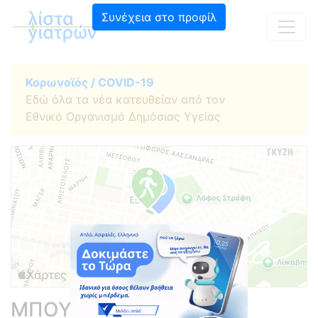
Συνέχεια στο προφίλ
Κορωνοϊός / COVID-19
Εδώ όλα τα νέα κατευθείαν από τον
Εθνικό Οργανισμό Δημόσιας Υγείας
ΜΠΟΥΣΓΑΣ ΔΗΜΗΤΡΙΟΣ