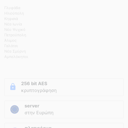
Γλυφάδα
Ηλιούπολη
Κηφισιά
Νέα Ιωνία
Νέο Ψυχικό
Πετρούπολη
Άλιμος
Γαλάτσι
Νέα Σμύρνη
Αμπελόκηποι
256 bit AES
κρυπτογράφηση
server
στην Ευρώπη
πλατφόρμα