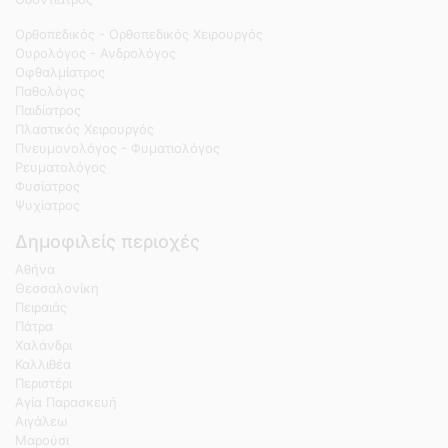
Ορθοπεδικός - Ορθοπεδικός Χειρουργός
Ουρολόγος - Ανδρολόγος
Οφθαλμίατρος
Παθολόγος
Παιδίατρος
Πλαστικός Χειρουργός
Πνευμονολόγος - Φυματιολόγος
Ρευματολόγος
Φυσίατρος
Ψυχίατρος
Δημοφιλείς περιοχές
Αθήνα
Θεσσαλονίκη
Πειραιάς
Πάτρα
Χαλάνδρι
Καλλιθέα
Περιστέρι
Αγία Παρασκευή
Αιγάλεω
Μαρούσι