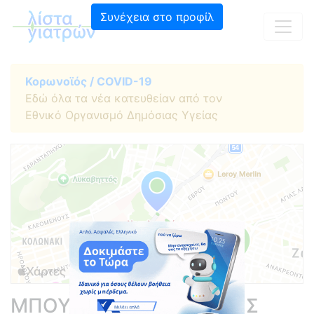
Συνέχεια στο προφίλ
Κορωνοϊός / COVID-19
Εδώ όλα τα νέα κατευθείαν από τον
Εθνικό Οργανισμό Δημόσιας Υγείας
ΜΠΟΥΛΙΝΑΚΗΣ ΓΕΩΡΓΙΟΣ