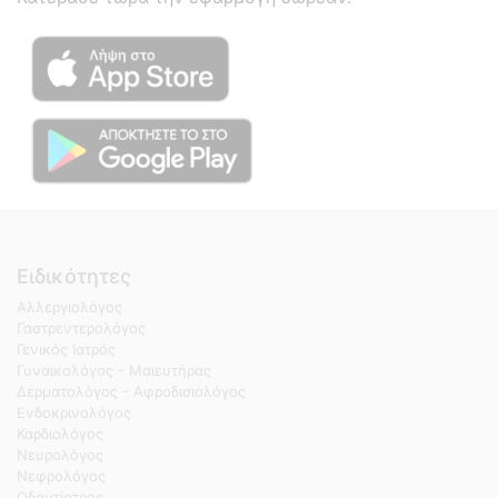
Ειδικότητες
Αλλεργιολόγος
Γαστρεντερολόγος
Γενικός Ιατρός
Γυναικολόγος - Μαιευτήρας
Δερματολόγος - Αφροδισιολόγος
Ενδοκρινολόγος
Καρδιολόγος
Νευρολόγος
Νεφρολόγος
Οδοντίατρος