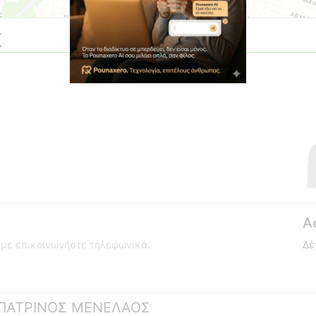
Σ
Α
ούμε επικοινωνήστε τηλεφωνικά.
Δέ
 ΜΠΑΤΡΙΝΟΣ ΜΕΝΕΛΑΟΣ