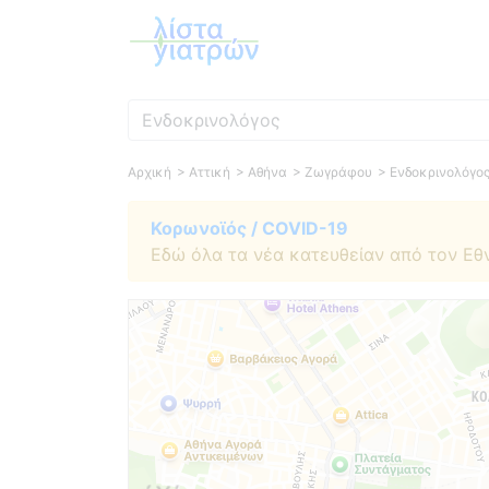
Ειδικότητα
Αρχική
> Αττική
> Αθήνα
> Ζωγράφου
> Ενδοκρινολόγο
Κορωνοϊός / COVID-19
Εδώ όλα τα νέα κατευθείαν από τον Εθ