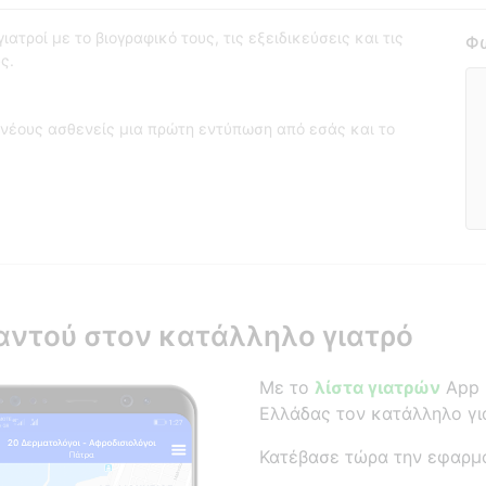
ατροί με το βιογραφικό τους, τις εξειδικεύσεις και τις
Φω
ς.
νέους ασθενείς μια πρώτη εντύπωση από εσάς και το
αντού στον κατάλληλο γιατρό
Με το
λίστα γιατρών
App β
Ελλάδας τον κατάλληλο γι
Κατέβασε τώρα την εφαρμ