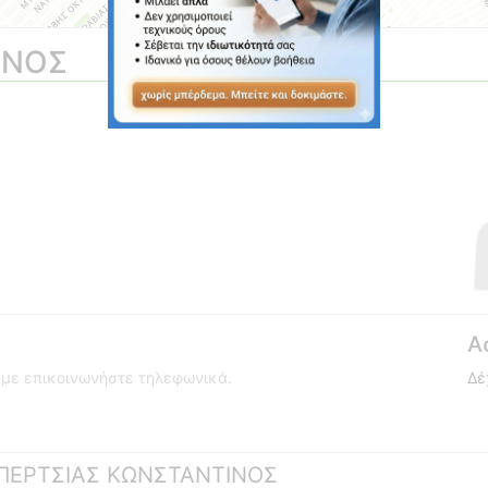
ΙΝΟΣ
Α
ούμε επικοινωνήστε τηλεφωνικά.
Δέ
 ΜΠΕΡΤΣΙΑΣ ΚΩΝΣΤΑΝΤΙΝΟΣ