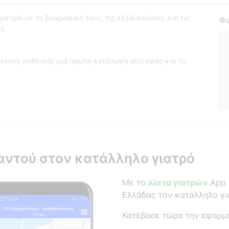
ατροί με το βιογραφικό τους, τις εξειδικεύσεις και τις
Φω
ς.
νέους ασθενείς μια πρώτη εντύπωση από εσάς και το
αντού στον κατάλληλο γιατρό
Με το
λίστα γιατρών
App β
Ελλάδας τον κατάλληλο γι
Κατέβασε τώρα την εφαρμ