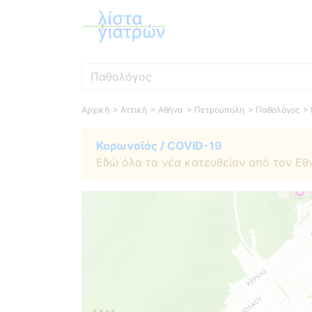
Ειδικότητα
Αρχική
> Αττική
> Αθήνα
> Πετρούπολη
> Παθολόγος
>
Κορωνοϊός / COVID-19
Εδώ όλα τα νέα κατευθείαν από τον Εθ