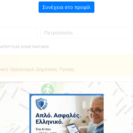
Συνέχεια στο προφίλ
Πού
 ΜΠΕΡΤΣΙΑΣ ΚΩΝΣΤΑΝΤΙΝΟΣ
νικό Οργανισμό Δημόσιας Υγείας