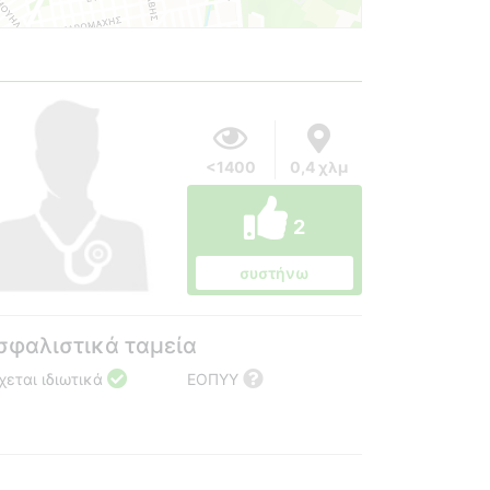
<1400
0,4 χλμ
2
συστήνω
σφαλιστικά ταμεία
χεται ιδιωτικά
ΕΟΠΥΥ