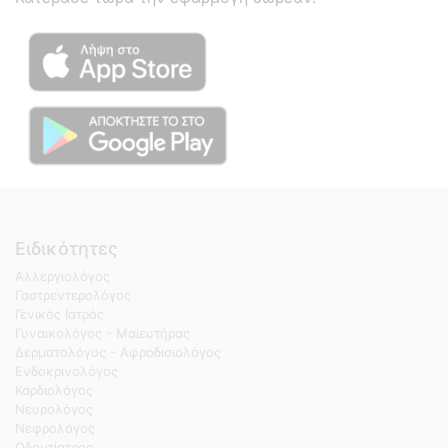
Ειδικότητες
Αλλεργιολόγος
Γαστρεντερολόγος
Γενικός Ιατρός
Γυναικολόγος - Μαιευτήρας
Δερματολόγος - Αφροδισιολόγος
Ενδοκρινολόγος
Καρδιολόγος
Νευρολόγος
Νεφρολόγος
Οδοντίατρος