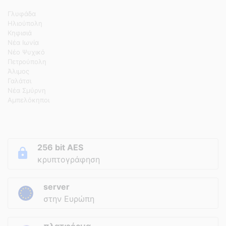
Γλυφάδα
Ηλιούπολη
Κηφισιά
Νέα Ιωνία
Νέο Ψυχικό
Πετρούπολη
Άλιμος
Γαλάτσι
Νέα Σμύρνη
Αμπελόκηποι
256 bit AES
κρυπτογράφηση
server
στην Ευρώπη
πλατφόρμα