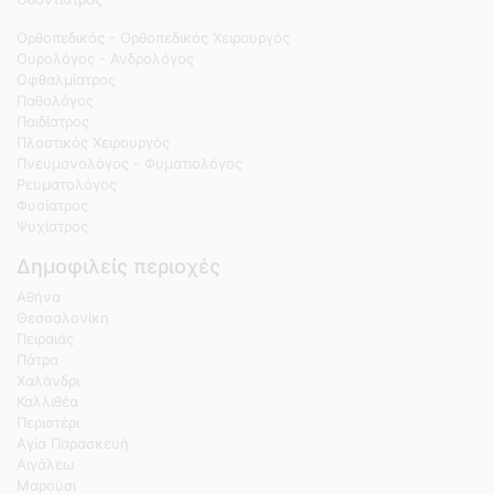
Ορθοπεδικός - Ορθοπεδικός Χειρουργός
Ουρολόγος - Ανδρολόγος
Οφθαλμίατρος
Παθολόγος
Παιδίατρος
Πλαστικός Χειρουργός
Πνευμονολόγος - Φυματιολόγος
Ρευματολόγος
Φυσίατρος
Ψυχίατρος
Δημοφιλείς περιοχές
Αθήνα
Θεσσαλονίκη
Πειραιάς
Πάτρα
Χαλάνδρι
Καλλιθέα
Περιστέρι
Αγία Παρασκευή
Αιγάλεω
Μαρούσι