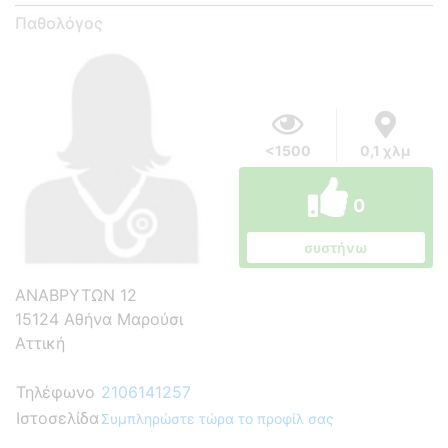
Παθολόγος
<1500
0,1 χλμ
0
συστήνω
ΑΝΑΒΡΥΤΩΝ 12
15124 Αθήνα Μαρούσι
Αττική
Τηλέφωνο
2106141257
Ιστοσελίδα
Συμπληρώστε τώρα το προφίλ σας