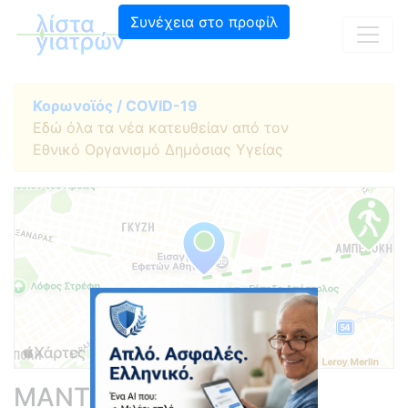
Συνέχεια στο προφίλ
Κορωνοϊός / COVID-19
Εδώ όλα τα νέα κατευθείαν από τον
Εθνικό Οργανισμό Δημόσιας Υγείας
ΜΑΝΤΙΔΗΣ ΑΠΟΣΤΟΛΟΣ