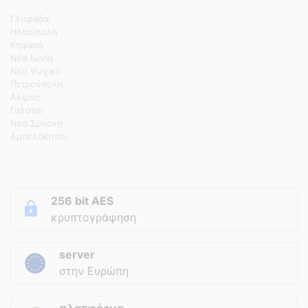
Γλυφάδα
Ηλιούπολη
Κηφισιά
Νέα Ιωνία
Νέο Ψυχικό
Πετρούπολη
Άλιμος
Γαλάτσι
Νέα Σμύρνη
Αμπελόκηποι
256 bit AES
κρυπτογράφηση
server
στην Ευρώπη
πλατφόρμα