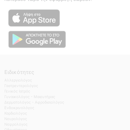
Ειδικότητες
Αλλεργιολόγος
Γαστρεντερολόγος
Γενικός Ιατρός
Γυναικολόγος - Μαιευτήρας
Δερματολόγος - Αφροδισιολόγος
Ενδοκρινολόγος
Καρδιολόγος
Νευρολόγος
Νεφρολόγος
Οδοντίατρος