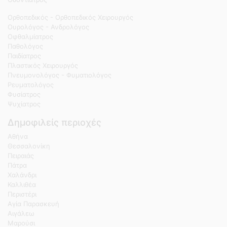
Ορθοπεδικός - Ορθοπεδικός Χειρουργός
Ουρολόγος - Ανδρολόγος
Οφθαλμίατρος
Παθολόγος
Παιδίατρος
Πλαστικός Χειρουργός
Πνευμονολόγος - Φυματιολόγος
Ρευματολόγος
Φυσίατρος
Ψυχίατρος
Δημοφιλείς περιοχές
Αθήνα
Θεσσαλονίκη
Πειραιάς
Πάτρα
Χαλάνδρι
Καλλιθέα
Περιστέρι
Αγία Παρασκευή
Αιγάλεω
Μαρούσι