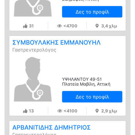
Δες το προφίλ
31
<4700
3,4 χλμ
ΣΥΜΒΟΥΛΑΚΗΣ ΕΜΜΑΝΟΥΗΛ
Γαστρεντερολόγος
ΥΨΗΛΑΝΤΟΥ 49-51
Πλατεία Μαβίλη, Αττική
Δες το προφίλ
13
<4100
2,9 χλμ
ΑΡΒΑΝΙΤΙΔΗΣ ΔΗΜΗΤΡΙΟΣ
Γαστρεντερολόγος