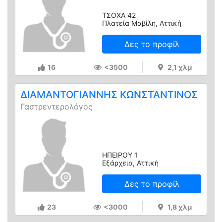
ΤΣΟΧΑ 42
Πλατεία Μαβίλη, Αττική
Δες το προφίλ
16
<3500
2,1 χλμ
ΔΙΑΜΑΝΤΟΓΙΑΝΝΗΣ ΚΩΝΣΤΑΝΤΙΝΟΣ
Γαστρεντερολόγος
ΗΠΕΙΡΟΥ 1
Εξάρχεια, Αττική
Δες το προφίλ
23
<3000
1,8 χλμ