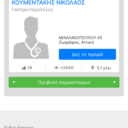
ΚΟΥΜΕΝΤΑΚΗΣ ΝΙΚΟΛΑΟΣ
Γαστρεντερολόγος
ΜΙΧΑΛΑΚΟΠΟΥΛΟΥ 45
Ζωγράφου, Αττική
Δες το προφίλ
19
<2500
3,1 χλμ
Προβολή περισσότερων
Ειδικότητες