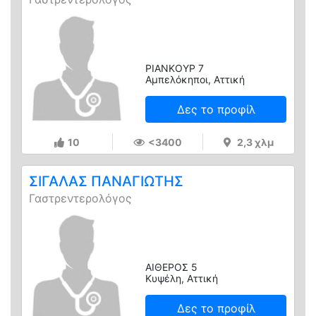
ΡΙΑΝΚΟΥΡ 7
Αμπελόκηποι, Αττική
Δες το προφίλ
10
<3400
2,3 χλμ
ΣΙΓΑΛΑΣ ΠΑΝΑΓΙΩΤΗΣ
Γαστρεντερολόγος
ΑΙΘΕΡΟΣ 5
Κυψέλη, Αττική
Δες το προφίλ