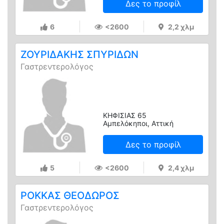
Δες το προφίλ
6
<2600
2,2 χλμ
ΖΟΥΡΙΔΑΚΗΣ ΣΠΥΡΙΔΩΝ
Γαστρεντερολόγος
ΚΗΦΙΣΙΑΣ 65
Αμπελόκηποι, Αττική
Δες το προφίλ
5
<2600
2,4 χλμ
ΡΟΚΚΑΣ ΘΕΟΔΩΡΟΣ
Γαστρεντερολόγος