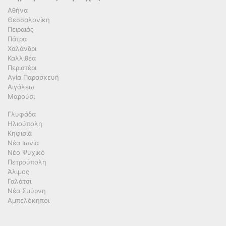
Αθήνα
Θεσσαλονίκη
Πειραιάς
Πάτρα
Χαλάνδρι
Καλλιθέα
Περιστέρι
Αγία Παρασκευή
Αιγάλεω
Μαρούσι
Γλυφάδα
Ηλιούπολη
Κηφισιά
Νέα Ιωνία
Νέο Ψυχικό
Πετρούπολη
Άλιμος
Γαλάτσι
Νέα Σμύρνη
Αμπελόκηποι