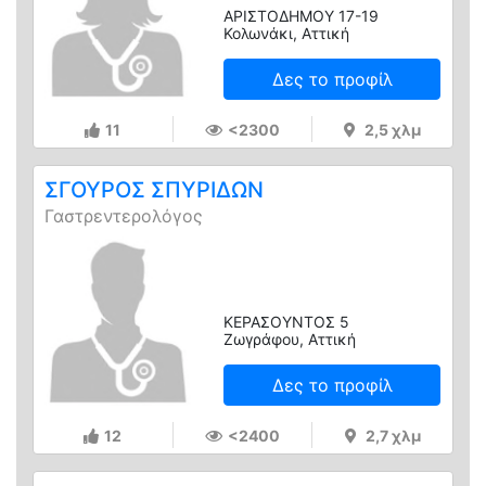
ΑΡΙΣΤΟΔΗΜΟΥ 17-19
Κολωνάκι, Αττική
Δες το προφίλ
11
<2300
2,5 χλμ
ΣΓΟΥΡΟΣ ΣΠΥΡΙΔΩΝ
Γαστρεντερολόγος
ΚΕΡΑΣΟΥΝΤΟΣ 5
Ζωγράφου, Αττική
Δες το προφίλ
12
<2400
2,7 χλμ