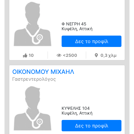
Φ ΝΕΓΡΗ 45
Κυψέλη, Αττική
Δες το προφίλ
10
<2500
0,3 χλμ
ΟΙΚΟΝΟΜΟΥ ΜΙΧΑΗΛ
Γαστρεντερολόγος
ΚΥΨΕΛΗΣ 104
Κυψέλη, Αττική
Δες το προφίλ