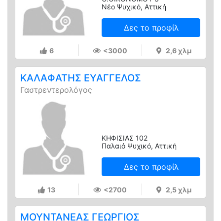
Νέο Ψυχικό, Αττική
Δες το προφίλ
6
<3000
2,6 χλμ
ΚΑΛΑΦΑΤΗΣ ΕΥΑΓΓΕΛΟΣ
Γαστρεντερολόγος
ΚΗΦΙΣΙΑΣ 102
Παλαιό Ψυχικό, Αττική
Δες το προφίλ
13
<2700
2,5 χλμ
ΜΟΥΝΤΑΝΕΑΣ ΓΕΩΡΓΙΟΣ