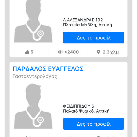
Λ.ΑΛΕΞΑΝΔΡΑΣ 192
Πλατεία Μαβίλη, Αττική
Δες το προφίλ
5
<2400
2,3 χλμ
ΠΑΡΔΑΛΟΣ ΕΥΑΓΓΕΛΟΣ
Γαστρεντερολόγος
ΦΕΙΔΙΠΠΙΔΟΥ 6
Παλαιό Ψυχικό, Αττική
Δες το προφίλ