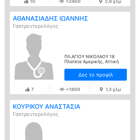
10
<2400
2,6 χλμ
ΑΘΑΝΑΣΙΑΔΗΣ ΙΩΑΝΝΗΣ
Γαστρεντερολόγος
ΠΛ.ΑΓΙΟΥ ΝΙΚΟΛΑΟΥ 18
Πλατεία Αμερικής, Αττική
Δες το προφίλ
7
<1800
1,3 χλμ
ΚΟΥΡΙΚΟΥ ΑΝΑΣΤΑΣΙΑ
Γαστρεντερολόγος