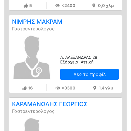
5
<2400
0,0 χλμ
ΝΙΜΡΗΣ ΜΑΚΡΑΜ
Γαστρεντερολόγος
Λ. ΑΛΕΞΑΝΔΡΑΣ 28
Εξάρχεια, Αττική
Δες το προφίλ
16
<3300
1,4 χλμ
ΚΑΡΑΜΑΝΩΛΗΣ ΓΕΩΡΓΙΟΣ
Γαστρεντερολόγος