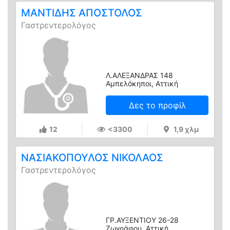
ΜΑΝΤΙΔΗΣ ΑΠΟΣΤΟΛΟΣ
Γαστρεντερολόγος
Λ.ΑΛΕΞΑΝΔΡΑΣ 148
Αμπελόκηποι, Αττική
Δες το προφίλ
12
<3300
1,9 χλμ
ΝΑΣΙΑΚΟΠΟΥΛΟΣ ΝΙΚΟΛΑΟΣ
Γαστρεντερολόγος
ΓΡ.ΑΥΞΕΝΤΙΟΥ 26-28
Ζωγράφου, Αττική