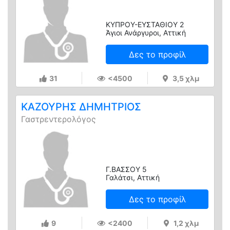
ΚΥΠΡΟΥ-ΕΥΣΤΑΘΙΟΥ 2
Άγιοι Ανάργυροι, Αττική
Δες το προφίλ
31
<4500
3,5 χλμ
ΚΑΖΟΥΡΗΣ ΔΗΜΗΤΡΙΟΣ
Γαστρεντερολόγος
Γ.ΒΑΣΣΟΥ 5
Γαλάτσι, Αττική
Δες το προφίλ
9
<2400
1,2 χλμ