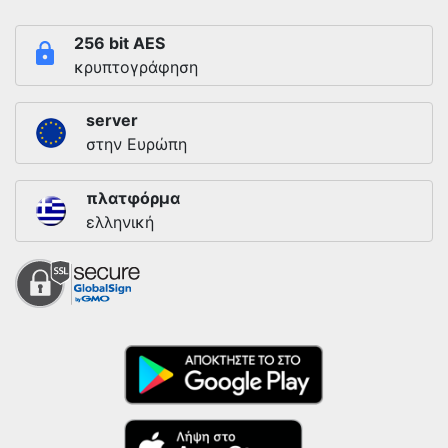
256 bit AES
κρυπτογράφηση
server
στην Ευρώπη
πλατφόρμα
ελληνική