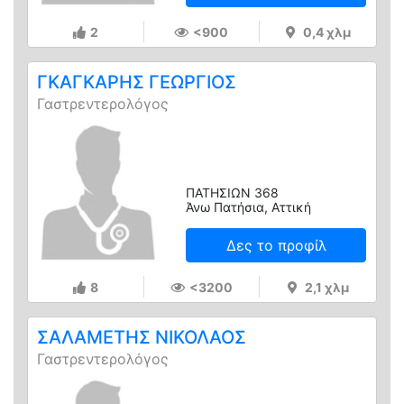
2
<900
0,4 χλμ
ΓΚΑΓΚΑΡΗΣ ΓΕΩΡΓΙΟΣ
Γαστρεντερολόγος
ΠΑΤΗΣΙΩΝ 368
Άνω Πατήσια, Αττική
Δες το προφίλ
8
<3200
2,1 χλμ
ΣΑΛΑΜΕΤΗΣ ΝΙΚΟΛΑΟΣ
Γαστρεντερολόγος