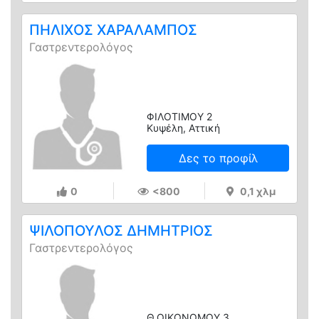
ΠΗΛΙΧΟΣ ΧΑΡΑΛΑΜΠΟΣ
Γαστρεντερολόγος
ΦΙΛΟΤΙΜΟΥ 2
Κυψέλη, Αττική
Δες το προφίλ
0
<800
0,1 χλμ
ΨΙΛΟΠΟΥΛΟΣ ΔΗΜΗΤΡΙΟΣ
Γαστρεντερολόγος
Θ.ΟΙΚΟΝΟΜΟΥ 3