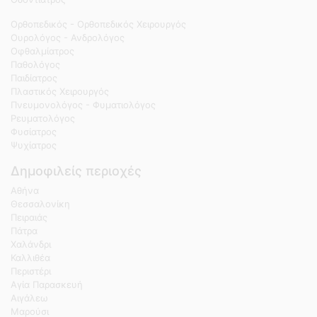
Ορθοπεδικός - Ορθοπεδικός Χειρουργός
Ουρολόγος - Ανδρολόγος
Οφθαλμίατρος
Παθολόγος
Παιδίατρος
Πλαστικός Χειρουργός
Πνευμονολόγος - Φυματιολόγος
Ρευματολόγος
Φυσίατρος
Ψυχίατρος
Δημοφιλείς περιοχές
Αθήνα
Θεσσαλονίκη
Πειραιάς
Πάτρα
Χαλάνδρι
Καλλιθέα
Περιστέρι
Αγία Παρασκευή
Αιγάλεω
Μαρούσι