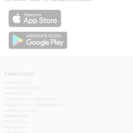
Ειδικότητες
Αλλεργιολόγος
Γαστρεντερολόγος
Γενικός Ιατρός
Γυναικολόγος - Μαιευτήρας
Δερματολόγος - Αφροδισιολόγος
Ενδοκρινολόγος
Καρδιολόγος
Νευρολόγος
Νεφρολόγος
Οδοντίατρος