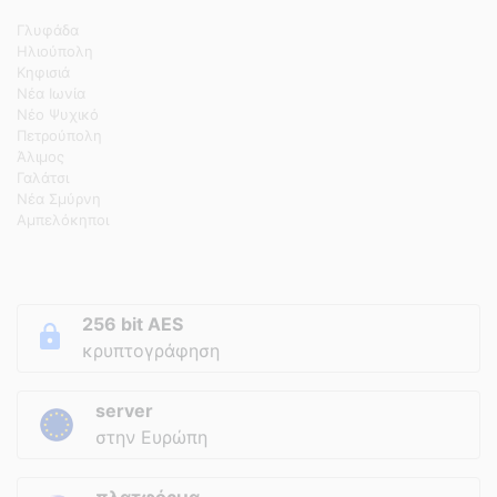
Γλυφάδα
Ηλιούπολη
Κηφισιά
Νέα Ιωνία
Νέο Ψυχικό
Πετρούπολη
Άλιμος
Γαλάτσι
Νέα Σμύρνη
Αμπελόκηποι
256 bit AES
κρυπτογράφηση
server
στην Ευρώπη
πλατφόρμα