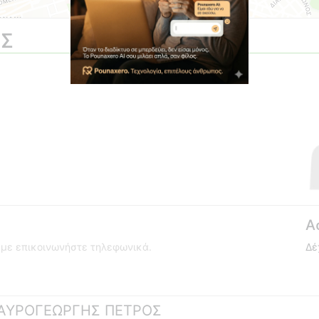
ΟΣ
Α
ούμε επικοινωνήστε τηλεφωνικά.
Δέ
 ΜΑΥΡΟΓΕΩΡΓΗΣ ΠΕΤΡΟΣ