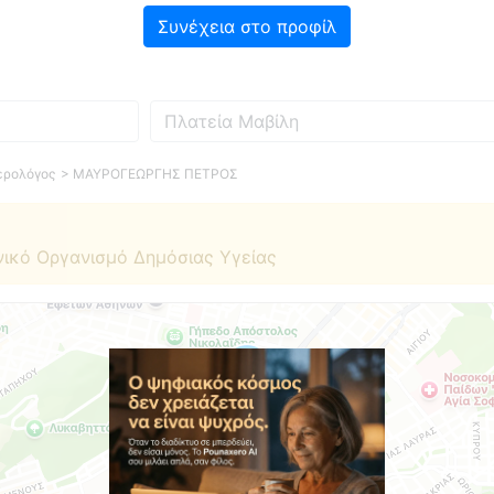
Συνέχεια στο προφίλ
Πού
ερολόγος
> ΜΑΥΡΟΓΕΩΡΓΗΣ ΠΕΤΡΟΣ
νικό Οργανισμό Δημόσιας Υγείας