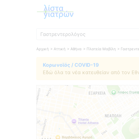
Ειδικότητα
Αρχική
> Αττική
> Αθήνα
> Πλατεία Μαβίλη
> Γαστρεντ
Κορωνοϊός / COVID-19
Εδώ όλα τα νέα κατευθείαν από τον Εθ