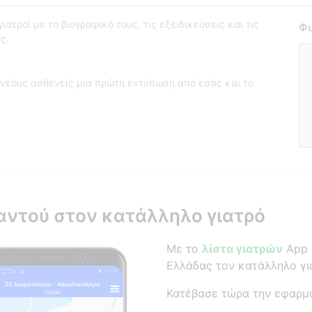
ατροί με το βιογραφικό τους, τις εξειδικεύσεις και τις
Φω
ς.
νέους ασθενείς μια πρώτη εντύπωση από εσάς και το
αντού στον κατάλληλο γιατρό
Με το
λίστα γιατρών
App β
Ελλάδας τον κατάλληλο γι
Κατέβασε τώρα την εφαρμ