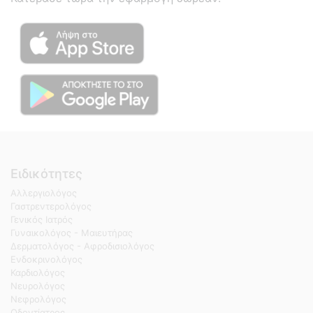
Ειδικότητες
Αλλεργιολόγος
Γαστρεντερολόγος
Γενικός Ιατρός
Γυναικολόγος - Μαιευτήρας
Δερματολόγος - Αφροδισιολόγος
Ενδοκρινολόγος
Καρδιολόγος
Νευρολόγος
Νεφρολόγος
Οδοντίατρος