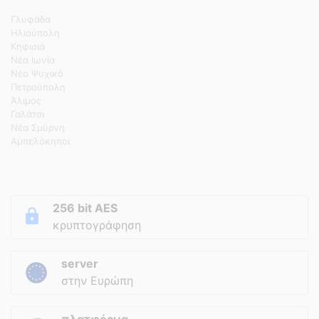
Γλυφάδα
Ηλιούπολη
Κηφισιά
Νέα Ιωνία
Νέο Ψυχικό
Πετρούπολη
Άλιμος
Γαλάτσι
Νέα Σμύρνη
Αμπελόκηποι
256 bit AES
κρυπτογράφηση
server
στην Ευρώπη
πλατφόρμα