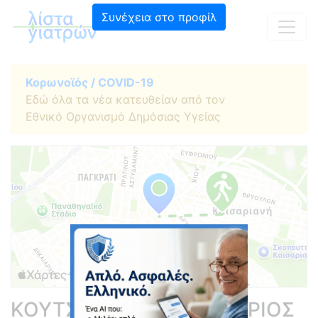
Συνέχεια στο προφίλ
Κορωνοϊός / COVID-19
Εδώ όλα τα νέα κατευθείαν από τον
Εθνικό Οργανισμό Δημόσιας Υγείας
ΚΟΥΤΣΟΜΑΝΗΣ ΔΗΜΗΤΡΙΟΣ