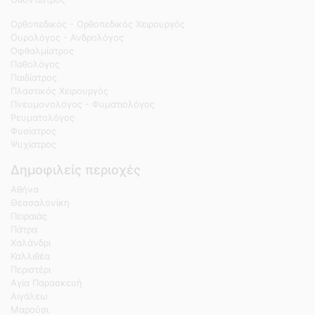
Ορθοπεδικός - Ορθοπεδικός Χειρουργός
Ουρολόγος - Ανδρολόγος
Οφθαλμίατρος
Παθολόγος
Παιδίατρος
Πλαστικός Χειρουργός
Πνευμονολόγος - Φυματιολόγος
Ρευματολόγος
Φυσίατρος
Ψυχίατρος
Δημοφιλείς περιοχές
Αθήνα
Θεσσαλονίκη
Πειραιάς
Πάτρα
Χαλάνδρι
Καλλιθέα
Περιστέρι
Αγία Παρασκευή
Αιγάλεω
Μαρούσι