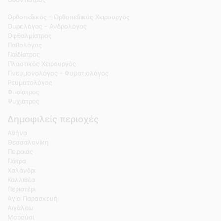
Ορθοπεδικός - Ορθοπεδικός Χειρουργός
Ουρολόγος - Ανδρολόγος
Οφθαλμίατρος
Παθολόγος
Παιδίατρος
Πλαστικός Χειρουργός
Πνευμονολόγος - Φυματιολόγος
Ρευματολόγος
Φυσίατρος
Ψυχίατρος
Δημοφιλείς περιοχές
Αθήνα
Θεσσαλονίκη
Πειραιάς
Πάτρα
Χαλάνδρι
Καλλιθέα
Περιστέρι
Αγία Παρασκευή
Αιγάλεω
Μαρούσι