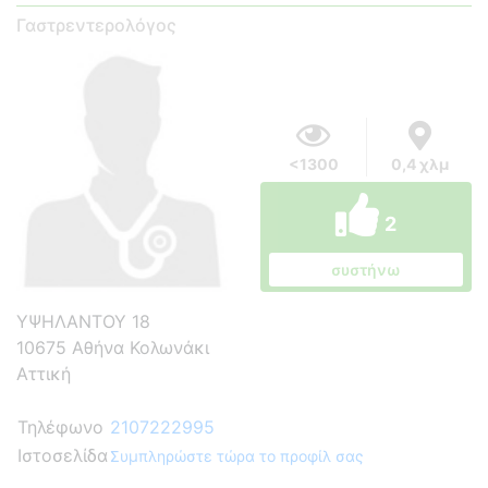
Γαστρεντερολόγος
<1300
0,4 χλμ
2
συστήνω
ΥΨΗΛΑΝΤΟΥ 18
10675 Αθήνα Κολωνάκι
Αττική
Τηλέφωνο
2107222995
Ιστοσελίδα
Συμπληρώστε τώρα το προφίλ σας