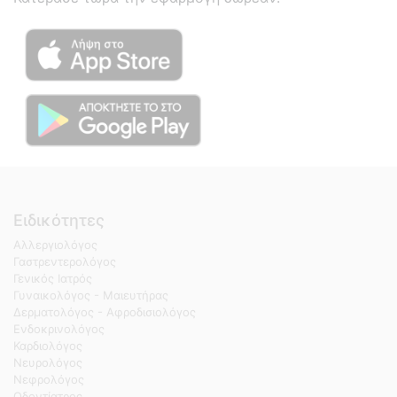
Ειδικότητες
Αλλεργιολόγος
Γαστρεντερολόγος
Γενικός Ιατρός
Γυναικολόγος - Μαιευτήρας
Δερματολόγος - Αφροδισιολόγος
Ενδοκρινολόγος
Καρδιολόγος
Νευρολόγος
Νεφρολόγος
Οδοντίατρος