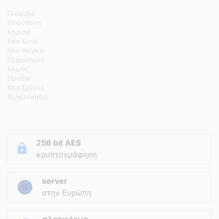
Γλυφάδα
Ηλιούπολη
Κηφισιά
Νέα Ιωνία
Νέο Ψυχικό
Πετρούπολη
Άλιμος
Γαλάτσι
Νέα Σμύρνη
Αμπελόκηποι
256 bit AES
κρυπτογράφηση
server
στην Ευρώπη
πλατφόρμα