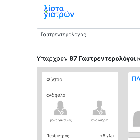
Ειδικότητα
Υπάρχουν
87 Γαστρεντερολόγοι
κ
ΠΛ
Φίλτρα
ανά φύλο
μόνο γυναίκες
μόνο άνδρες
Περίμετρος
<
5 χλμ