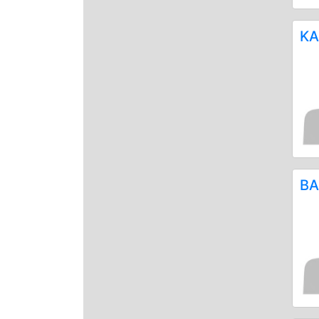
ΚΑ
ΒΑ