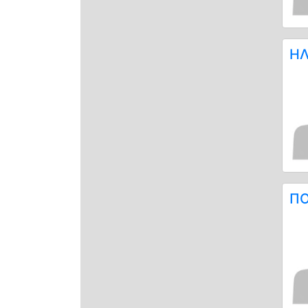
ΗΛ
ΠΟ