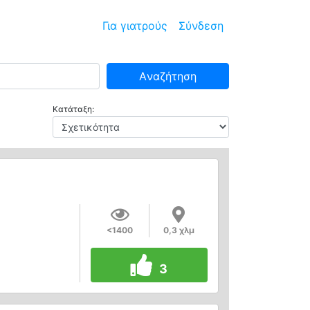
Για γιατρούς
Σύνδεση
Aναζήτηση
Κατάταξη:
<1400
0,3 χλμ
3