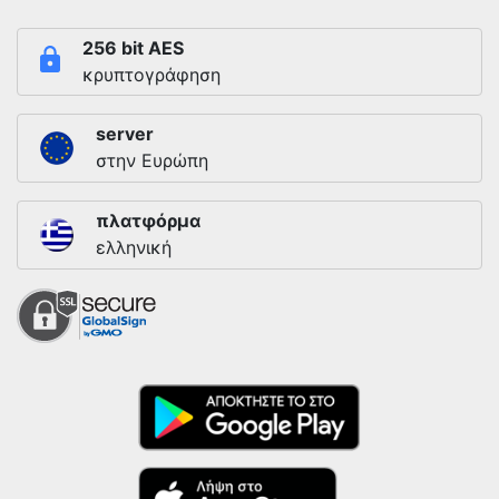
256 bit AES
κρυπτογράφηση
server
στην Ευρώπη
πλατφόρμα
ελληνική