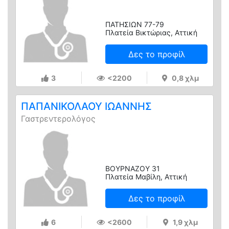
ΠΑΤΗΣΙΩΝ 77-79
Πλατεία Βικτώριας, Αττική
Δες το προφίλ
3
<2200
0,8 χλμ
ΠΑΠΑΝΙΚΟΛΑΟΥ ΙΩΑΝΝΗΣ
Γαστρεντερολόγος
ΒΟΥΡΝΑΖΟΥ 31
Πλατεία Μαβίλη, Αττική
Δες το προφίλ
6
<2600
1,9 χλμ