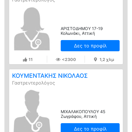
ΑΡΙΣΤΟΔΗΜΟΥ 17-19
Κολωνάκι, Αττική
Δες το προφίλ
11
<2300
1,2 χλμ
ΚΟΥΜΕΝΤΑΚΗΣ ΝΙΚΟΛΑΟΣ
Γαστρεντερολόγος
ΜΙΧΑΛΑΚΟΠΟΥΛΟΥ 45
Ζωγράφου, Αττική
Δες το προφίλ