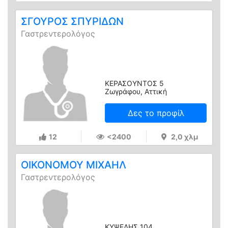
ΣΓΟΥΡΟΣ ΣΠΥΡΙΔΩΝ
Γαστρεντερολόγος
ΚΕΡΑΣΟΥΝΤΟΣ 5
Ζωγράφου, Αττική
Δες το προφίλ
12
<2400
2,0 χλμ
ΟΙΚΟΝΟΜΟΥ ΜΙΧΑΗΛ
Γαστρεντερολόγος
ΚΥΨΕΛΗΣ 104