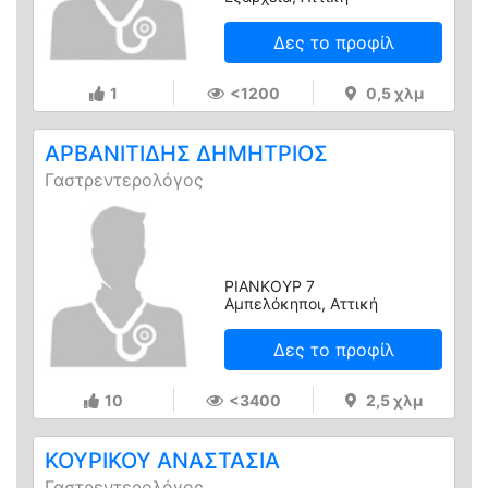
Δες το προφίλ
1
<1200
0,5 χλμ
ΑΡΒΑΝΙΤΙΔΗΣ ΔΗΜΗΤΡΙΟΣ
Γαστρεντερολόγος
ΡΙΑΝΚΟΥΡ 7
Αμπελόκηποι, Αττική
Δες το προφίλ
10
<3400
2,5 χλμ
ΚΟΥΡΙΚΟΥ ΑΝΑΣΤΑΣΙΑ
Γαστρεντερολόγος