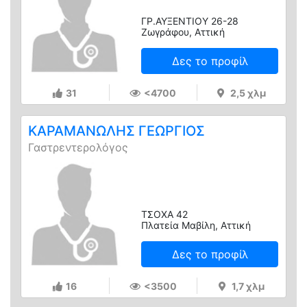
ΓΡ.ΑΥΞΕΝΤΙΟΥ 26-28
Ζωγράφου, Αττική
Δες το προφίλ
31
<4700
2,5 χλμ
ΚΑΡΑΜΑΝΩΛΗΣ ΓΕΩΡΓΙΟΣ
Γαστρεντερολόγος
ΤΣΟΧΑ 42
Πλατεία Μαβίλη, Αττική
Δες το προφίλ
16
<3500
1,7 χλμ