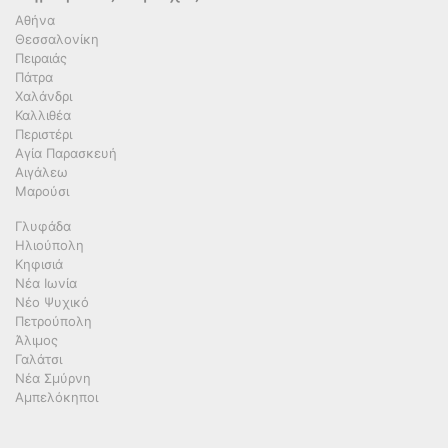
Αθήνα
Θεσσαλονίκη
Πειραιάς
Πάτρα
Χαλάνδρι
Καλλιθέα
Περιστέρι
Αγία Παρασκευή
Αιγάλεω
Μαρούσι
Γλυφάδα
Ηλιούπολη
Κηφισιά
Νέα Ιωνία
Νέο Ψυχικό
Πετρούπολη
Άλιμος
Γαλάτσι
Νέα Σμύρνη
Αμπελόκηποι