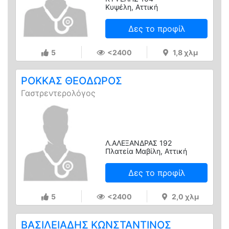
Κυψέλη, Αττική
Δες το προφίλ
5
<2400
1,8 χλμ
ΡΟΚΚΑΣ ΘΕΟΔΩΡΟΣ
Γαστρεντερολόγος
Λ.ΑΛΕΞΑΝΔΡΑΣ 192
Πλατεία Μαβίλη, Αττική
Δες το προφίλ
5
<2400
2,0 χλμ
ΒΑΣΙΛΕΙΑΔΗΣ ΚΩΝΣΤΑΝΤΙΝΟΣ