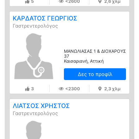
5
<2600
2,6 χλμ
ΚΑΡΔΑΤΟΣ ΓΕΩΡΓΙΟΣ
Γαστρεντερολόγος
ΜΑΝΩΛΙΑΣΑΣ 1 & ΔΙΟΧΑΡΟΥΣ
37
Καισαριανή, Αττική
Δες το προφίλ
3
<2300
2,3 χλμ
ΛΙΑΤΣΟΣ ΧΡΗΣΤΟΣ
Γαστρεντερολόγος