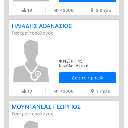
19
<2500
2,0 χλμ
ΗΛΙΑΔΗΣ ΑΘΑΝΑΣΙΟΣ
Γαστρεντερολόγος
Φ ΝΕΓΡΗ 45
Κυψέλη, Αττική
Δες το προφίλ
10
<2500
1,7 χλμ
ΜΟΥΝΤΑΝΕΑΣ ΓΕΩΡΓΙΟΣ
Γαστρεντερολόγος