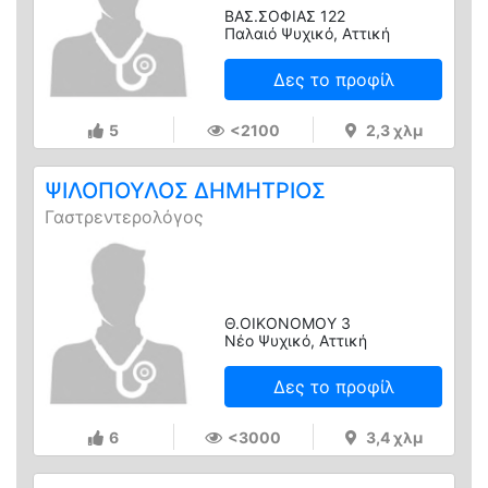
ΒΑΣ.ΣΟΦΙΑΣ 122
Παλαιό Ψυχικό, Αττική
Δες το προφίλ
5
<2100
2,3 χλμ
ΨΙΛΟΠΟΥΛΟΣ ΔΗΜΗΤΡΙΟΣ
Γαστρεντερολόγος
Θ.ΟΙΚΟΝΟΜΟΥ 3
Νέο Ψυχικό, Αττική
Δες το προφίλ
6
<3000
3,4 χλμ