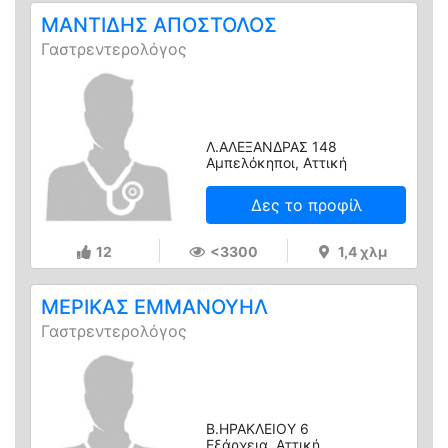
ΜΑΝΤΙΔΗΣ ΑΠΟΣΤΟΛΟΣ
Γαστρεντερολόγος
Λ.ΑΛΕΞΑΝΔΡΑΣ 148
Αμπελόκηποι, Αττική
Δες το προφίλ
12
<3300
1,4 χλμ
ΜΕΡΙΚΑΣ ΕΜΜΑΝΟΥΗΛ
Γαστρεντερολόγος
Β.ΗΡΑΚΛΕΙΟΥ 6
Εξάρχεια, Αττική