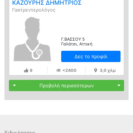
ΚΑΖΟΥΡΗΣ ΔΗΜΗΤΡΙΟΣ
Γαστρεντερολόγος
Γ.ΒΑΣΣΟΥ 5
Γαλάτσι, Αττική
Δες το προφίλ
9
<2400
3,0 χλμ
Προβολή περισσότερων
Ειδικότητες