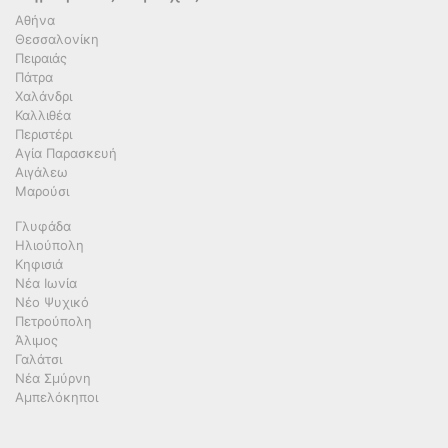
Αθήνα
Θεσσαλονίκη
Πειραιάς
Πάτρα
Χαλάνδρι
Καλλιθέα
Περιστέρι
Αγία Παρασκευή
Αιγάλεω
Μαρούσι
Γλυφάδα
Ηλιούπολη
Κηφισιά
Νέα Ιωνία
Νέο Ψυχικό
Πετρούπολη
Άλιμος
Γαλάτσι
Νέα Σμύρνη
Αμπελόκηποι