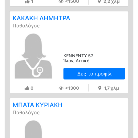
1
<1500
2,2 χλμ
ΚΑΚΑΚΗ ΔΗΜΗΤΡΑ
Παθολόγος
ΚΕΝΝΕΝΤΥ 52
Ίλιον, Αττική
Δες το προφίλ
0
<1300
1,7 χλμ
ΜΠΑΤΑ ΚΥΡΙΑΚΗ
Παθολόγος