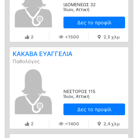
ΙΔΟΜΕΝΕΩΣ 32
Ίλιον, Αττική
Δες το προφίλ
2
<1500
2,5 χλμ
ΚΑΚΑΒΑ ΕΥΑΓΓΕΛΙΑ
Παθολόγος
ΝΕΣΤΟΡΟΣ 115
Ίλιον, Αττική
Δες το προφίλ
2
<1400
2,4 χλμ