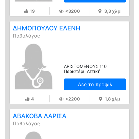
19
<3200
3,3 χλμ
ΔΗΜΟΠΟΥΛΟΥ ΕΛΕΝΗ
Παθολόγος
ΑΡΙΣΤΟΜΕΝΟΥΣ 110
Περιστέρι, Αττική
Δες το προφίλ
4
<2200
1,8 χλμ
ΑΒΑΚΟΒΑ ΛΑΡΙΣΑ
Παθολόγος