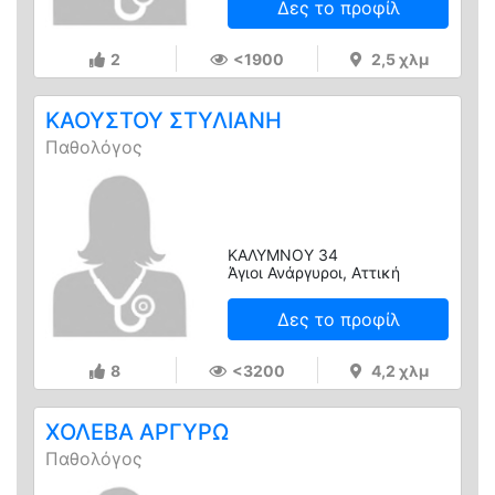
Δες το προφίλ
2
<1900
2,5 χλμ
ΚΑΟΥΣΤΟΥ ΣΤΥΛΙΑΝΗ
Παθολόγος
ΚΑΛΥΜΝΟΥ 34
Άγιοι Ανάργυροι, Αττική
Δες το προφίλ
8
<3200
4,2 χλμ
ΧΟΛΕΒΑ ΑΡΓΥΡΩ
Παθολόγος