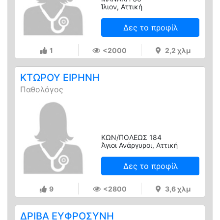
Ίλιον, Αττική
Δες το προφίλ
1
<2000
2,2 χλμ
ΚΤΩΡΟΥ ΕΙΡΗΝΗ
Παθολόγος
ΚΩΝ/ΠΟΛΕΩΣ 184
Άγιοι Ανάργυροι, Αττική
Δες το προφίλ
9
<2800
3,6 χλμ
ΔΡΙΒΑ ΕΥΦΡΟΣΥΝΗ