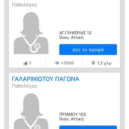
Παθολόγος
ΑΓ.ΓΛΥΚΕΡΙΑΣ 12
Ίλιον, Αττική
Δες το προφίλ
1
<1500
1,2 χλμ
ΓΑΛΑΡΙΝΙΩΤΟΥ ΠΑΓΩΝΑ
Παθολόγος
ΠΡΙΑΜΟΥ 105
Ίλιον, Αττική