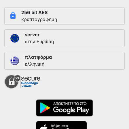
256 bit AES
κρυπτογράφηση
server
στην Ευρώπη
πλατφόρμα
ελληνική