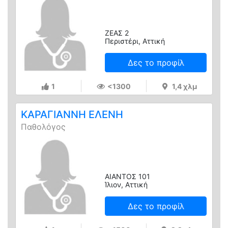
ΖΕΑΣ 2
Περιστέρι, Αττική
Δες το προφίλ
1
<1300
1,4 χλμ
ΚΑΡΑΓΙΑΝΝΗ ΕΛΕΝΗ
Παθολόγος
AIΑΝΤΟΣ 101
Ίλιον, Αττική
Δες το προφίλ