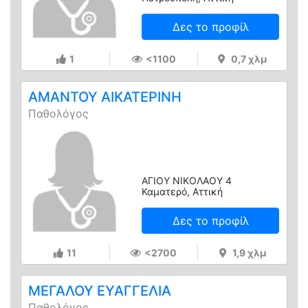
Δες το προφίλ
1
<1100
0,7 χλμ
ΑΜΑΝΤΟΥ ΑΙΚΑΤΕΡΙΝΗ
Παθολόγος
ΑΓΙΟΥ ΝΙΚΟΛΑΟΥ 4
Καματερό, Αττική
Δες το προφίλ
11
<2700
1,9 χλμ
ΜΕΓΑΛΟΥ ΕΥΑΓΓΕΛΙΑ
Παθολόγος