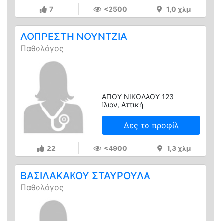
7
<2500
1,0 χλμ
ΛΟΠΡΕΣΤΗ ΝΟΥΝΤΖΙΑ
Παθολόγος
ΑΓΙΟΥ ΝΙΚΟΛΑΟΥ 123
Ίλιον, Αττική
Δες το προφίλ
22
<4900
1,3 χλμ
ΒΑΣΙΛΑΚΑΚΟΥ ΣΤΑΥΡΟΥΛΑ
Παθολόγος