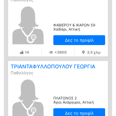
ΦΑΒΙΕΡΟΥ & ΙΚΑΡΩΝ 59
Χαϊδάρι, Αττική
Δες το προφίλ
14
<3900
3,5 χλμ
ΤΡΙΑΝΤΑΦΥΛΛΟΠΟΥΛΟΥ ΓΕΩΡΓΙΑ
Παθολόγος
ΠΛΑΤΩΝΟΣ 2
Άγιοι Ανάργυροι, Αττική
Δες το προφίλ