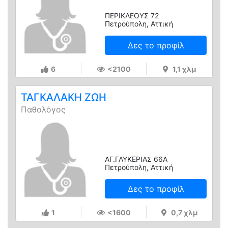
ΠΕΡΙΚΛΕΟΥΣ 72
Πετρούπολη, Αττική
Δες το προφίλ
6
<2100
1,1 χλμ
ΤΑΓΚΑΛΑΚΗ ΖΩΗ
Παθολόγος
ΑΓ.ΓΛΥΚΕΡΙΑΣ 66Α
Πετρούπολη, Αττική
Δες το προφίλ
1
<1600
0,7 χλμ