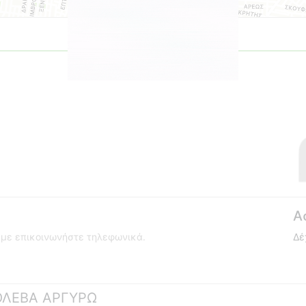
Α
ούμε επικοινωνήστε τηλεφωνικά.
Δέ
ΧΟΛΕΒΑ ΑΡΓΥΡΩ