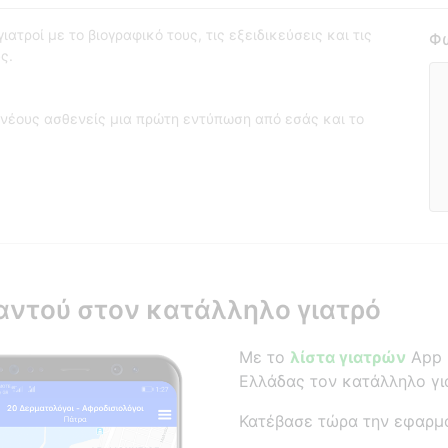
ατροί με το βιογραφικό τους, τις εξειδικεύσεις και τις
Φω
ς.
νέους ασθενείς μια πρώτη εντύπωση από εσάς και το
αντού στον κατάλληλο γιατρό
Με το
λίστα γιατρών
App β
Ελλάδας τον κατάλληλο γι
Κατέβασε τώρα την εφαρμ