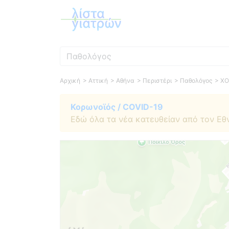
Ειδικότητα
Αρχική
> Αττική
> Αθήνα
> Περιστέρι
> Παθολόγος
> Χ
Κορωνοϊός / COVID-19
Εδώ όλα τα νέα κατευθείαν από τον Εθ