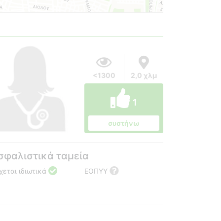
<1300
2,0 χλμ
1
συστήνω
σφαλιστικά ταμεία
χεται ιδιωτικά
ΕΟΠΥΥ