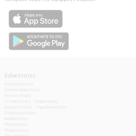
Ειδικότητες
Αλλεργιολόγος
Γαστρεντερολόγος
Γενικός Ιατρός
Γυναικολόγος - Μαιευτήρας
Δερματολόγος - Αφροδισιολόγος
Ενδοκρινολόγος
Καρδιολόγος
Νευρολόγος
Νεφρολόγος
Οδοντίατρος