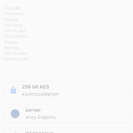
Γλυφάδα
Ηλιούπολη
Κηφισιά
Νέα Ιωνία
Νέο Ψυχικό
Πετρούπολη
Άλιμος
Γαλάτσι
Νέα Σμύρνη
Αμπελόκηποι
256 bit AES
κρυπτογράφηση
server
στην Ευρώπη
πλατφόρμα