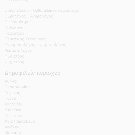
Ορθοπεδικός - Ορθοπεδικός Χειρουργός
Ουρολόγος - Ανδρολόγος
Οφθαλμίατρος
Παθολόγος
Παιδίατρος
Πλαστικός Χειρουργός
Πνευμονολόγος - Φυματιολόγος
Ρευματολόγος
Φυσίατρος
Ψυχίατρος
Δημοφιλείς περιοχές
Αθήνα
Θεσσαλονίκη
Πειραιάς
Πάτρα
Χαλάνδρι
Καλλιθέα
Περιστέρι
Αγία Παρασκευή
Αιγάλεω
Μαρούσι