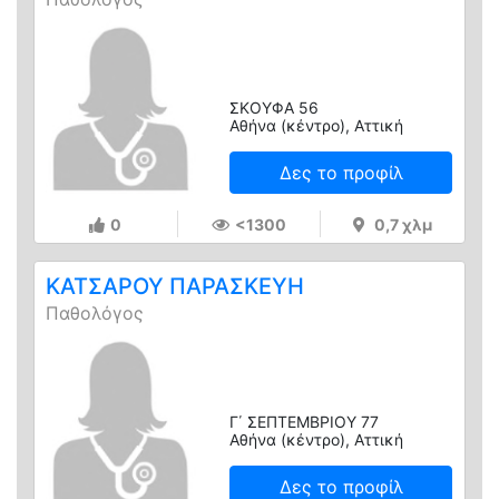
ΣΚΟΥΦΑ 56
Αθήνα (κέντρο), Αττική
Δες το προφίλ
0
<1300
0,7 χλμ
ΚΑΤΣΑΡΟΥ ΠΑΡΑΣΚΕΥΗ
Παθολόγος
Γ΄ ΣΕΠΤΕΜΒΡΙΟΥ 77
Αθήνα (κέντρο), Αττική
Δες το προφίλ