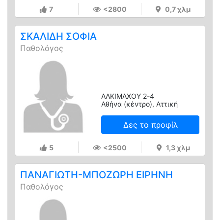
7
<2800
0,7 χλμ
ΣΚΑΛΙΔΗ ΣΟΦΙΑ
Παθολόγος
ΑΛΚΙΜΑΧΟΥ 2-4
Αθήνα (κέντρο), Αττική
Δες το προφίλ
5
<2500
1,3 χλμ
ΠΑΝΑΓΙΩΤΗ-ΜΠΟΖΩΡΗ ΕΙΡΗΝΗ
Παθολόγος