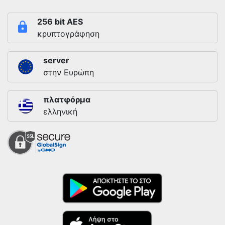
256 bit AES
κρυπτογράφηση
server
στην Ευρώπη
πλατφόρμα
ελληνική