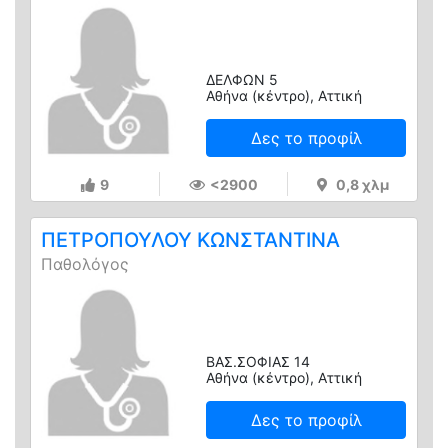
ΔΕΛΦΩΝ 5
Αθήνα (κέντρο), Αττική
Δες το προφίλ
9
<2900
0,8 χλμ
ΠΕΤΡΟΠΟΥΛΟΥ ΚΩΝΣΤΑΝΤΙΝΑ
Παθολόγος
ΒΑΣ.ΣΟΦΙΑΣ 14
Αθήνα (κέντρο), Αττική
Δες το προφίλ