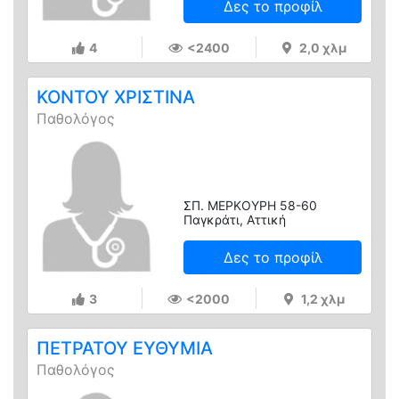
Δες το προφίλ
4
<2400
2,0 χλμ
ΚΟΝΤΟΥ ΧΡΙΣΤΙΝΑ
Παθολόγος
ΣΠ. ΜΕΡΚΟΥΡΗ 58-60
Παγκράτι, Αττική
Δες το προφίλ
3
<2000
1,2 χλμ
ΠΕΤΡΑΤΟΥ ΕΥΘΥΜΙΑ
Παθολόγος