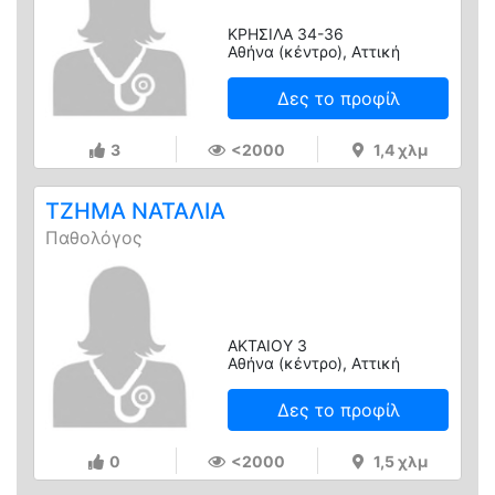
ΚΡΗΣΙΛΑ 34-36
Αθήνα (κέντρο), Αττική
Δες το προφίλ
3
<2000
1,4 χλμ
ΤΖΗΜΑ ΝΑΤΑΛΙΑ
Παθολόγος
ΑΚΤΑΙΟΥ 3
Αθήνα (κέντρο), Αττική
Δες το προφίλ
0
<2000
1,5 χλμ