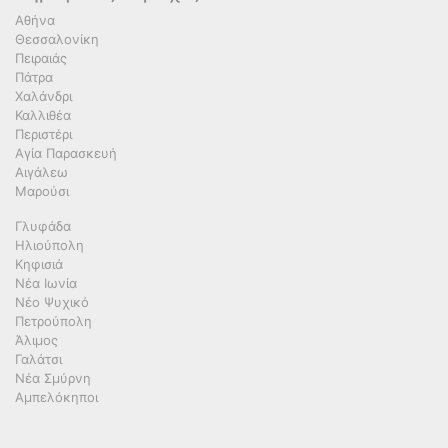
Αθήνα
Θεσσαλονίκη
Πειραιάς
Πάτρα
Χαλάνδρι
Καλλιθέα
Περιστέρι
Αγία Παρασκευή
Αιγάλεω
Μαρούσι
Γλυφάδα
Ηλιούπολη
Κηφισιά
Νέα Ιωνία
Νέο Ψυχικό
Πετρούπολη
Άλιμος
Γαλάτσι
Νέα Σμύρνη
Αμπελόκηποι