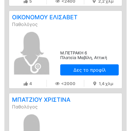
5
<2400
2,2 χλμ
ΟΙΚΟΝΟΜΟΥ ΕΛΙΣΑΒΕΤ
Παθολόγος
Μ.ΠΕΤΡΑΚΗ 6
Πλατεία Μαβίλη, Αττική
Δες το προφίλ
4
<2000
1,4 χλμ
ΜΠΑΤΖΙΟΥ ΧΡΙΣΤΙΝΑ
Παθολόγος