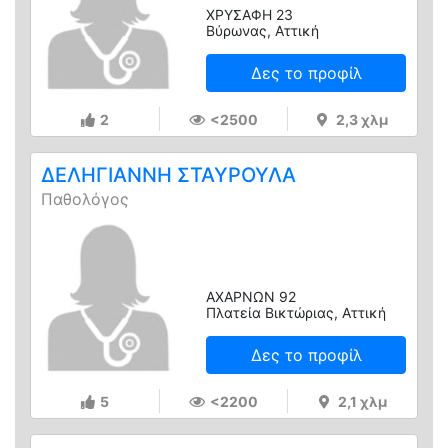
ΧΡΥΣΑΦΗ 23
Βύρωνας, Αττική
Δες το προφίλ
2
<2500
2,3 χλμ
ΔΕΛΗΓΙΑΝΝΗ ΣΤΑΥΡΟΥΛΑ
Παθολόγος
ΑΧΑΡΝΩΝ 92
Πλατεία Βικτώριας, Αττική
Δες το προφίλ
5
<2200
2,1 χλμ