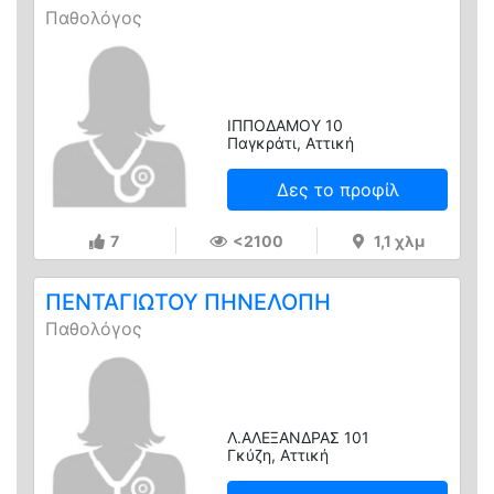
Παθολόγος
ΙΠΠΟΔΑΜΟΥ 10
Παγκράτι, Αττική
Δες το προφίλ
7
<2100
1,1 χλμ
ΠΕΝΤΑΓΙΩΤΟΥ ΠΗΝΕΛΟΠΗ
Παθολόγος
Λ.ΑΛΕΞΑΝΔΡΑΣ 101
Γκύζη, Αττική