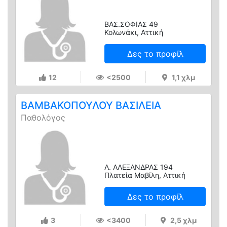
ΒΑΣ.ΣΟΦΙΑΣ 49
Κολωνάκι, Αττική
Δες το προφίλ
12
<2500
1,1 χλμ
ΒΑΜΒΑΚΟΠΟΥΛΟΥ ΒΑΣΙΛΕΙΑ
Παθολόγος
Λ. ΑΛΕΞΑΝΔΡΑΣ 194
Πλατεία Μαβίλη, Αττική
Δες το προφίλ
3
<3400
2,5 χλμ