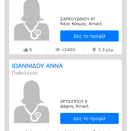
ΣΑΡΚΟΥΔΙΝΟΥ 61
Νέος Κόσμος, Αττική
Δες το προφίλ
6
<2400
2,3 χλμ
ΙΩΑΝΝΙΔΟΥ ΑΝΝΑ
Παθολόγος
ΧΡΥΣΙΠΠΟΥ 9
Δάφνη, Αττική
Δες το προφίλ