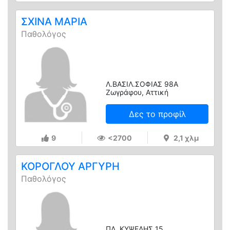
ΣΧΙΝΑ ΜΑΡΙΑ
Παθολόγος
Λ.ΒΑΣΙΛ.ΣΟΦΙΑΣ 98Α
Ζωγράφου, Αττική
Δες το προφίλ
9
<2700
2,1 χλμ
ΚΟΡΟΓΛΟΥ ΑΡΓΥΡΗ
Παθολόγος
ΠΛ. ΚΥΨΕΛΗΣ 15