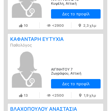
Κυψέλη, Αττική
Δες το προφίλ
10
<2900
2,3 χλμ
ΚΑΦΑΝΤΑΡΗ ΕΥΤΥΧΙΑ
Παθολόγος
ΑΙΓΙΝΗΤΟΥ 7
Ζωγράφου, Αττική
Δες το προφίλ
13
<2500
1,9 χλμ
ΒΛΑΧΟΠΟΥΛΟΥ ΑΝΑΣΤΑΣΙΑ