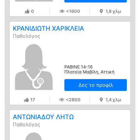
0
<1600
1,8 χλμ
ΚΡΑΝΙΔΙΩΤΗ ΧΑΡΙΚΛΕΙΑ
Παθολόγος
ΡΑΒΙΝΕ 14-16
Πλατεία Μαβίλη, Αττική
Δες το προφίλ
17
<2800
1,4 χλμ
ΑΝΤΩΝΙΑΔΟΥ ΛΗΤΩ
Παθολόγος