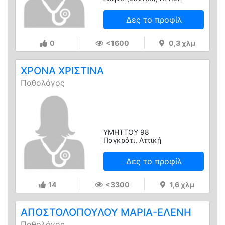
Δες το προφίλ
0
<1600
0,3 χλμ
ΧΡΟΝΑ ΧΡΙΣΤΙΝΑ
Παθολόγος
ΥΜΗΤΤΟΥ 98
Παγκράτι, Αττική
Δες το προφίλ
14
<3300
1,6 χλμ
ΑΠΟΣΤΟΛΟΠΟΥΛΟΥ ΜΑΡΙΑ-ΕΛΕΝΗ
Παθολόγος