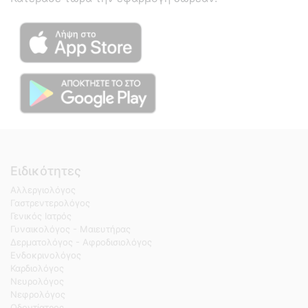
Ειδικότητες
Αλλεργιολόγος
Γαστρεντερολόγος
Γενικός Ιατρός
Γυναικολόγος - Μαιευτήρας
Δερματολόγος - Αφροδισιολόγος
Ενδοκρινολόγος
Καρδιολόγος
Νευρολόγος
Νεφρολόγος
Οδοντίατρος