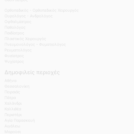
Ορθοπεδικός - Ορθοπεδικός Χειρουργός
Ουρολόγος - Ανδρολόγος
Οφθαλμίατρος
Παθολόγος
Παιδίατρος
Πλαστικός Χειρουργός
Πνευμονολόγος - Φυματιολόγος
Ρευματολόγος
Φυσίατρος
Ψυχίατρος
Δημοφιλείς περιοχές
Αθήνα
Θεσσαλονίκη
Πειραιάς
Πάτρα
Χαλάνδρι
Καλλιθέα
Περιστέρι
Αγία Παρασκευή
Αιγάλεω
Μαρούσι