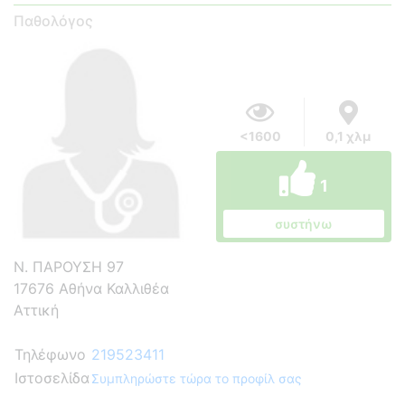
Παθολόγος
<1600
0,1 χλμ
1
συστήνω
Ν. ΠΑΡΟΥΣΗ 97
17676 Αθήνα Καλλιθέα
Αττική
Τηλέφωνο
219523411
Ιστοσελίδα
Συμπληρώστε τώρα το προφίλ σας