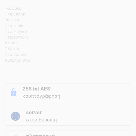
Γλυφάδα
Ηλιούπολη
Κηφισιά
Νέα Ιωνία
Νέο Ψυχικό
Πετρούπολη
Άλιμος
Γαλάτσι
Νέα Σμύρνη
Αμπελόκηποι
256 bit AES
κρυπτογράφηση
server
στην Ευρώπη
πλατφόρμα