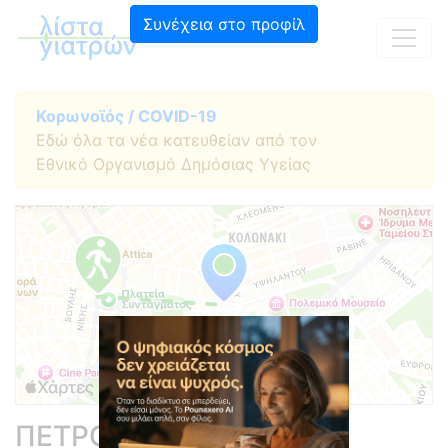
Συνέχεια στο προφίλ
Κορωνοϊός / COVID-19
Εδώ όλα τα νέα κατευθείαν από τον
Εθνικό Οργανισμό Δημόσιας Υγείας
ΠΕΤΡΟΠΟΥΛΟΥ