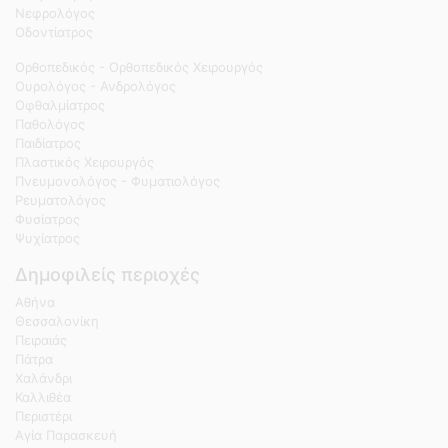
Νεφρολόγος
Οδοντίατρος
Ορθοπεδικός - Ορθοπεδικός Χειρουργός
Ουρολόγος - Ανδρολόγος
Οφθαλμίατρος
Παθολόγος
Παιδίατρος
Πλαστικός Χειρουργός
Πνευμονολόγος - Φυματιολόγος
Ρευματολόγος
Φυσίατρος
Ψυχίατρος
Δημοφιλείς περιοχές
Αθήνα
Θεσσαλονίκη
Πειραιάς
Πάτρα
Χαλάνδρι
Καλλιθέα
Περιστέρι
Αγία Παρασκευή