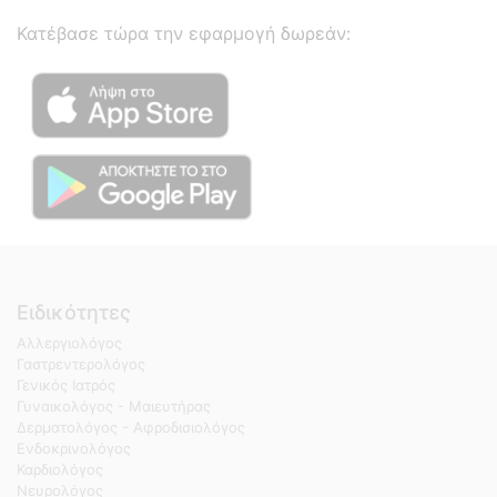
Κατέβασε τώρα την εφαρμογή δωρεάν:
Ειδικότητες
Αλλεργιολόγος
Γαστρεντερολόγος
Γενικός Ιατρός
Γυναικολόγος - Μαιευτήρας
Δερματολόγος - Αφροδισιολόγος
Ενδοκρινολόγος
Καρδιολόγος
Νευρολόγος