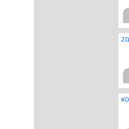
ΖΩ
ΚΟ