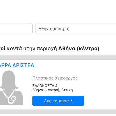
Πού
οί
κοντά στην περιοχή
Αθήνα (κέντρο)
ΡΡΑ ΑΡΙΣΤΕΑ
Πλαστικός Χειρουργός
ΖΑΛΟΚΩΣΤΑ 4
Αθήνα (κέντρο), Αττική
Δες το προφίλ