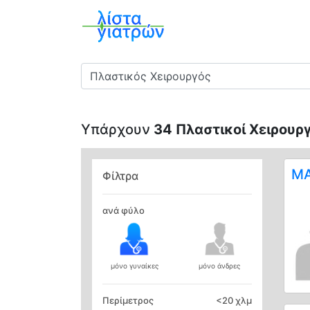
Ειδικότητα
Υπάρχουν
34 Πλαστικοί Χειρουργ
ΜΑ
Φίλτρα
ανά φύλο
μόνο γυναίκες
μόνο άνδρες
Περίμετρος
<
20 χλμ