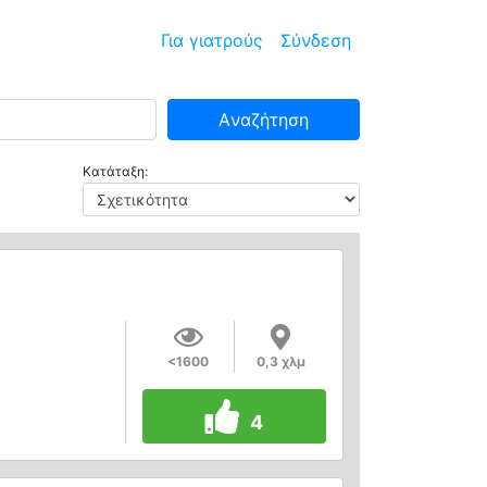
Για γιατρούς
Σύνδεση
Aναζήτηση
Κατάταξη:
<1600
0,3 χλμ
4