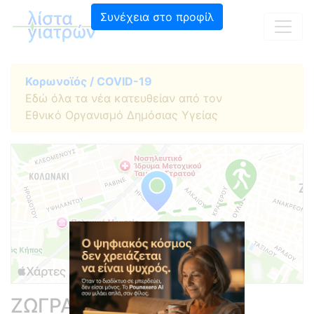
Συνέχεια στο προφίλ
Κορωνοϊός / COVID-19
Εδώ όλα τα νέα κατευθείαν από τον
Εθνικό Οργανισμό Δημόσιας Υγείας
ΖΩΓΡΑΦΑΚΗ ΕΙΡΗΝΗ