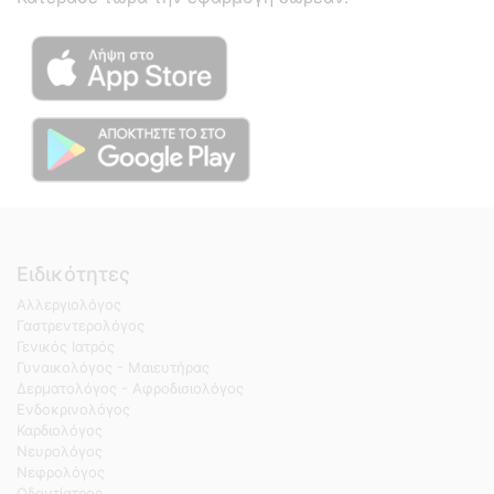
Ειδικότητες
Αλλεργιολόγος
Γαστρεντερολόγος
Γενικός Ιατρός
Γυναικολόγος - Μαιευτήρας
Δερματολόγος - Αφροδισιολόγος
Ενδοκρινολόγος
Καρδιολόγος
Νευρολόγος
Νεφρολόγος
Οδοντίατρος