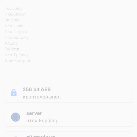
Γλυφάδα
Ηλιούπολη
Κηφισιά
Νέα Ιωνία
Νέο Ψυχικό
Πετρούπολη
Άλιμος
Γαλάτσι
Νέα Σμύρνη
Αμπελόκηποι
256 bit AES
κρυπτογράφηση
server
στην Ευρώπη
πλατφόρμα