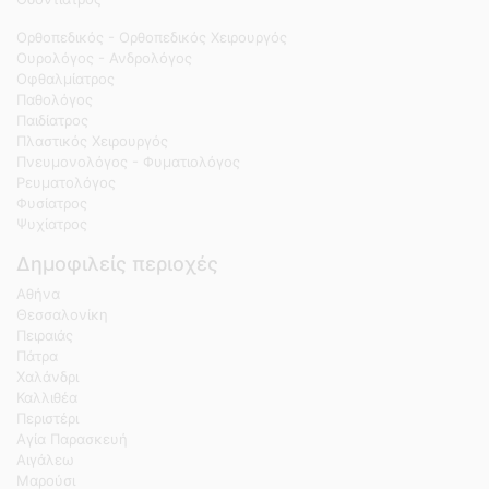
Ορθοπεδικός - Ορθοπεδικός Χειρουργός
Ουρολόγος - Ανδρολόγος
Οφθαλμίατρος
Παθολόγος
Παιδίατρος
Πλαστικός Χειρουργός
Πνευμονολόγος - Φυματιολόγος
Ρευματολόγος
Φυσίατρος
Ψυχίατρος
Δημοφιλείς περιοχές
Αθήνα
Θεσσαλονίκη
Πειραιάς
Πάτρα
Χαλάνδρι
Καλλιθέα
Περιστέρι
Αγία Παρασκευή
Αιγάλεω
Μαρούσι