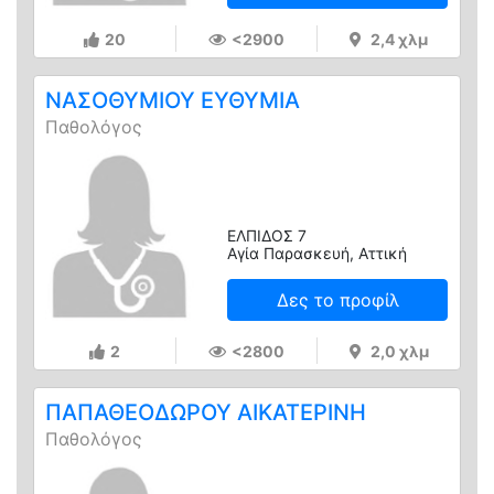
20
<2900
2,4 χλμ
ΝΑΣΟΘΥΜΙΟΥ ΕΥΘΥΜΙΑ
Παθολόγος
ΕΛΠΙΔΟΣ 7
Αγία Παρασκευή, Αττική
Δες το προφίλ
2
<2800
2,0 χλμ
ΠΑΠΑΘΕΟΔΩΡΟΥ ΑΙΚΑΤΕΡΙΝΗ
Παθολόγος