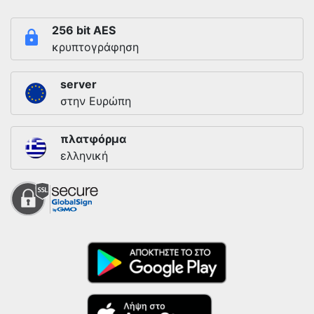
256 bit AES
κρυπτογράφηση
server
στην Ευρώπη
πλατφόρμα
ελληνική