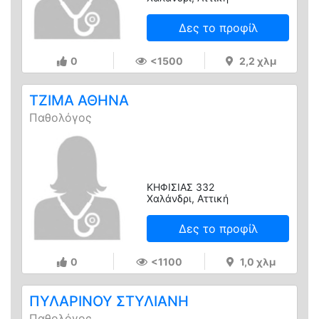
Δες το προφίλ
0
<1500
2,2 χλμ
ΤΖΙΜΑ ΑΘΗΝΑ
Παθολόγος
ΚΗΦΙΣΙΑΣ 332
Χαλάνδρι, Αττική
Δες το προφίλ
0
<1100
1,0 χλμ
ΠΥΛΑΡΙΝΟΥ ΣΤΥΛΙΑΝΗ
Παθολόγος