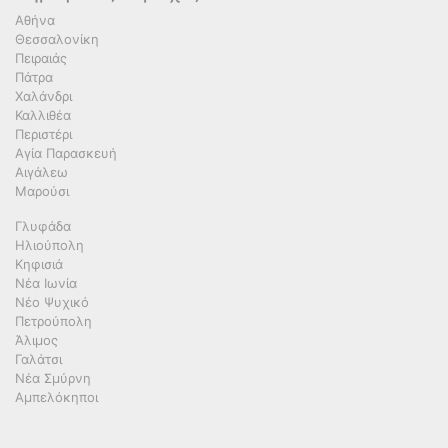
Αθήνα
Θεσσαλονίκη
Πειραιάς
Πάτρα
Χαλάνδρι
Καλλιθέα
Περιστέρι
Αγία Παρασκευή
Αιγάλεω
Μαρούσι
Γλυφάδα
Ηλιούπολη
Κηφισιά
Νέα Ιωνία
Νέο Ψυχικό
Πετρούπολη
Άλιμος
Γαλάτσι
Νέα Σμύρνη
Αμπελόκηποι