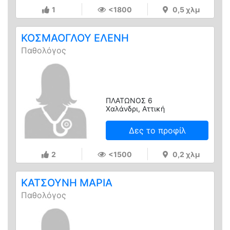
1
<1800
0,5 χλμ
ΚΟΣΜΑΟΓΛΟΥ ΕΛΕΝΗ
Παθολόγος
ΠΛΑΤΩΝΟΣ 6
Χαλάνδρι, Αττική
Δες το προφίλ
2
<1500
0,2 χλμ
ΚΑΤΣΟΥΝΗ ΜΑΡΙΑ
Παθολόγος