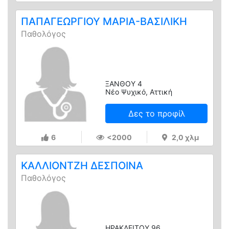
ΠΑΠΑΓΕΩΡΓΙΟΥ ΜΑΡΙΑ-ΒΑΣΙΛΙΚΗ
Παθολόγος
ΞΑΝΘΟΥ 4
Νέο Ψυχικό, Αττική
Δες το προφίλ
6
<2000
2,0 χλμ
ΚΑΛΛΙΟΝΤΖΗ ΔΕΣΠΟΙΝΑ
Παθολόγος
ΗΡΑΚΛΕΙΤΟΥ 96