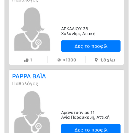
ΑΡΚΑΔΙΟΥ 38
Χαλάνδρι, Αττική
Δες το προφίλ
1
<1300
1,8 χλμ
ΡΑΡΡΑ ΒΑΪΑ
Παθολόγος
Δραγατσανίου 11
Αγία Παρασκευή, Αττική
Δες το προφίλ