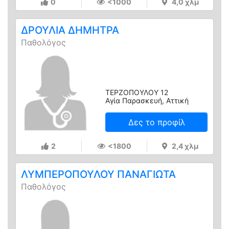
0
<1000
4,0 χλμ
ΔΡΟΥΛΙΑ ΔΗΜΗΤΡΑ
Παθολόγος
ΤΕΡΖΟΠΟΥΛΟΥ 12
Αγία Παρασκευή, Αττική
Δες το προφίλ
2
<1800
2,4 χλμ
ΛΥΜΠΕΡΟΠΟΥΛΟΥ ΠΑΝΑΓΙΩΤΑ
Παθολόγος