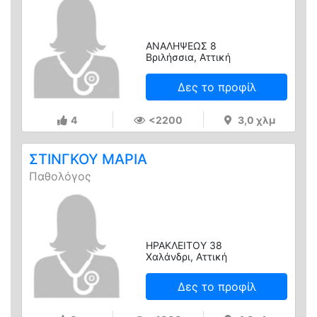
ΑΝΑΛΗΨΕΩΣ 8
Βριλήσσια, Αττική
Δες το προφίλ
4
<2200
3,0 χλμ
ΣΤΙΝΓΚΟΥ ΜΑΡΙΑ
Παθολόγος
ΗΡΑΚΛΕΙΤΟΥ 38
Χαλάνδρι, Αττική
Δες το προφίλ