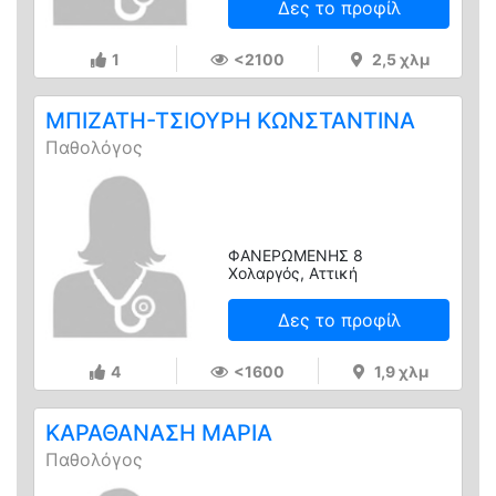
Δες το προφίλ
1
<2100
2,5 χλμ
ΜΠΙΖΑΤΗ-ΤΣΙΟΥΡΗ ΚΩΝΣΤΑΝΤΙΝΑ
Παθολόγος
ΦΑΝΕΡΩΜΕΝΗΣ 8
Χολαργός, Αττική
Δες το προφίλ
4
<1600
1,9 χλμ
ΚΑΡΑΘΑΝΑΣΗ ΜΑΡΙΑ
Παθολόγος