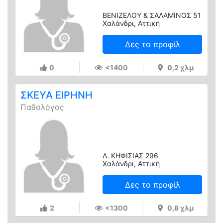
ΒΕΝΙΖΕΛΟΥ & ΣΑΛΑΜΙΝΟΣ 51
Χαλάνδρι, Αττική
Δες το προφίλ
0
<1400
0,2 χλμ
ΣΚΕΥΑ ΕΙΡΗΝΗ
Παθολόγος
Λ. ΚΗΦΙΣΙΑΣ 296
Χαλάνδρι, Αττική
Δες το προφίλ
2
<1300
0,8 χλμ