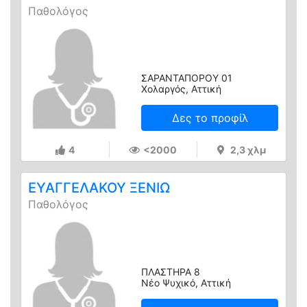
Παθολόγος
ΣΑΡΑΝΤΑΠΟΡΟΥ 01
Χολαργός, Αττική
Δες το προφίλ
4
<2000
2,3 χλμ
ΕΥΑΓΓΕΛΑΚΟΥ ΞΕΝΙΩ
Παθολόγος
ΠΛΑΣΤΗΡΑ 8
Νέο Ψυχικό, Αττική