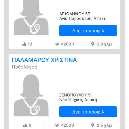
ΑΓ.ΙΩΑΝΝΟΥ 57
Αγία Παρασκευή, Αττική
Δες το προφίλ
13
<2800
2,9 χλμ
ΠΑΛΑΜΑΡΟΥ ΧΡΙΣΤΙΝΑ
Παθολόγος
ΞΕΝΟΠΟΥΛΟΥ 5
Νέο Ψυχικό, Αττική
Δες το προφίλ
9
<2500
2,5 χλμ