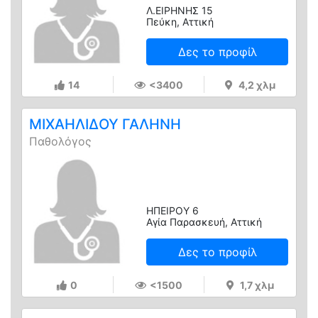
Λ.ΕΙΡΗΝΗΣ 15
Πεύκη, Αττική
Δες το προφίλ
14
<3400
4,2 χλμ
ΜΙΧΑΗΛΙΔΟΥ ΓΑΛΗΝΗ
Παθολόγος
ΗΠΕΙΡΟΥ 6
Αγία Παρασκευή, Αττική
Δες το προφίλ
0
<1500
1,7 χλμ