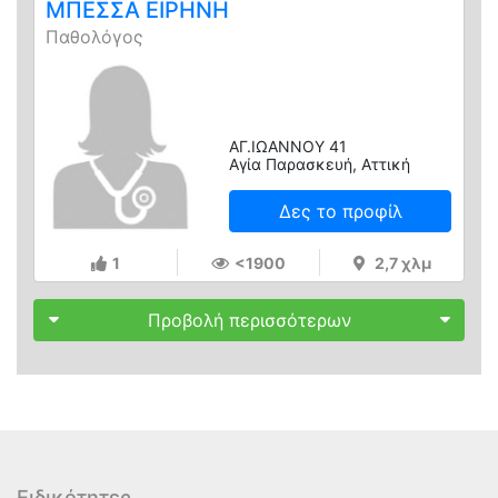
ΜΠΕΣΣΑ ΕΙΡΗΝΗ
Παθολόγος
ΑΓ.ΙΩΑΝΝΟΥ 41
Αγία Παρασκευή, Αττική
Δες το προφίλ
1
<1900
2,7 χλμ
Προβολή περισσότερων
Ειδικότητες