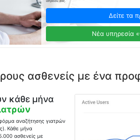
ιατρείου σας.
Δείτε τα 
Νέα υπηρεσία «
ρους ασθενείς με ένα προφ
υν κάθε μήνα
γιατρών
τφόρμα αναζήτησης γιατρών
ς). Κάθε μήνα
5.000 ασθενείς με