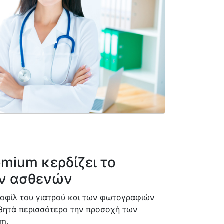
mium κερδίζει το
ων ασθενών
οφίλ του γιατρού και των φωτογραφιών
σθητά περισσότερο την προσοχή των
m.