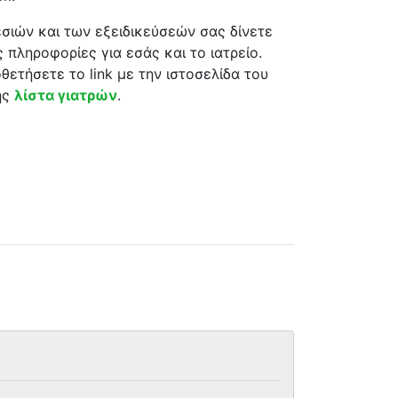
σιών και των εξειδικεύσεών σας δίνετε
 πληροφορίες για εσάς και το ιατρείο.
θετήσετε το link με την ιστοσελίδα του
ης
λίστα γιατρών
.