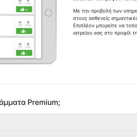
Με την προβολή των υπηρε
στους ασθενείς σημαντικές
Επιπλέον μπορείτε να τοπο
ιατρείου σας στο προφίλ τ
ράμματα Premium;