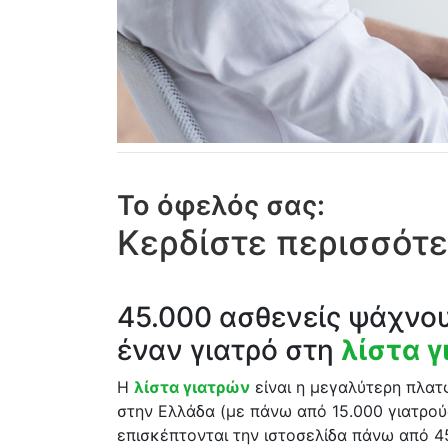
Το όφελός σας:
Κερδίστε περισσότε
45.000 ασθενείς ψάχνο
έναν γιατρό στη
λίστα 
Η
λίστα γιατρών
είναι η μεγαλύτερη πλα
στην Ελλάδα (με πάνω από 15.000 γιατρού
επισκέπτονται την ιστοσελίδα πάνω από 4