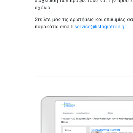
διαχείριση των προφίλ τους και την προστ
σχόλια.
Στείλτε μας τις ερωτήσεις και επιθυμίες 
παρακάτω email:
service@listagiatron.gr