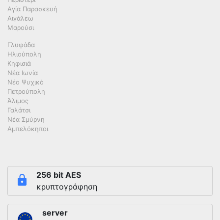
Αγία Παρασκευή
Αιγάλεω
Μαρούσι
Γλυφάδα
Ηλιούπολη
Κηφισιά
Νέα Ιωνία
Νέο Ψυχικό
Πετρούπολη
Άλιμος
Γαλάτσι
Νέα Σμύρνη
Αμπελόκηποι
256 bit AES
κρυπτογράφηση
server