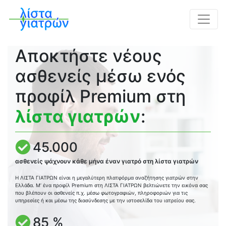
Αποκτήστε νέους
ασθενείς μέσω ενός
προφίλ Premium στη
λίστα γιατρών
:
45.000
ασθενείς ψάχνουν κάθε μήνα έναν γιατρό στη λίστα γιατρών
Η ΛΙΣΤΑ ΓΙΑΤΡΩΝ είναι η μεγαλύτερη πλατφόρμα αναζήτησης γιατρών στην
Ελλάδα. Μ’ ένα προφίλ Premium στη ΛΙΣΤΑ ΓΙΑΤΡΩΝ βελτιώνετε την εικόνα σας
που βλέπουν οι ασθενείς π.χ. μέσω φωτογραφιών, πληροφοριών για τις
υπηρεσίες ή και μέσω της διασύνδεσης με την ιστοσελίδα του ιατρείου σας.
85 %