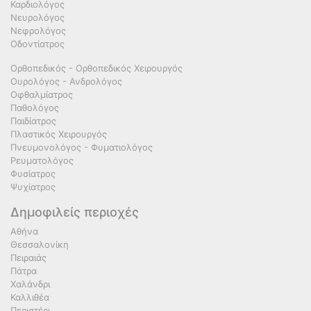
Καρδιολόγος
Νευρολόγος
Νεφρολόγος
Οδοντίατρος
Ορθοπεδικός - Ορθοπεδικός Χειρουργός
Ουρολόγος - Ανδρολόγος
Οφθαλμίατρος
Παθολόγος
Παιδίατρος
Πλαστικός Χειρουργός
Πνευμονολόγος - Φυματιολόγος
Ρευματολόγος
Φυσίατρος
Ψυχίατρος
Δημοφιλείς περιοχές
Αθήνα
Θεσσαλονίκη
Πειραιάς
Πάτρα
Χαλάνδρι
Καλλιθέα
Περιστέρι