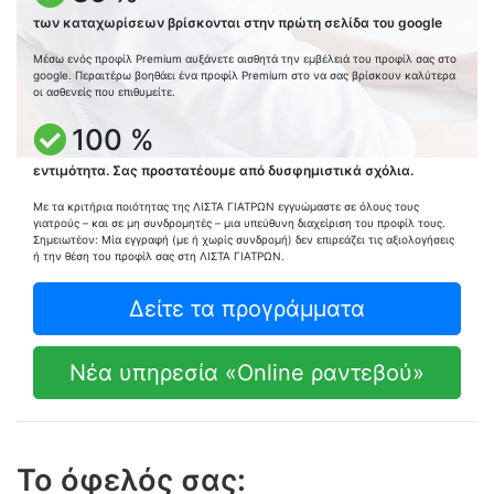
των καταχωρίσεων βρίσκονται στην πρώτη σελίδα του google
Μέσω ενός προφίλ Premium αυξάνετε αισθητά την εμβέλειά του προφίλ σας στο
google. Περαιτέρω βοηθάει ένα προφίλ Premium στο να σας βρίσκουν καλύτερα
οι ασθενείς που επιθυμείτε.
100 %
εντιμότητα. Σας προστατέουμε από δυσφημιστικά σχόλια.
Με τα κριτήρια ποιότητας της ΛΙΣΤΑ ΓΙΑΤΡΩΝ εγγυώμαστε σε όλους τους
γιατρούς – και σε μη συνδρομητές – μια υπεύθυνη διαχείριση του προφίλ τους.
Σημειωτέον: Μία εγγραφή (με ή χωρίς συνδρομή) δεν επιρεάζει τις αξιολογήσεις
ή την θέση του προφίλ σας στη ΛΙΣΤΑ ΓΙΑΤΡΩΝ.
Δείτε τα προγράμματα
Νέα υπηρεσία «Online ραντεβού»
Το όφελός σας: