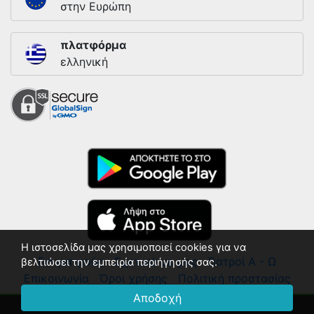
στην Ευρώπη
πλατφόρμα
ελληνική
Η ιστοσελίδα μας χρησιμοποιεί cookies για να
Για γιατρούς
Σχετικά με μας
Γιατροί Α - Ω
βελτιώσει την εμπειρία περιήγησής σας.
Επικοινωνία
Όροι χρήσης
Πολιτική προστασίας
Αποδοχή
© 2018 - 2026 ΛΙΣΤΑ ΓΙΑΤΡΩΝ