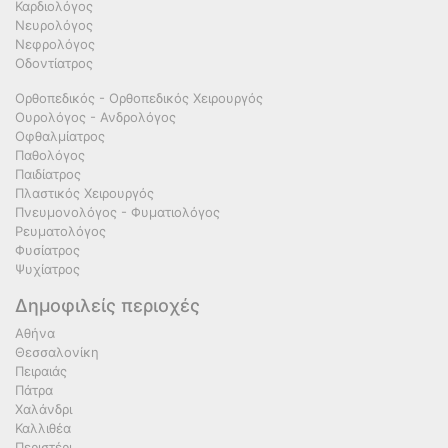
Καρδιολόγος
Νευρολόγος
Νεφρολόγος
Οδοντίατρος
Ορθοπεδικός - Ορθοπεδικός Χειρουργός
Ουρολόγος - Ανδρολόγος
Οφθαλμίατρος
Παθολόγος
Παιδίατρος
Πλαστικός Χειρουργός
Πνευμονολόγος - Φυματιολόγος
Ρευματολόγος
Φυσίατρος
Ψυχίατρος
Δημοφιλείς περιοχές
Αθήνα
Θεσσαλονίκη
Πειραιάς
Πάτρα
Χαλάνδρι
Καλλιθέα
Περιστέρι