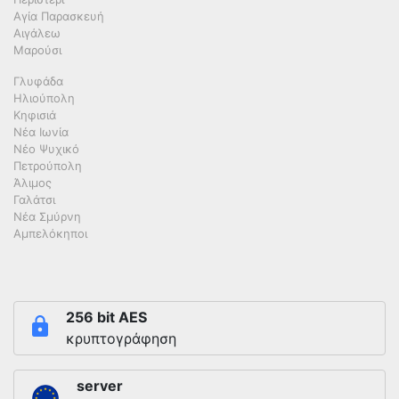
Αγία Παρασκευή
Αιγάλεω
Μαρούσι
Γλυφάδα
Ηλιούπολη
Κηφισιά
Νέα Ιωνία
Νέο Ψυχικό
Πετρούπολη
Άλιμος
Γαλάτσι
Νέα Σμύρνη
Αμπελόκηποι
256 bit AES
κρυπτογράφηση
server