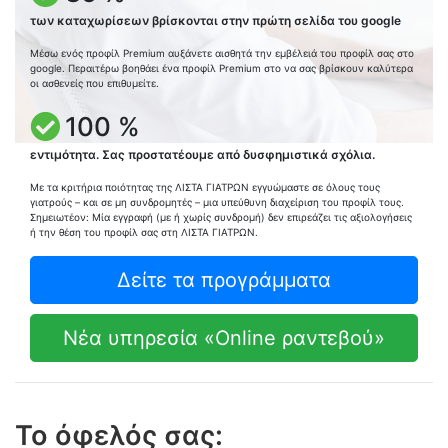
των καταχωρίσεων βρίσκονται στην πρώτη σελίδα του google
Μέσω ενός προφίλ Premium αυξάνετε αισθητά την εμβέλειά του προφίλ σας στο
google. Περαιτέρω βοηθάει ένα προφίλ Premium στο να σας βρίσκουν καλύτερα
οι ασθενείς που επιθυμείτε.
100 %
εντιμότητα. Σας προστατέουμε από δυσφημιστικά σχόλια.
Με τα κριτήρια ποιότητας της ΛΙΣΤΑ ΓΙΑΤΡΩΝ εγγυώμαστε σε όλους τους
γιατρούς – και σε μη συνδρομητές – μια υπεύθυνη διαχείριση του προφίλ τους.
Σημειωτέον: Μία εγγραφή (με ή χωρίς συνδρομή) δεν επιρεάζει τις αξιολογήσεις
ή την θέση του προφίλ σας στη ΛΙΣΤΑ ΓΙΑΤΡΩΝ.
Δείτε τα προγράμματα
Νέα υπηρεσία «Online ραντεβού»
Το όφελός σας: