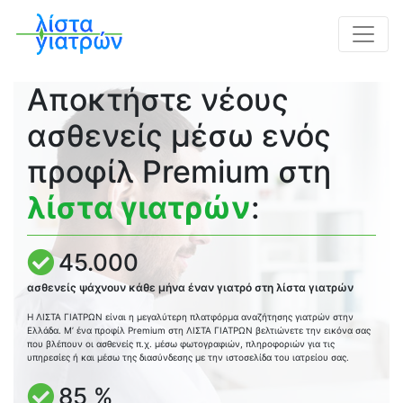
Αποκτήστε νέους
ασθενείς μέσω ενός
προφίλ Premium στη
λίστα γιατρών
:
45.000
ασθενείς ψάχνουν κάθε μήνα έναν γιατρό στη λίστα γιατρών
Η ΛΙΣΤΑ ΓΙΑΤΡΩΝ είναι η μεγαλύτερη πλατφόρμα αναζήτησης γιατρών στην
Ελλάδα. Μ’ ένα προφίλ Premium στη ΛΙΣΤΑ ΓΙΑΤΡΩΝ βελτιώνετε την εικόνα σας
που βλέπουν οι ασθενείς π.χ. μέσω φωτογραφιών, πληροφοριών για τις
υπηρεσίες ή και μέσω της διασύνδεσης με την ιστοσελίδα του ιατρείου σας.
85 %