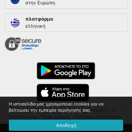
στην Ευρώπη
πλατφόρμα
ελληνική
Η ιστοσελίδα μας χρησιμοποιεί cookies για να
Για γιατρούς
Σχετικά με μας
Γιατροί Α - Ω
βελτιώσει την εμπειρία περιήγησής σας.
Επικοινωνία
Όροι χρήσης
Πολιτική προστασίας
Αποδοχή
© 2018 - 2026 ΛΙΣΤΑ ΓΙΑΤΡΩΝ