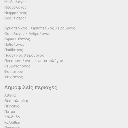
Καρδιολόγος
Νευρολόγος
Νεφρολόγος
Οδοντίατρος
Ορθοπεδικός - Ορθοπεδικός Χειρουργός
Ουρολόγος - Ανδρολόγος
Οφθαλμίατρος
Παθολόγος
Παιδίατρος
Πλαστικός Χειρουργός
Πνευμονολόγος - Φυματιολόγος
Ρευματολόγος
Φυσίατρος
Ψυχίατρος
Δημοφιλείς περιοχές
Αθήνα
Θεσσαλονίκη
Πειραιάς
Πάτρα
Χαλάνδρι
Καλλιθέα
Περιστέρι