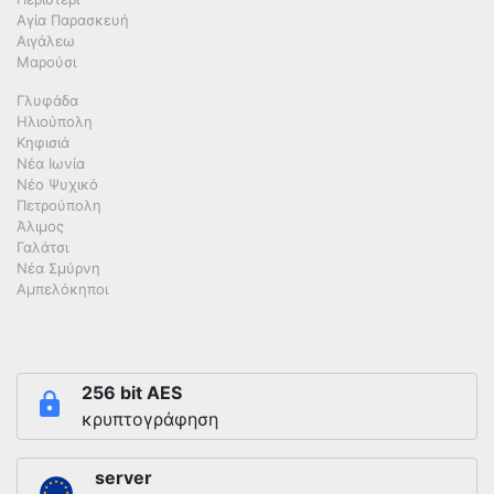
Αγία Παρασκευή
Αιγάλεω
Μαρούσι
Γλυφάδα
Ηλιούπολη
Κηφισιά
Νέα Ιωνία
Νέο Ψυχικό
Πετρούπολη
Άλιμος
Γαλάτσι
Νέα Σμύρνη
Αμπελόκηποι
256 bit AES
κρυπτογράφηση
server