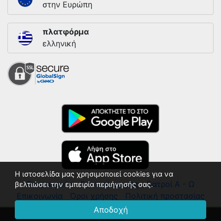
στην Ευρώπη
πλατφόρμα
ελληνική
Η ιστοσελίδα μας χρησιμοποιεί cookies για να
Για γιατρούς
Σχετικά με μας
Γιατροί Α - Ω
βελτιώσει την εμπειρία περιήγησής σας.
Επικοινωνία
Όροι χρήσης
Πολιτική προστασίας
Αποδοχή
© 2018 - 2026 ΛΙΣΤΑ ΓΙΑΤΡΩΝ