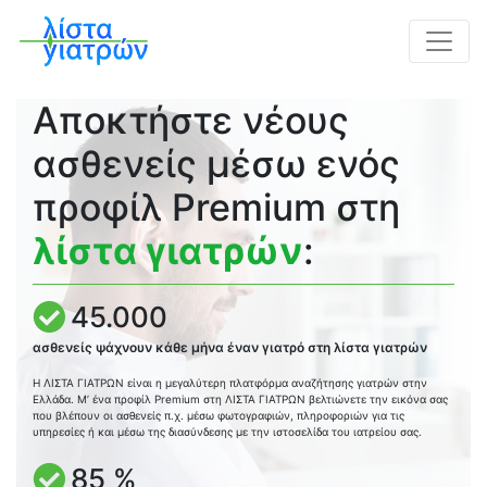
Αποκτήστε νέους
ασθενείς μέσω ενός
προφίλ Premium στη
λίστα γιατρών
:
45.000
ασθενείς ψάχνουν κάθε μήνα έναν γιατρό στη λίστα γιατρών
Η ΛΙΣΤΑ ΓΙΑΤΡΩΝ είναι η μεγαλύτερη πλατφόρμα αναζήτησης γιατρών στην
Ελλάδα. Μ’ ένα προφίλ Premium στη ΛΙΣΤΑ ΓΙΑΤΡΩΝ βελτιώνετε την εικόνα σας
που βλέπουν οι ασθενείς π.χ. μέσω φωτογραφιών, πληροφοριών για τις
υπηρεσίες ή και μέσω της διασύνδεσης με την ιστοσελίδα του ιατρείου σας.
85 %