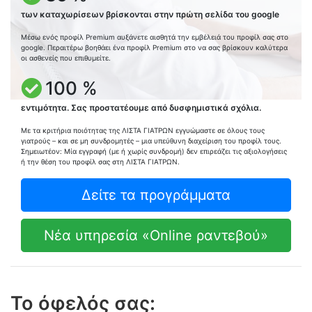
των καταχωρίσεων βρίσκονται στην πρώτη σελίδα του google
Μέσω ενός προφίλ Premium αυξάνετε αισθητά την εμβέλειά του προφίλ σας στο
google. Περαιτέρω βοηθάει ένα προφίλ Premium στο να σας βρίσκουν καλύτερα
οι ασθενείς που επιθυμείτε.
100 %
εντιμότητα. Σας προστατέουμε από δυσφημιστικά σχόλια.
Με τα κριτήρια ποιότητας της ΛΙΣΤΑ ΓΙΑΤΡΩΝ εγγυώμαστε σε όλους τους
γιατρούς – και σε μη συνδρομητές – μια υπεύθυνη διαχείριση του προφίλ τους.
Σημειωτέον: Μία εγγραφή (με ή χωρίς συνδρομή) δεν επιρεάζει τις αξιολογήσεις
ή την θέση του προφίλ σας στη ΛΙΣΤΑ ΓΙΑΤΡΩΝ.
Δείτε τα προγράμματα
Νέα υπηρεσία «Online ραντεβού»
Το όφελός σας: