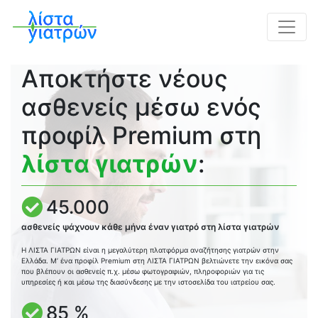
Αποκτήστε νέους
ασθενείς μέσω ενός
προφίλ Premium στη
λίστα γιατρών
:
45.000
ασθενείς ψάχνουν κάθε μήνα έναν γιατρό στη λίστα γιατρών
Η ΛΙΣΤΑ ΓΙΑΤΡΩΝ είναι η μεγαλύτερη πλατφόρμα αναζήτησης γιατρών στην
Ελλάδα. Μ’ ένα προφίλ Premium στη ΛΙΣΤΑ ΓΙΑΤΡΩΝ βελτιώνετε την εικόνα σας
που βλέπουν οι ασθενείς π.χ. μέσω φωτογραφιών, πληροφοριών για τις
υπηρεσίες ή και μέσω της διασύνδεσης με την ιστοσελίδα του ιατρείου σας.
85 %