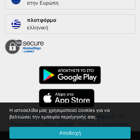
στην Ευρώπη
πλατφόρμα
ελληνική
Η ιστοσελίδα μας χρησιμοποιεί cookies για να
Για γιατρούς
Σχετικά με μας
Γιατροί Α - Ω
βελτιώσει την εμπειρία περιήγησής σας.
Επικοινωνία
Όροι χρήσης
Πολιτική προστασίας
Αποδοχή
© 2018 - 2026 ΛΙΣΤΑ ΓΙΑΤΡΩΝ