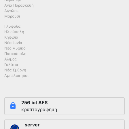
Αγία Παρασκευή
Αιγάλεω
Μαρούσι
Γλυφάδα
Ηλιούπολη
Κηφισιά
Νέα Ιωνία
Νέο Ψυχικό
Πετρούπολη
Άλιμος
Γαλάτσι
Νέα Σμύρνη
Αμπελόκηποι
256 bit AES
κρυπτογράφηση
server