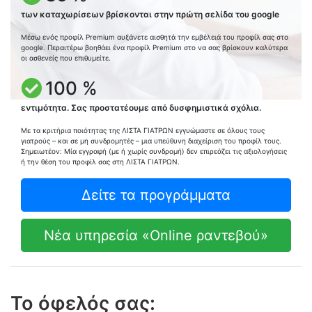
των καταχωρίσεων βρίσκονται στην πρώτη σελίδα του google
Μέσω ενός προφίλ Premium αυξάνετε αισθητά την εμβέλειά του προφίλ σας στο
google. Περαιτέρω βοηθάει ένα προφίλ Premium στο να σας βρίσκουν καλύτερα
οι ασθενείς που επιθυμείτε.
100 %
εντιμότητα. Σας προστατέουμε από δυσφημιστικά σχόλια.
Με τα κριτήρια ποιότητας της ΛΙΣΤΑ ΓΙΑΤΡΩΝ εγγυώμαστε σε όλους τους
γιατρούς – και σε μη συνδρομητές – μια υπεύθυνη διαχείριση του προφίλ τους.
Σημειωτέον: Μία εγγραφή (με ή χωρίς συνδρομή) δεν επιρεάζει τις αξιολογήσεις
ή την θέση του προφίλ σας στη ΛΙΣΤΑ ΓΙΑΤΡΩΝ.
Δείτε τα προγράμματα
Νέα υπηρεσία «Online ραντεβού»
Το όφελός σας: