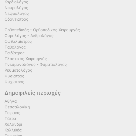
Καρδιολόγος
Νευρολόγος
Νεφρολόγος
Οδοντίατρος
Ορθοπεδικός - Ορθοπεδικός Χειρουργός
Ουρολόγος - Ανδρολόγος
Οφθαλμίατρος
Παθολόγος
Παιδίατρος
Πλαστικός Χειρουργός
Πνευμονολόγος - Φυματιολόγος
Ρευματολόγος
Φυσίατρος
Ψυχίατρος
Δημοφιλείς περιοχές
Αθήνα
Θεσσαλονίκη
Πειραιάς
Πάτρα
Χαλάνδρι
Καλλιθέα
Περιστέρι