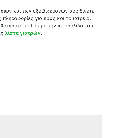
σιών και των εξειδικεύσεών σας δίνετε
 πληροφορίες για εσάς και το ιατρείο.
θετήσετε το link με την ιστοσελίδα του
ης
λίστα γιατρών
.