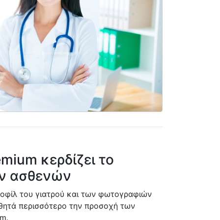
mium κερδίζει το
ων ασθενών
οφίλ του γιατρού και των φωτογραφιών
σθητά περισσότερο την προσοχή των
m.