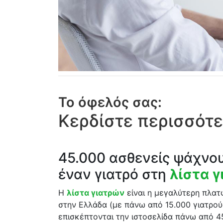
Το όφελός σας:
Κερδίστε περισσότε
45.000 ασθενείς ψάχνο
έναν γιατρό στη
λίστα 
Η
λίστα γιατρών
είναι η μεγαλύτερη πλα
στην Ελλάδα (με πάνω από 15.000 γιατρού
επισκέπτονται την ιστοσελίδα πάνω από 4