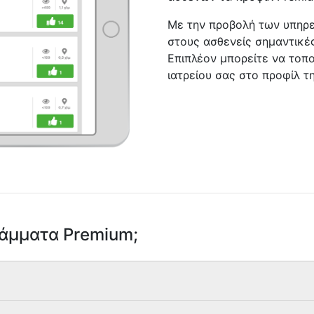
Με την προβολή των υπηρε
στους ασθενείς σημαντικές
Επιπλέον μπορείτε να τοπο
ιατρείου σας στο προφίλ τ
ράμματα Premium;