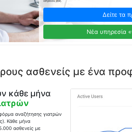
ιατρείου σας.
Δείτε τα 
Νέα υπηρεσία «
ρους ασθενείς με ένα προφ
υν κάθε μήνα
γιατρών
τφόρμα αναζήτησης γιατρών
ς). Κάθε μήνα
5.000 ασθενείς με