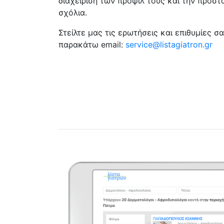
διαχείριση των προφίλ τους και την προστ
σχόλια.
Στείλτε μας τις ερωτήσεις και επιθυμίες 
παρακάτω email:
service@listagiatron.gr