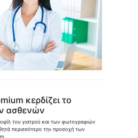
mium κερδίζει το
ων ασθενών
οφίλ του γιατρού και των φωτογραφιών
σθητά περισσότερο την προσοχή των
m.