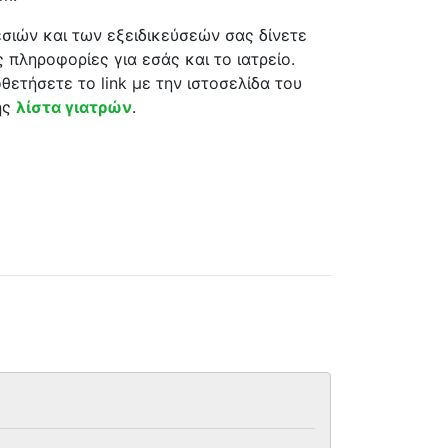
σιών και των εξειδικεύσεών σας δίνετε
 πληροφορίες για εσάς και το ιατρείο.
θετήσετε το link με την ιστοσελίδα του
ης
λίστα γιατρών
.