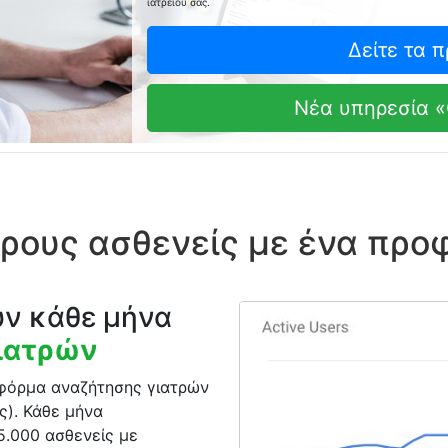
ιατρείου σας.
Δείτε τα 
Νέα υπηρεσία «
ρους ασθενείς με ένα προφ
υν κάθε μήνα
γιατρών
τφόρμα αναζήτησης γιατρών
ς). Κάθε μήνα
5.000 ασθενείς με