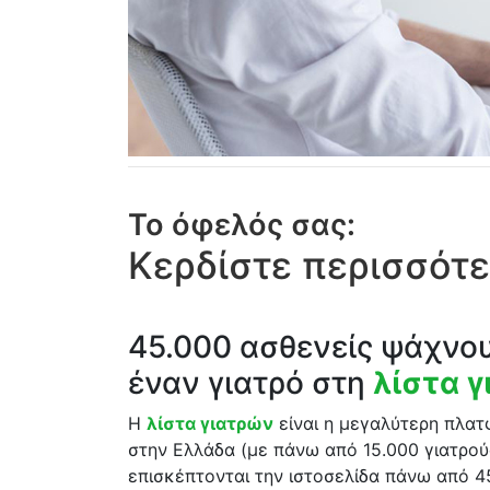
Το όφελός σας:
Κερδίστε περισσότε
45.000 ασθενείς ψάχνο
έναν γιατρό στη
λίστα 
Η
λίστα γιατρών
είναι η μεγαλύτερη πλα
στην Ελλάδα (με πάνω από 15.000 γιατρού
επισκέπτονται την ιστοσελίδα πάνω από 4