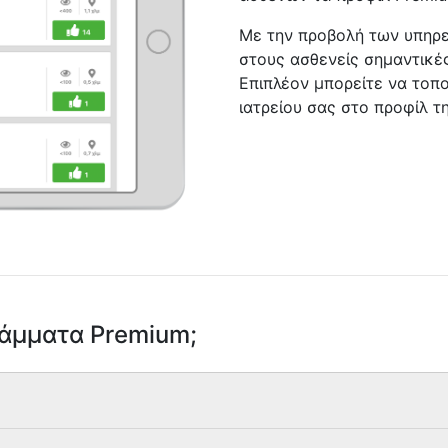
Με την προβολή των υπηρε
στους ασθενείς σημαντικές
Επιπλέον μπορείτε να τοπο
ιατρείου σας στο προφίλ τ
ράμματα Premium;