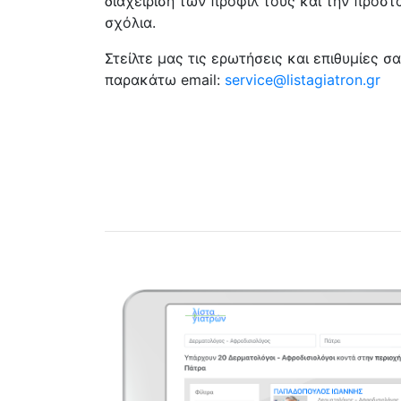
διαχείριση των προφίλ τους και την προστ
σχόλια.
Στείλτε μας τις ερωτήσεις και επιθυμίες 
παρακάτω email:
service@listagiatron.gr