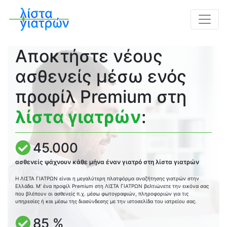
Αποκτήστε νέους
ασθενείς μέσω ενός
προφίλ Premium στη
λίστα γιατρών
:
45.000
ασθενείς ψάχνουν κάθε μήνα έναν γιατρό στη λίστα γιατρών
Η ΛΙΣΤΑ ΓΙΑΤΡΩΝ είναι η μεγαλύτερη πλατφόρμα αναζήτησης γιατρών στην
Ελλάδα. Μ’ ένα προφίλ Premium στη ΛΙΣΤΑ ΓΙΑΤΡΩΝ βελτιώνετε την εικόνα σας
που βλέπουν οι ασθενείς π.χ. μέσω φωτογραφιών, πληροφοριών για τις
υπηρεσίες ή και μέσω της διασύνδεσης με την ιστοσελίδα του ιατρείου σας.
85 %