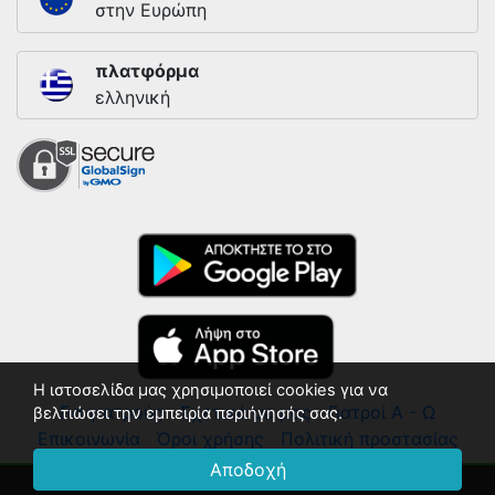
στην Ευρώπη
πλατφόρμα
ελληνική
Η ιστοσελίδα μας χρησιμοποιεί cookies για να
Για γιατρούς
Σχετικά με μας
Γιατροί Α - Ω
βελτιώσει την εμπειρία περιήγησής σας.
Επικοινωνία
Όροι χρήσης
Πολιτική προστασίας
Αποδοχή
© 2018 - 2026 ΛΙΣΤΑ ΓΙΑΤΡΩΝ