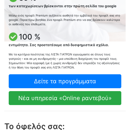
των καταχωρίσεων βρίσκονται στην πρώτη σελίδα του google
Μέσω ενός προφίλ Premium αυξάνετε αισθητά την εμβέλειά του προφίλ σας στο
google. Περαιτέρω βοηθάει ένα προφίλ Premium στο να σας βρίσκουν καλύτερα
οι ασθενείς που επιθυμείτε.
100 %
εντιμότητα. Σας προστατέουμε από δυσφημιστικά σχόλια.
Με τα κριτήρια ποιότητας της ΛΙΣΤΑ ΓΙΑΤΡΩΝ εγγυώμαστε σε όλους τους
γιατρούς – και σε μη συνδρομητές – μια υπεύθυνη διαχείριση του προφίλ τους.
Σημειωτέον: Μία εγγραφή (με ή χωρίς συνδρομή) δεν επιρεάζει τις αξιολογήσεις
ή την θέση του προφίλ σας στη ΛΙΣΤΑ ΓΙΑΤΡΩΝ.
Δείτε τα προγράμματα
Νέα υπηρεσία «Online ραντεβού»
Το όφελός σας: