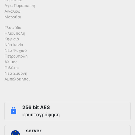
Αγία Παρασκευή
Αιγάλεω
Μαρούσι
Γλυφάδα
Ηλιούπολη
Κηφισιά
Νέα Ιωνία
Νέο Ψυχικό
Πετρούπολη
Άλιμος
Γαλάτσι
Νέα Σμύρνη
Αμπελόκηποι
256 bit AES
κρυπτογράφηση
server