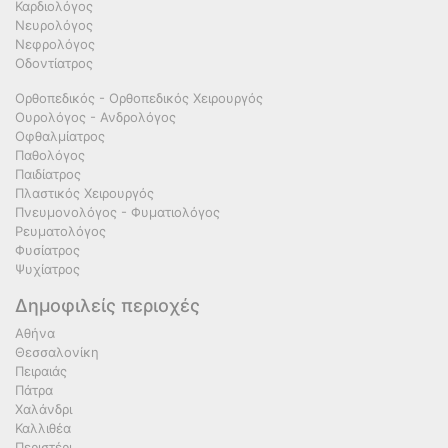
Καρδιολόγος
Νευρολόγος
Νεφρολόγος
Οδοντίατρος
Ορθοπεδικός - Ορθοπεδικός Χειρουργός
Ουρολόγος - Ανδρολόγος
Οφθαλμίατρος
Παθολόγος
Παιδίατρος
Πλαστικός Χειρουργός
Πνευμονολόγος - Φυματιολόγος
Ρευματολόγος
Φυσίατρος
Ψυχίατρος
Δημοφιλείς περιοχές
Αθήνα
Θεσσαλονίκη
Πειραιάς
Πάτρα
Χαλάνδρι
Καλλιθέα
Περιστέρι