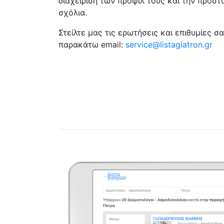
διαχείριση των προφίλ τους και την προστ
σχόλια.
Στείλτε μας τις ερωτήσεις και επιθυμίες 
παρακάτω email:
service@listagiatron.gr