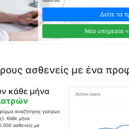
ιατρείου σας.
Δείτε τα 
Νέα υπηρεσία «
ρους ασθενείς με ένα προφ
υν κάθε μήνα
γιατρών
τφόρμα αναζήτησης γιατρών
ς). Κάθε μήνα
5.000 ασθενείς με