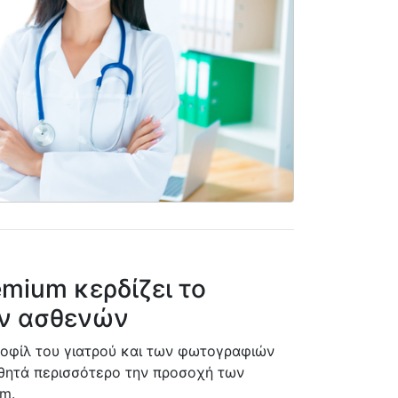
mium κερδίζει το
ων ασθενών
οφίλ του γιατρού και των φωτογραφιών
σθητά περισσότερο την προσοχή των
m.