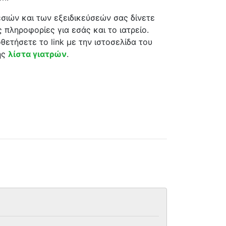
σιών και των εξειδικεύσεών σας δίνετε
 πληροφορίες για εσάς και το ιατρείο.
θετήσετε το link με την ιστοσελίδα του
ης
λίστα γιατρών
.