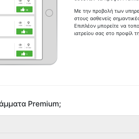
Με την προβολή των υπηρε
στους ασθενείς σημαντικές
Επιπλέον μπορείτε να τοπο
ιατρείου σας στο προφίλ τ
ράμματα Premium;