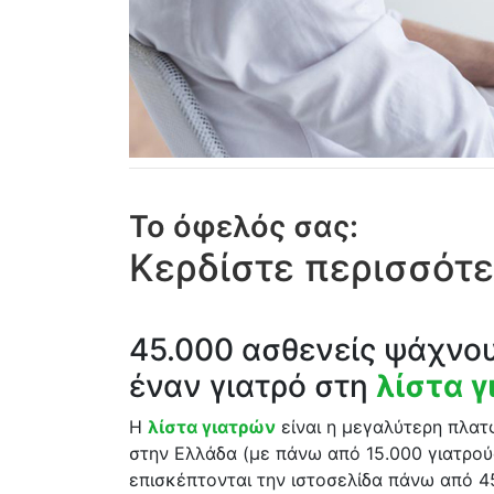
Το όφελός σας:
Κερδίστε περισσότε
45.000 ασθενείς ψάχνο
έναν γιατρό στη
λίστα 
Η
λίστα γιατρών
είναι η μεγαλύτερη πλα
στην Ελλάδα (με πάνω από 15.000 γιατρού
επισκέπτονται την ιστοσελίδα πάνω από 4