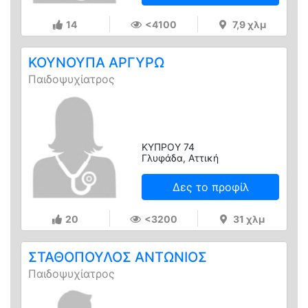
14
<4100
7,9 χλμ
ΚΟΥΝΟΥΠΑ ΑΡΓΥΡΩ
Παιδοψυχίατρος
ΚΥΠΡΟΥ 74
Γλυφάδα, Αττική
Δες το προφίλ
20
<3200
31 χλμ
ΣΤΑΘΟΠΟΥΛΟΣ ΑΝΤΩΝΙΟΣ
Παιδοψυχίατρος