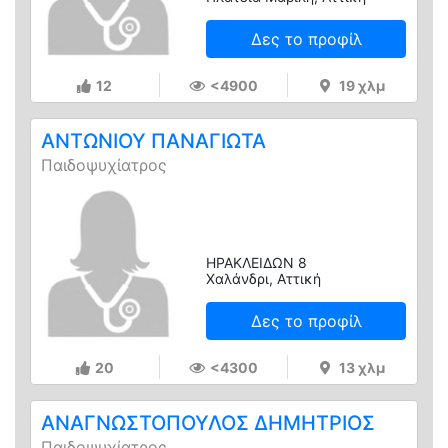
Δες το προφίλ
12
<4900
19 χλμ
ΑΝΤΩΝΙΟΥ ΠΑΝΑΓΙΩΤΑ
Παιδοψυχίατρος
ΗΡΑΚΛΕΙΔΩΝ 8
Χαλάνδρι, Αττική
Δες το προφίλ
20
<4300
13 χλμ
ΑΝΑΓΝΩΣΤΟΠΟΥΛΟΣ ΔΗΜΗΤΡΙΟΣ
Παιδοψυχίατρος