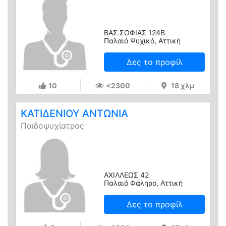
ΒΑΣ.ΣΟΦΙΑΣ 124Β
Παλαιό Ψυχικό, Αττική
Δες το προφίλ
10
<2300
18 χλμ
ΚΑΤΙΔΕΝΙΟΥ ΑΝΤΩΝΙΑ
Παιδοψυχίατρος
ΑΧΙΛΛΕΩΣ 42
Παλαιό Φάληρο, Αττική
Δες το προφίλ