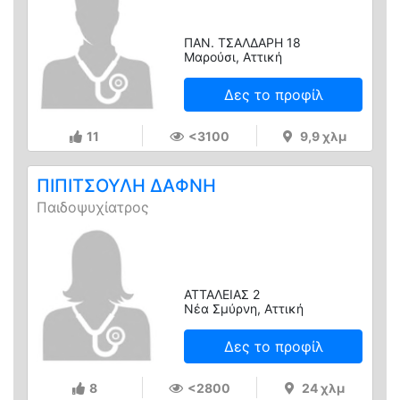
ΠΑΝ. ΤΣΑΛΔΑΡΗ 18
Μαρούσι, Αττική
Δες το προφίλ
11
<3100
9,9 χλμ
ΠΙΠΙΤΣΟΥΛΗ ΔΑΦΝΗ
Παιδοψυχίατρος
ΑΤΤΑΛΕΙΑΣ 2
Νέα Σμύρνη, Αττική
Δες το προφίλ
8
<2800
24 χλμ