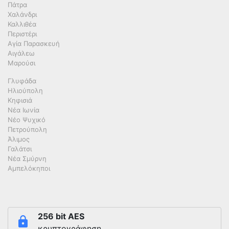
Πάτρα
Χαλάνδρι
Καλλιθέα
Περιστέρι
Αγία Παρασκευή
Αιγάλεω
Μαρούσι
Γλυφάδα
Ηλιούπολη
Κηφισιά
Νέα Ιωνία
Νέο Ψυχικό
Πετρούπολη
Άλιμος
Γαλάτσι
Νέα Σμύρνη
Αμπελόκηποι
256 bit AES
κρυπτογράφηση