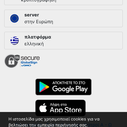
server
στην Ευρώπη
πλατφόρμα
ελληνική
Η ιστοσελίδα μας χρησιμοποιεί cookies για να
Για γιατρούς
Σχετικά με μας
Γιατροί Α - Ω
βελτιώσει την εμπειρία περιήγησής σας.