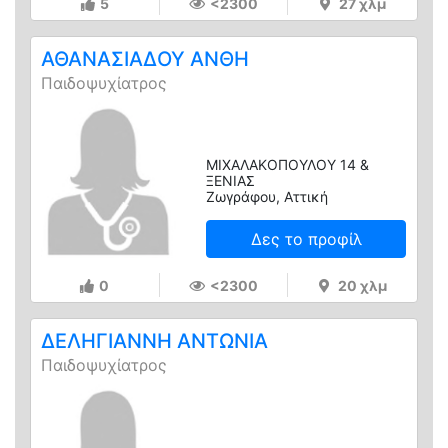
5
<2300
27 χλμ
ΑΘΑΝΑΣΙΑΔΟΥ ΑΝΘΗ
Παιδοψυχίατρος
ΜΙΧΑΛΑΚΟΠΟΥΛΟΥ 14 &
ΞΕΝΙΑΣ
Ζωγράφου, Αττική
Δες το προφίλ
0
<2300
20 χλμ
ΔΕΛΗΓΙΑΝΝΗ ΑΝΤΩΝΙΑ
Παιδοψυχίατρος