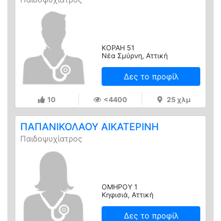
ΚΟΡΑΗ 51
Νέα Σμύρνη, Αττική
Δες το προφίλ
10
<4400
25 χλμ
ΠΑΠΑΝΙΚΟΛΑΟΥ ΑΙΚΑΤΕΡΙΝΗ
Παιδοψυχίατρος
ΟΜΗΡΟΥ 1
Κηφισιά, Αττική
Δες το προφίλ