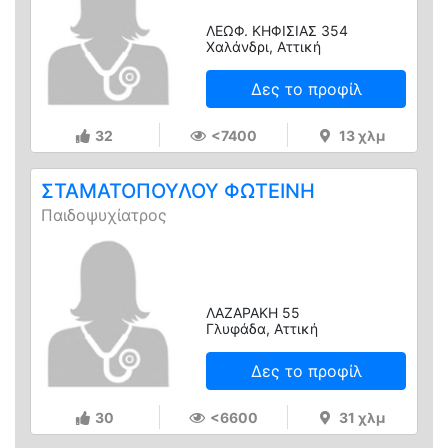
ΛΕΩΦ. ΚΗΦΙΣΙΑΣ 354
Χαλάνδρι, Αττική
Δες το προφίλ
32
<7400
13 χλμ
ΣΤΑΜΑΤΟΠΟΥΛΟΥ ΦΩΤΕΙΝΗ
Παιδοψυχίατρος
ΛΑΖΑΡΑΚΗ 55
Γλυφάδα, Αττική
Δες το προφίλ
30
<6600
31 χλμ