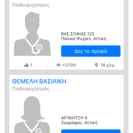
Παιδοψυχίατρος
ΒΑΣ.ΣΟΦΙΑΣ 122
Παλαιό Ψυχικό, Αττική
Δες το προφίλ
1
<2700
18 χλμ
ΘΕΜΕΛΗ ΒΑΣΙΛΙΚΗ
Παιδοψυχίατρος
ΑΙΓΙΝΗΤΟΥ 4
Ζωγράφου, Αττική