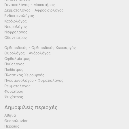
Γυναικολόγος - Μαιευτήρας
Δερματολόγος - Αφροδισιολόγος
Ενδοκρινολόγος
Καρδιολόγος
Νευρολόγος
Νεφρολόγος
Οδοντίατρος
Ορθοπεδικός - Ορθοπεδικός Χειρουργός
Ουρολόγος - Ανδρολόγος
Οφθαλμίατρος
Παθολόγος
Παιδίατρος
Πλαστικός Χειρουργός
Πνευμονολόγος - Φυματιολόγος
Ρευματολόγος
Φυσίατρος
Ψυχίατρος
Δημοφιλείς περιοχές
Αθήνα
Θεσσαλονίκη
Πειραιάς