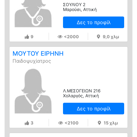
ΣΟΥΛΙΟΥ 2
Μαρούσι, Αττική
Δες το προφίλ
9
<2000
9,0 χλμ
ΜΟΥΤΟΥ ΕΙΡΗΝΗ
Παιδοψυχίατρος
Λ.ΜΕΣΟΓΕΙΩΝ 216
Χολαργός, Αττική
Δες το προφίλ
3
<2100
15 χλμ