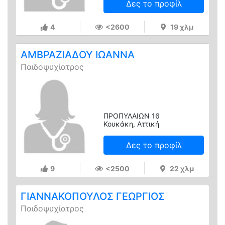
Δες το προφίλ
4
<2600
19 χλμ
ΑΜΒΡΑΖΙΑΔΟΥ ΙΩΑΝΝΑ
Παιδοψυχίατρος
ΠΡΟΠΥΛΑΙΩΝ 16
Κουκάκη, Αττική
Δες το προφίλ
9
<2500
22 χλμ
ΓΙΑΝΝΑΚΟΠΟΥΛΟΣ ΓΕΩΡΓΙΟΣ
Παιδοψυχίατρος