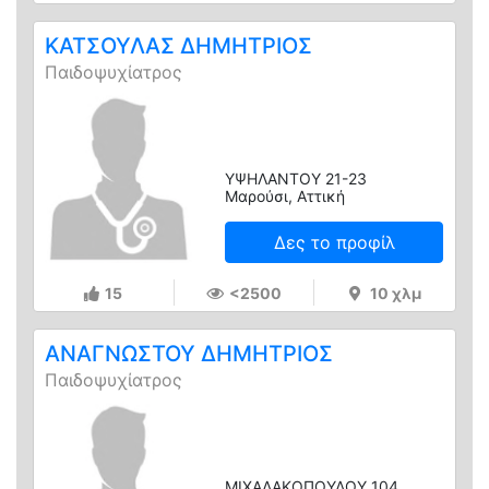
ΚΑΤΣΟΥΛΑΣ ΔΗΜΗΤΡΙΟΣ
Παιδοψυχίατρος
ΥΨΗΛΑΝΤΟΥ 21-23
Μαρούσι, Αττική
Δες το προφίλ
15
<2500
10 χλμ
ΑΝΑΓΝΩΣΤΟΥ ΔΗΜΗΤΡΙΟΣ
Παιδοψυχίατρος
ΜΙΧΑΛΑΚΟΠΟΥΛΟΥ 104