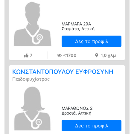
ΜΑΡΜΑΡΑ 29Α
Σταμάτα, Αττική
Δες το προφίλ
7
<1700
1,0 χλμ
ΚΩΝΣΤΑΝΤΟΠΟΥΛΟΥ ΕΥΦΡΟΣΥΝΗ
Παιδοψυχίατρος
ΜΑΡΑΘΩΝΟΣ 2
Δροσιά, Αττική
Δες το προφίλ