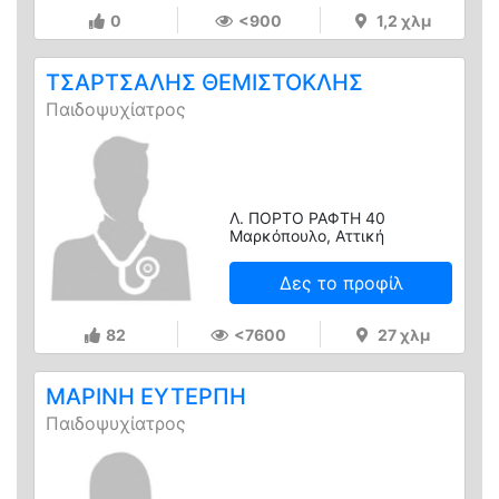
0
<900
1,2 χλμ
ΤΣΑΡΤΣΑΛΗΣ ΘΕΜΙΣΤΟΚΛΗΣ
Παιδοψυχίατρος
Λ. ΠΟΡΤΟ ΡΑΦΤΗ 40
Μαρκόπουλο, Αττική
Δες το προφίλ
82
<7600
27 χλμ
ΜΑΡΙΝΗ ΕΥΤΕΡΠΗ
Παιδοψυχίατρος