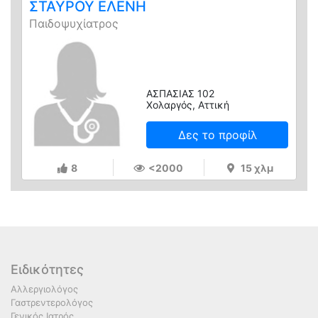
ΣΤΑΥΡΟΥ ΕΛΕΝΗ
Παιδοψυχίατρος
ΑΣΠΑΣΙΑΣ 102
Χολαργός, Αττική
Δες το προφίλ
8
<2000
15 χλμ
Ειδικότητες
Αλλεργιολόγος
Γαστρεντερολόγος
Γενικός Ιατρός