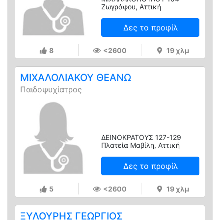
Ζωγράφου, Αττική
Δες το προφίλ
8
<2600
19 χλμ
ΜΙΧΑΛΟΛΙΑΚΟΥ ΘΕΑΝΩ
Παιδοψυχίατρος
ΔΕΙΝΟΚΡΑΤΟΥΣ 127-129
Πλατεία Μαβίλη, Αττική
Δες το προφίλ
5
<2600
19 χλμ
ΞΥΛΟΥΡΗΣ ΓΕΩΡΓΙΟΣ