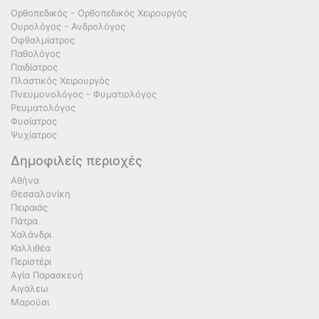
Ορθοπεδικός - Ορθοπεδικός Χειρουργός
Ουρολόγος - Ανδρολόγος
Οφθαλμίατρος
Παθολόγος
Παιδίατρος
Πλαστικός Χειρουργός
Πνευμονολόγος - Φυματιολόγος
Ρευματολόγος
Φυσίατρος
Ψυχίατρος
Δημοφιλείς περιοχές
Αθήνα
Θεσσαλονίκη
Πειραιάς
Πάτρα
Χαλάνδρι
Καλλιθέα
Περιστέρι
Αγία Παρασκευή
Αιγάλεω
Μαρούσι