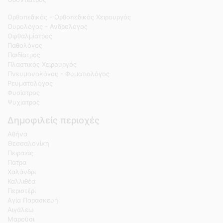
Ορθοπεδικός - Ορθοπεδικός Χειρουργός
Ουρολόγος - Ανδρολόγος
Οφθαλμίατρος
Παθολόγος
Παιδίατρος
Πλαστικός Χειρουργός
Πνευμονολόγος - Φυματιολόγος
Ρευματολόγος
Φυσίατρος
Ψυχίατρος
Δημοφιλείς περιοχές
Αθήνα
Θεσσαλονίκη
Πειραιάς
Πάτρα
Χαλάνδρι
Καλλιθέα
Περιστέρι
Αγία Παρασκευή
Αιγάλεω
Μαρούσι