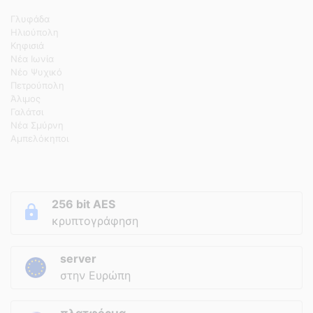
Γλυφάδα
Ηλιούπολη
Κηφισιά
Νέα Ιωνία
Νέο Ψυχικό
Πετρούπολη
Άλιμος
Γαλάτσι
Νέα Σμύρνη
Αμπελόκηποι
256 bit AES
κρυπτογράφηση
server
στην Ευρώπη
πλατφόρμα