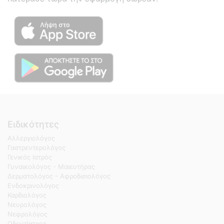
Ειδικότητες
Αλλεργιολόγος
Γαστρεντερολόγος
Γενικός Ιατρός
Γυναικολόγος - Μαιευτήρας
Δερματολόγος - Αφροδισιολόγος
Ενδοκρινολόγος
Καρδιολόγος
Νευρολόγος
Νεφρολόγος
Οδοντίατρος