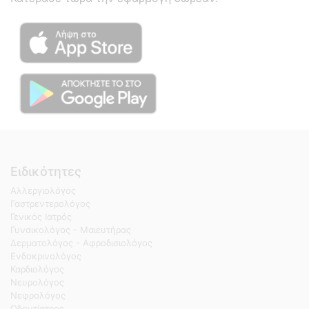
Ειδικότητες
Αλλεργιολόγος
Γαστρεντερολόγος
Γενικός Ιατρός
Γυναικολόγος - Μαιευτήρας
Δερματολόγος - Αφροδισιολόγος
Ενδοκρινολόγος
Καρδιολόγος
Νευρολόγος
Νεφρολόγος
Οδοντίατρος