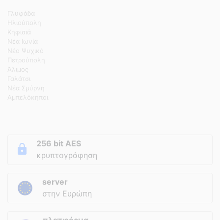
Γλυφάδα
Ηλιούπολη
Κηφισιά
Νέα Ιωνία
Νέο Ψυχικό
Πετρούπολη
Άλιμος
Γαλάτσι
Νέα Σμύρνη
Αμπελόκηποι
256 bit AES
κρυπτογράφηση
server
στην Ευρώπη
πλατφόρμα