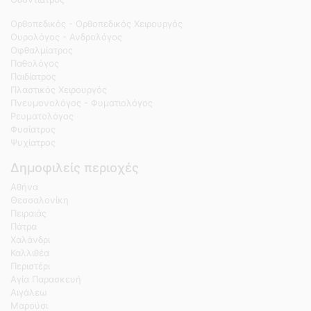
Ορθοπεδικός - Ορθοπεδικός Χειρουργός
Ουρολόγος - Ανδρολόγος
Οφθαλμίατρος
Παθολόγος
Παιδίατρος
Πλαστικός Χειρουργός
Πνευμονολόγος - Φυματιολόγος
Ρευματολόγος
Φυσίατρος
Ψυχίατρος
Δημοφιλείς περιοχές
Αθήνα
Θεσσαλονίκη
Πειραιάς
Πάτρα
Χαλάνδρι
Καλλιθέα
Περιστέρι
Αγία Παρασκευή
Αιγάλεω
Μαρούσι