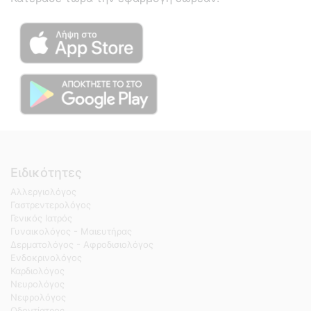
Ειδικότητες
Αλλεργιολόγος
Γαστρεντερολόγος
Γενικός Ιατρός
Γυναικολόγος - Μαιευτήρας
Δερματολόγος - Αφροδισιολόγος
Ενδοκρινολόγος
Καρδιολόγος
Νευρολόγος
Νεφρολόγος
Οδοντίατρος