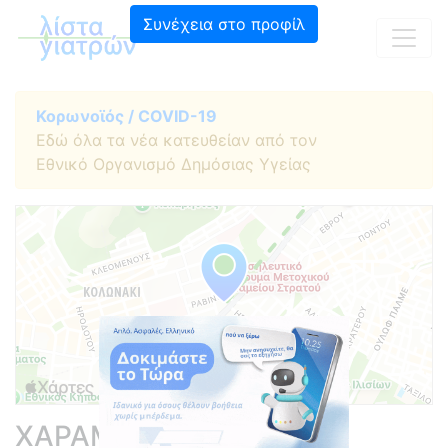
Συνέχεια στο προφίλ
Κορωνοϊός / COVID-19
Εδώ όλα τα νέα κατευθείαν από τον
Εθνικό Οργανισμό Δημόσιας Υγείας
ΧΑΡΑΜΗΣ ΓΕΩΡΓΙΟΣ