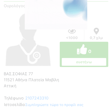
Ουρολόγος - Ανδρολόγος
<1000
0,7 χλμ
0
συστήνω
ΒΑΣ.ΣΟΦΙΑΣ 77
11521 Αθήνα Πλατεία Μαβίλη
Αττική
Τηλέφωνο
2107243310
Ιστοσελίδα
Συμπληρώστε τώρα το προφίλ σας