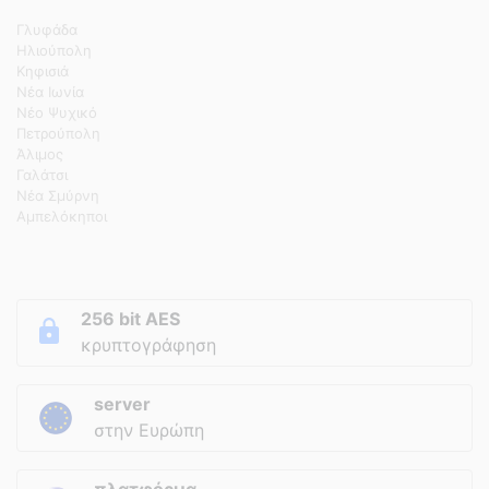
Γλυφάδα
Ηλιούπολη
Κηφισιά
Νέα Ιωνία
Νέο Ψυχικό
Πετρούπολη
Άλιμος
Γαλάτσι
Νέα Σμύρνη
Αμπελόκηποι
256 bit AES
κρυπτογράφηση
server
στην Ευρώπη
πλατφόρμα