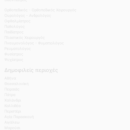
Ορθοπεδικός - Ορθοπεδικός Χειρουργός
Ουρολόγος - Ανδρολόγος
Οφθαλμίατρος
Παθολόγος
Παιδίατρος
Πλαστικός Χειρουργός
Πνευμονολόγος - Φυματιολόγος
Ρευματολόγος
Φυσίατρος
Ψυχίατρος
Δημοφιλείς περιοχές
Αθήνα
Θεσσαλονίκη
Πειραιάς
Πάτρα
Χαλάνδρι
Καλλιθέα
Περιστέρι
Αγία Παρασκευή
Αιγάλεω
Μαρούσι