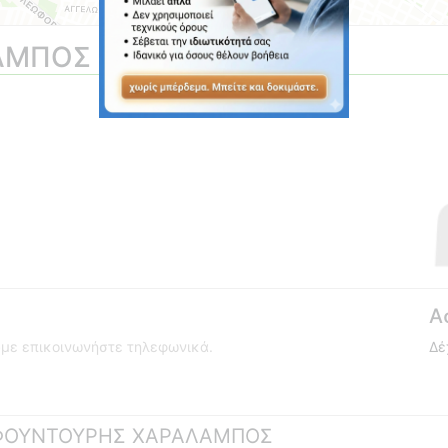
ΑΜΠΟΣ
Α
ούμε επικοινωνήστε τηλεφωνικά.
Δέ
υ ΣΦΟΥΝΤΟΥΡΗΣ ΧΑΡΑΛΑΜΠΟΣ