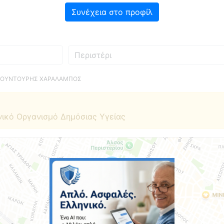
Συνέχεια στο προφίλ
Πού
ΦΟΥΝΤΟΥΡΗΣ ΧΑΡΑΛΑΜΠΟΣ
νικό Οργανισμό Δημόσιας Υγείας