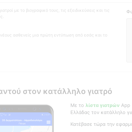
ατροί με το βιογραφικό τους, τις εξειδικεύσεις και τις
Φω
ς.
νέους ασθενείς μια πρώτη εντύπωση από εσάς και το
αντού στον κατάλληλο γιατρό
Με το
λίστα γιατρών
App β
Ελλάδας τον κατάλληλο γι
Κατέβασε τώρα την εφαρμ