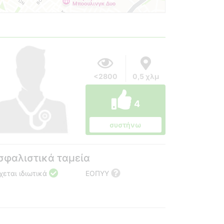
<2800
0,5 χλμ
4
συστήνω
σφαλιστικά ταμεία
χεται ιδιωτικά
ΕΟΠΥΥ