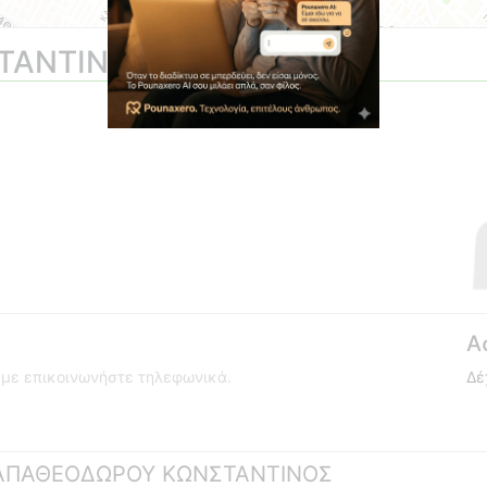
ΤΑΝΤΙΝΟΣ
Α
ούμε επικοινωνήστε τηλεφωνικά.
Δέ
 ΠΑΠΑΘΕΟΔΩΡΟΥ ΚΩΝΣΤΑΝΤΙΝΟΣ