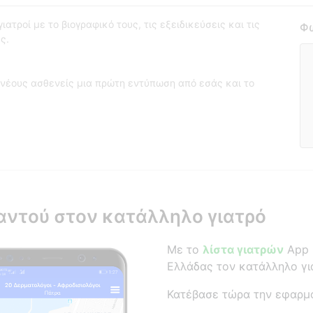
ατροί με το βιογραφικό τους, τις εξειδικεύσεις και τις
Φω
ς.
νέους ασθενείς μια πρώτη εντύπωση από εσάς και το
αντού στον κατάλληλο γιατρό
Με το
λίστα γιατρών
App β
Ελλάδας τον κατάλληλο γι
Κατέβασε τώρα την εφαρμ