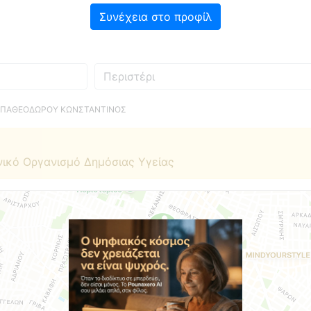
Συνέχεια στο προφίλ
Πού
ΑΠΑΘΕΟΔΩΡΟΥ ΚΩΝΣΤΑΝΤΙΝΟΣ
νικό Οργανισμό Δημόσιας Υγείας