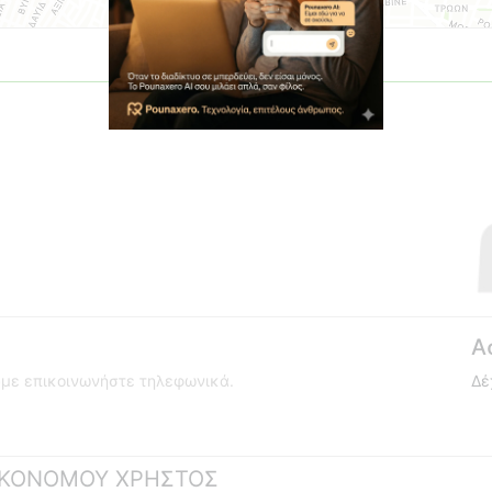
Α
ούμε επικοινωνήστε τηλεφωνικά.
Δέ
 ΟΙΚΟΝΟΜΟΥ ΧΡΗΣΤΟΣ