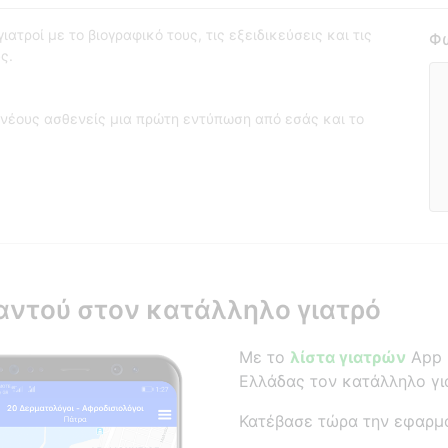
ατροί με το βιογραφικό τους, τις εξειδικεύσεις και τις
Φω
ς.
νέους ασθενείς μια πρώτη εντύπωση από εσάς και το
αντού στον κατάλληλο γιατρό
Με το
λίστα γιατρών
App β
Ελλάδας τον κατάλληλο γι
Κατέβασε τώρα την εφαρμ