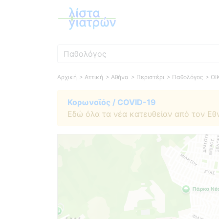
Ειδικότητα
Αρχική
> Αττική
> Αθήνα
> Περιστέρι
> Παθολόγος
> Ο
Κορωνοϊός / COVID-19
Εδώ όλα τα νέα κατευθείαν από τον Εθ