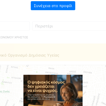
Συνέχεια στο προφίλ
Πού
ΙΚΟΝΟΜΟΥ ΧΡΗΣΤΟΣ
νικό Οργανισμό Δημόσιας Υγείας