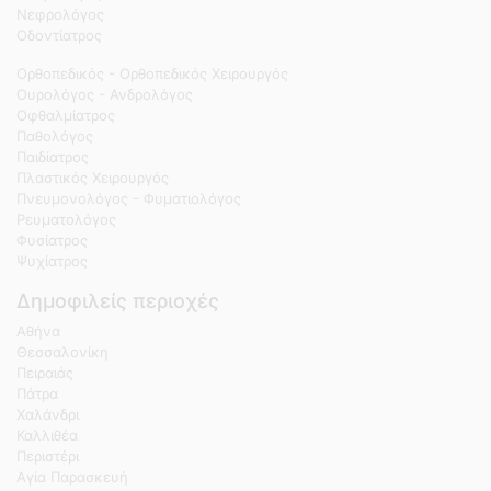
Νεφρολόγος
Οδοντίατρος
Ορθοπεδικός - Ορθοπεδικός Χειρουργός
Ουρολόγος - Ανδρολόγος
Οφθαλμίατρος
Παθολόγος
Παιδίατρος
Πλαστικός Χειρουργός
Πνευμονολόγος - Φυματιολόγος
Ρευματολόγος
Φυσίατρος
Ψυχίατρος
Δημοφιλείς περιοχές
Αθήνα
Θεσσαλονίκη
Πειραιάς
Πάτρα
Χαλάνδρι
Καλλιθέα
Περιστέρι
Αγία Παρασκευή