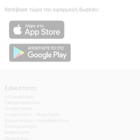
Κατέβασε τώρα την εφαρμογή δωρεάν:
Ειδικότητες
Αλλεργιολόγος
Γαστρεντερολόγος
Γενικός Ιατρός
Γυναικολόγος - Μαιευτήρας
Δερματολόγος - Αφροδισιολόγος
Ενδοκρινολόγος
Καρδιολόγος
Νευρολόγος