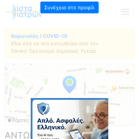
Συνέχεια στο προφίλ
Κορωνοϊός / COVID-19
Εδώ όλα τα νέα κατευθείαν από τον
Εθνικό Οργανισμό Δημόσιας Υγείας
ΑΝΤΩΝΙΟΥ-ΤΣΙΓΚΟΣ