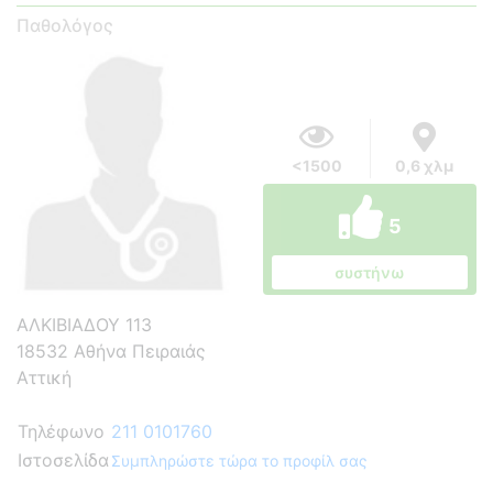
Παθολόγος
<1500
0,6 χλμ
5
συστήνω
ΑΛΚΙΒΙΑΔΟΥ 113
18532 Αθήνα Πειραιάς
Αττική
Τηλέφωνο
211 0101760
Ιστοσελίδα
Συμπληρώστε τώρα το προφίλ σας