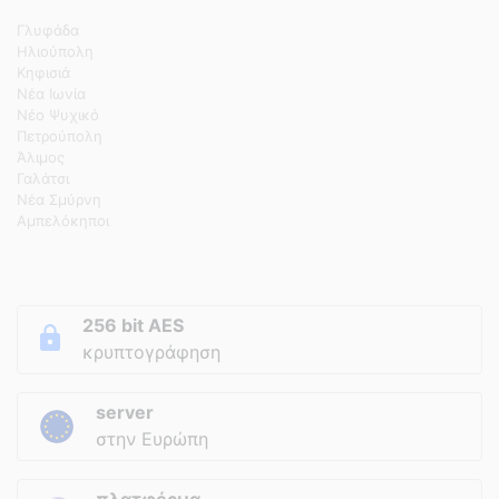
Γλυφάδα
Ηλιούπολη
Κηφισιά
Νέα Ιωνία
Νέο Ψυχικό
Πετρούπολη
Άλιμος
Γαλάτσι
Νέα Σμύρνη
Αμπελόκηποι
256 bit AES
κρυπτογράφηση
server
στην Ευρώπη
πλατφόρμα