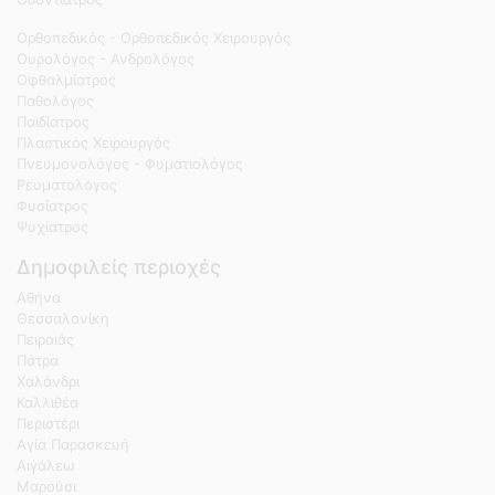
Ορθοπεδικός - Ορθοπεδικός Χειρουργός
Ουρολόγος - Ανδρολόγος
Οφθαλμίατρος
Παθολόγος
Παιδίατρος
Πλαστικός Χειρουργός
Πνευμονολόγος - Φυματιολόγος
Ρευματολόγος
Φυσίατρος
Ψυχίατρος
Δημοφιλείς περιοχές
Αθήνα
Θεσσαλονίκη
Πειραιάς
Πάτρα
Χαλάνδρι
Καλλιθέα
Περιστέρι
Αγία Παρασκευή
Αιγάλεω
Μαρούσι