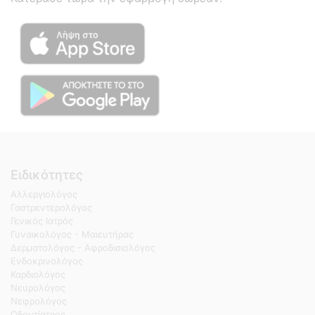
Ειδικότητες
Αλλεργιολόγος
Γαστρεντερολόγος
Γενικός Ιατρός
Γυναικολόγος - Μαιευτήρας
Δερματολόγος - Αφροδισιολόγος
Ενδοκρινολόγος
Καρδιολόγος
Νευρολόγος
Νεφρολόγος
Οδοντίατρος