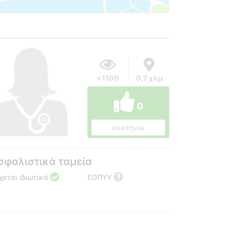
<1100
0,7 χλμ
0
συστήνω
σφαλιστικά ταμεία
χεται ιδιωτικά
ΕΟΠΥΥ