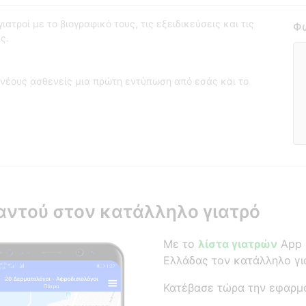
ατροί με το βιογραφικό τους, τις εξειδικεύσεις και τις
Φω
ς.
νέους ασθενείς μια πρώτη εντύπωση από εσάς και το
αντού στον κατάλληλο γιατρό
Με το
λίστα γιατρών
App β
Ελλάδας τον κατάλληλο γι
Κατέβασε τώρα την εφαρμ