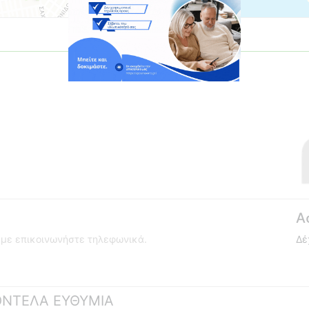
Α
ούμε επικοινωνήστε τηλεφωνικά.
Δέ
ΚΟΝΤΕΛΑ ΕΥΘΥΜΙΑ