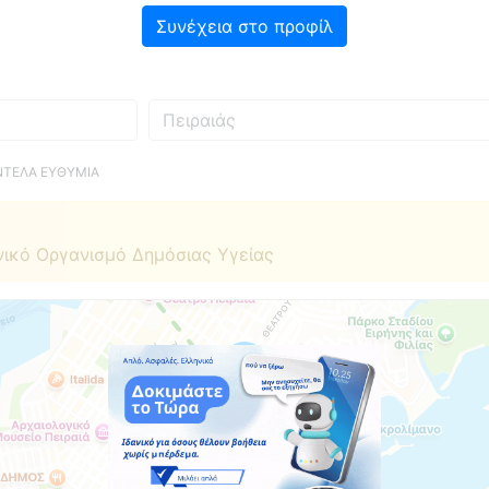
Συνέχεια στο προφίλ
Πού
ΝΤΕΛΑ ΕΥΘΥΜΙΑ
νικό Οργανισμό Δημόσιας Υγείας