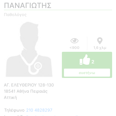
ΠΑΝΑΓΙΩΤΗΣ
Παθολόγος
<900
1,6 χλμ
2
συστήνω
ΑΓ. ΕΛΕΥΘΕΡΙΟΥ 128-130
18541 Αθήνα Πειραιάς
Αττική
Τηλέφωνο
210 4828297