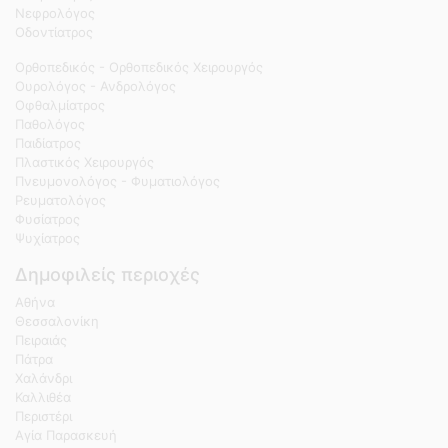
Νεφρολόγος
Οδοντίατρος
Ορθοπεδικός - Ορθοπεδικός Χειρουργός
Ουρολόγος - Ανδρολόγος
Οφθαλμίατρος
Παθολόγος
Παιδίατρος
Πλαστικός Χειρουργός
Πνευμονολόγος - Φυματιολόγος
Ρευματολόγος
Φυσίατρος
Ψυχίατρος
Δημοφιλείς περιοχές
Αθήνα
Θεσσαλονίκη
Πειραιάς
Πάτρα
Χαλάνδρι
Καλλιθέα
Περιστέρι
Αγία Παρασκευή