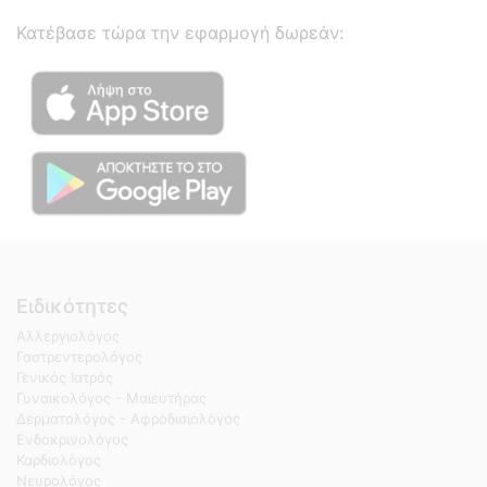
Κατέβασε τώρα την εφαρμογή δωρεάν:
Ειδικότητες
Αλλεργιολόγος
Γαστρεντερολόγος
Γενικός Ιατρός
Γυναικολόγος - Μαιευτήρας
Δερματολόγος - Αφροδισιολόγος
Ενδοκρινολόγος
Καρδιολόγος
Νευρολόγος