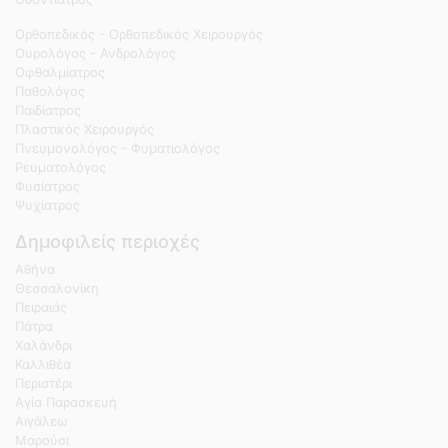
Ορθοπεδικός - Ορθοπεδικός Χειρουργός
Ουρολόγος - Ανδρολόγος
Οφθαλμίατρος
Παθολόγος
Παιδίατρος
Πλαστικός Χειρουργός
Πνευμονολόγος - Φυματιολόγος
Ρευματολόγος
Φυσίατρος
Ψυχίατρος
Δημοφιλείς περιοχές
Αθήνα
Θεσσαλονίκη
Πειραιάς
Πάτρα
Χαλάνδρι
Καλλιθέα
Περιστέρι
Αγία Παρασκευή
Αιγάλεω
Μαρούσι