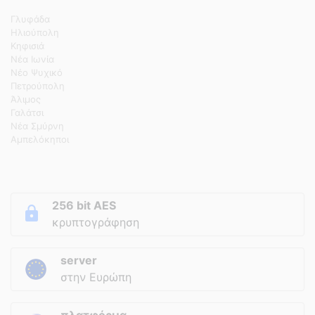
Γλυφάδα
Ηλιούπολη
Κηφισιά
Νέα Ιωνία
Νέο Ψυχικό
Πετρούπολη
Άλιμος
Γαλάτσι
Νέα Σμύρνη
Αμπελόκηποι
256 bit AES
κρυπτογράφηση
server
στην Ευρώπη
πλατφόρμα