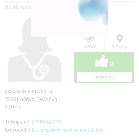
Παιδίατρος
<700
3,2 χλμ
0
συστήνω
ΑΦΑΝΩΝ ΗΡΩΩΝ 14
15351 Αθήνα Παλλήνη
Αττική
Τηλέφωνο
2106042770
Ιστοσελίδα
Συμπληρώστε τώρα το προφίλ σας