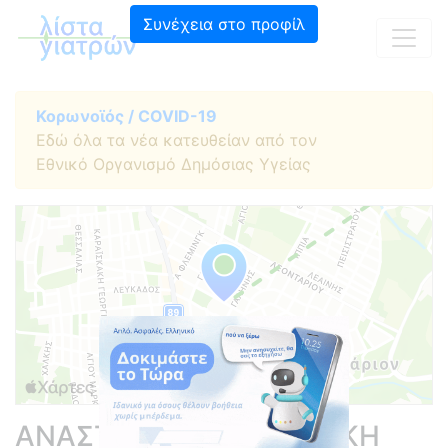
Συνέχεια στο προφίλ
Κορωνοϊός / COVID-19
Εδώ όλα τα νέα κατευθείαν από τον
Εθνικό Οργανισμό Δημόσιας Υγείας
ΑΝΑΣΤΑΣΙΑΔΟΥ ΑΓΓΕΛΙΚΗ