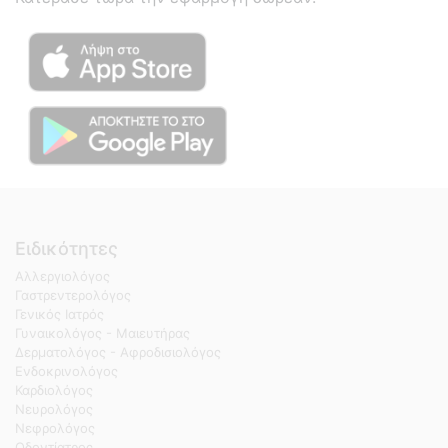
Ειδικότητες
Αλλεργιολόγος
Γαστρεντερολόγος
Γενικός Ιατρός
Γυναικολόγος - Μαιευτήρας
Δερματολόγος - Αφροδισιολόγος
Ενδοκρινολόγος
Καρδιολόγος
Νευρολόγος
Νεφρολόγος
Οδοντίατρος