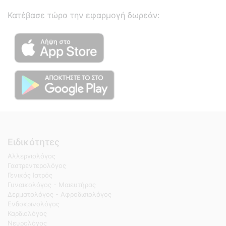
Κατέβασε τώρα την εφαρμογή δωρεάν:
Ειδικότητες
Αλλεργιολόγος
Γαστρεντερολόγος
Γενικός Ιατρός
Γυναικολόγος - Μαιευτήρας
Δερματολόγος - Αφροδισιολόγος
Ενδοκρινολόγος
Καρδιολόγος
Νευρολόγος