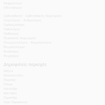
Νεφρολόγος
Οδοντίατρος
Ορθοπεδικός - Ορθοπεδικός Χειρουργός
Ουρολόγος - Ανδρολόγος
Οφθαλμίατρος
Παθολόγος
Παιδίατρος
Πλαστικός Χειρουργός
Πνευμονολόγος - Φυματιολόγος
Ρευματολόγος
Φυσίατρος
Ψυχίατρος
Δημοφιλείς περιοχές
Αθήνα
Θεσσαλονίκη
Πειραιάς
Πάτρα
Χαλάνδρι
Καλλιθέα
Περιστέρι
Αγία Παρασκευή