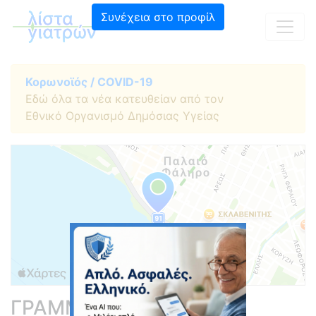
Συνέχεια στο προφίλ
Κορωνοϊός / COVID-19
Εδώ όλα τα νέα κατευθείαν από τον
Εθνικό Οργανισμό Δημόσιας Υγείας
ΓΡΑΜΜΟΥΣΤΙΑΝΟΣ