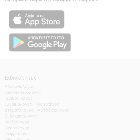
Ειδικότητες
Αλλεργιολόγος
Γαστρεντερολόγος
Γενικός Ιατρός
Γυναικολόγος - Μαιευτήρας
Δερματολόγος - Αφροδισιολόγος
Ενδοκρινολόγος
Καρδιολόγος
Νευρολόγος
Νεφρολόγος
Οδοντίατρος