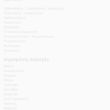
Ορθοπεδικός - Ορθοπεδικός Χειρουργός
Ουρολόγος - Ανδρολόγος
Οφθαλμίατρος
Παθολόγος
Παιδίατρος
Πλαστικός Χειρουργός
Πνευμονολόγος - Φυματιολόγος
Ρευματολόγος
Φυσίατρος
Ψυχίατρος
Δημοφιλείς περιοχές
Αθήνα
Θεσσαλονίκη
Πειραιάς
Πάτρα
Χαλάνδρι
Καλλιθέα
Περιστέρι
Αγία Παρασκευή
Αιγάλεω
Μαρούσι