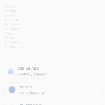
Γλυφάδα
Ηλιούπολη
Κηφισιά
Νέα Ιωνία
Νέο Ψυχικό
Πετρούπολη
Άλιμος
Γαλάτσι
Νέα Σμύρνη
Αμπελόκηποι
256 bit AES
κρυπτογράφηση
server
στην Ευρώπη
πλατφόρμα