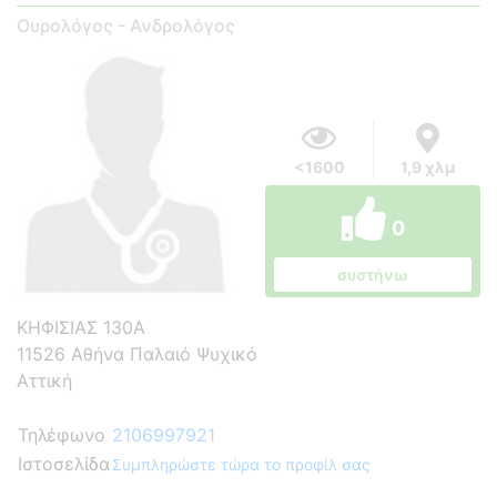
Ουρολόγος - Ανδρολόγος
<1600
1,9 χλμ
0
συστήνω
ΚΗΦΙΣΙΑΣ 130Α
11526 Αθήνα Παλαιό Ψυχικό
Αττική
Τηλέφωνο
2106997921
Ιστοσελίδα
Συμπληρώστε τώρα το προφίλ σας