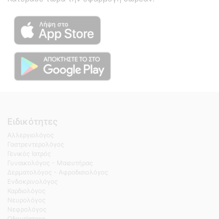
Ειδικότητες
Αλλεργιολόγος
Γαστρεντερολόγος
Γενικός Ιατρός
Γυναικολόγος - Μαιευτήρας
Δερματολόγος - Αφροδισιολόγος
Ενδοκρινολόγος
Καρδιολόγος
Νευρολόγος
Νεφρολόγος
Οδοντίατρος