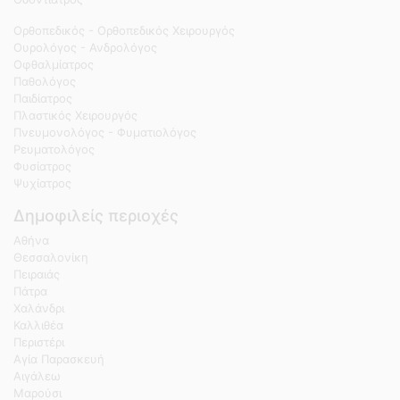
Ορθοπεδικός - Ορθοπεδικός Χειρουργός
Ουρολόγος - Ανδρολόγος
Οφθαλμίατρος
Παθολόγος
Παιδίατρος
Πλαστικός Χειρουργός
Πνευμονολόγος - Φυματιολόγος
Ρευματολόγος
Φυσίατρος
Ψυχίατρος
Δημοφιλείς περιοχές
Αθήνα
Θεσσαλονίκη
Πειραιάς
Πάτρα
Χαλάνδρι
Καλλιθέα
Περιστέρι
Αγία Παρασκευή
Αιγάλεω
Μαρούσι