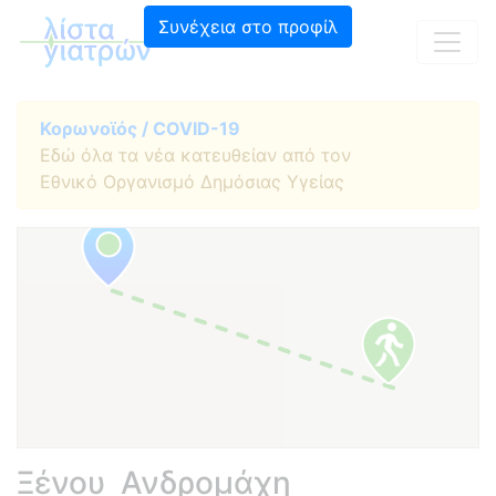
Συνέχεια στο προφίλ
Κορωνοϊός / COVID-19
Εδώ όλα τα νέα κατευθείαν από τον
Εθνικό Οργανισμό Δημόσιας Υγείας
Ξένου Ανδρομάχη