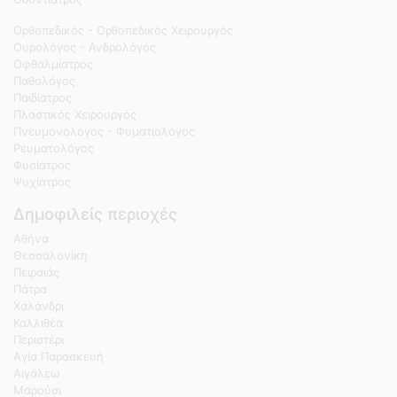
Ορθοπεδικός - Ορθοπεδικός Χειρουργός
Ουρολόγος - Ανδρολόγος
Οφθαλμίατρος
Παθολόγος
Παιδίατρος
Πλαστικός Χειρουργός
Πνευμονολόγος - Φυματιολόγος
Ρευματολόγος
Φυσίατρος
Ψυχίατρος
Δημοφιλείς περιοχές
Αθήνα
Θεσσαλονίκη
Πειραιάς
Πάτρα
Χαλάνδρι
Καλλιθέα
Περιστέρι
Αγία Παρασκευή
Αιγάλεω
Μαρούσι