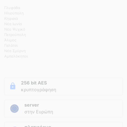
Γλυφάδα
Ηλιούπολη
Κηφισιά
Νέα Ιωνία
Νέο Ψυχικό
Πετρούπολη
Άλιμος
Γαλάτσι
Νέα Σμύρνη
Αμπελόκηποι
256 bit AES
κρυπτογράφηση
server
στην Ευρώπη
πλατφόρμα