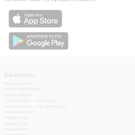
Ειδικότητες
Αλλεργιολόγος
Γαστρεντερολόγος
Γενικός Ιατρός
Γυναικολόγος - Μαιευτήρας
Δερματολόγος - Αφροδισιολόγος
Ενδοκρινολόγος
Καρδιολόγος
Νευρολόγος
Νεφρολόγος
Οδοντίατρος