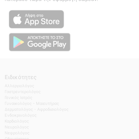
Ειδικότητες
Αλλεργιολόγος
Γαστρεντερολόγος
Γενικός Ιατρός
Γυναικολόγος - Μαιευτήρας
Δερματολόγος - Αφροδισιολόγος
Ενδοκρινολόγος
Καρδιολόγος
Νευρολόγος
Νεφρολόγος
Οδοντίατρος