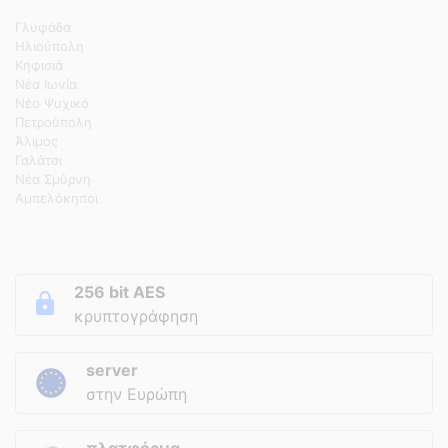
Γλυφάδα
Ηλιούπολη
Κηφισιά
Νέα Ιωνία
Νέο Ψυχικό
Πετρούπολη
Άλιμος
Γαλάτσι
Νέα Σμύρνη
Αμπελόκηποι
256 bit AES
κρυπτογράφηση
server
στην Ευρώπη
πλατφόρμα