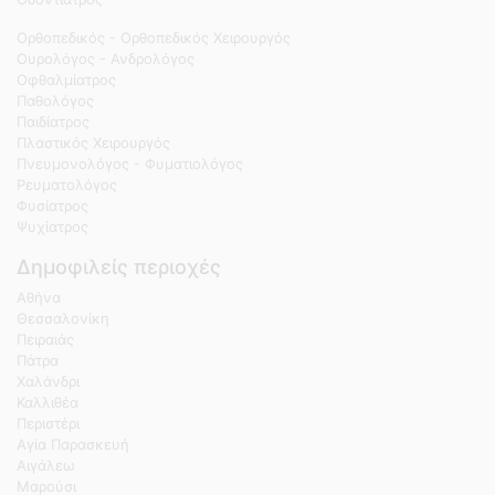
Ορθοπεδικός - Ορθοπεδικός Χειρουργός
Ουρολόγος - Ανδρολόγος
Οφθαλμίατρος
Παθολόγος
Παιδίατρος
Πλαστικός Χειρουργός
Πνευμονολόγος - Φυματιολόγος
Ρευματολόγος
Φυσίατρος
Ψυχίατρος
Δημοφιλείς περιοχές
Αθήνα
Θεσσαλονίκη
Πειραιάς
Πάτρα
Χαλάνδρι
Καλλιθέα
Περιστέρι
Αγία Παρασκευή
Αιγάλεω
Μαρούσι