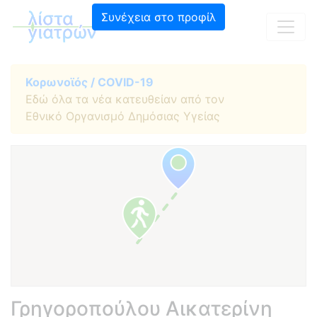
Συνέχεια στο προφίλ
Κορωνοϊός / COVID-19
Εδώ όλα τα νέα κατευθείαν από τον
Εθνικό Οργανισμό Δημόσιας Υγείας
Γρηγοροπούλου Αικατερίνη